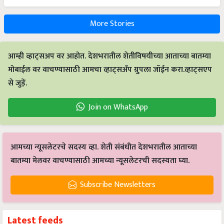
More Stories
आम्ही व्हाट्सअप वर आहोत. देशभरातील शेतीविषयीच्या आताच्या बातम्या
मोबाईल वर वाचण्यासाठी आमचा व्हाट्सअँप ग्रुपला जॉईन करा.व्हाट्सएप
से जुड़ें.
Join on WhatsApp
आमच्या न्यूसलेटरचे सदस्य व्हा. शेती संबंधीत देशभरातील आताच्या
बातम्या मेलवर वाचण्यासाठी आमच्या न्यूसलेटरची सदस्यता घ्या.
Subscribe Newsletters
Latest feeds