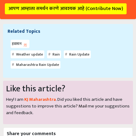
आपण आम्हाला समर्थन करणे आवश्यक आहे (Contribute Now)
Related Topics
हवामान
Weather update
Rain
Rain Update
Maharashtra Rain Update
Like this article?
Hey! I am
KJ Maharashtra
. Did you liked this article and have
suggestions to improve this article?
Mail
me your suggestions
and feedback.
Share your comments