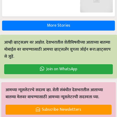
More Stories
आम्ही व्हाट्सअप वर आहोत. देशभरातील शेतीविषयीच्या आताच्या बातम्या
मोबाईल वर वाचण्यासाठी आमचा व्हाट्सअँप ग्रुपला जॉईन करा.व्हाट्सएप
से जुड़ें.
Join on WhatsApp
आमच्या न्यूसलेटरचे सदस्य व्हा. शेती संबंधीत देशभरातील आताच्या
बातम्या मेलवर वाचण्यासाठी आमच्या न्यूसलेटरची सदस्यता घ्या.
Subscribe Newsletters