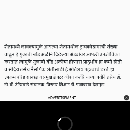
शेतामध्ये लावल्यामुळे आपल्या शेतामधील ट्रायकोग्रामाची संख्या
वाढून हे गुलाबी बोंड अळीने दिलेल्या अंड्यांवर आपली उपजीविका
करतात त्यामुळे गुलाबी बोंड अळीचा होणारा प्रादुर्भाव हा कमी होतो
व सेंद्रिय तसेच नैसर्गिक शेतीसाठी हे अतिशय महत्त्वाचे ठरते.
हा
उपक्रम वरिष्ठ शास्त्रज्ञ व प्रमुख डॉक्टर जीवन कतोरे यांच्या वतीने तसेच डॉ.
डी. बी. उंडिरवाडे संचालक, विस्तार शिक्षण डॉ. पंजाबराव देशमुख
ADVERTISEMENT