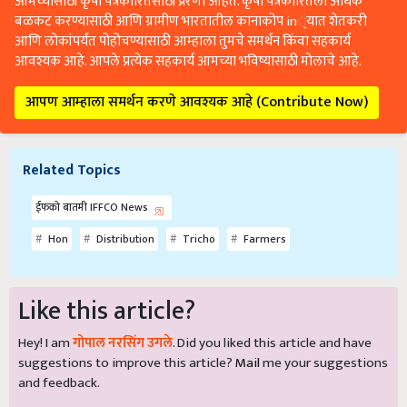
आमच्यासाठी कृषी पत्रकारितेसाठी प्रेरणा आहेत. कृषी पत्रकारितेला अधिक
बळकट करण्यासाठी आणि ग्रामीण भारतातील कानाकोप in्यात शेतकरी
आणि लोकांपर्यंत पोहोचण्यासाठी आम्हाला तुमचे समर्थन किंवा सहकार्य
आवश्यक आहे. आपले प्रत्येक सहकार्य आमच्या भविष्यासाठी मोलाचे आहे.
आपण आम्हाला समर्थन करणे आवश्यक आहे (Contribute Now)
Related Topics
ईफको बातमी IFFCO News
Hon
Distribution
Tricho
Farmers
Like this article?
Hey! I am
गोपाल नरसिंग उगले
. Did you liked this article and have
suggestions to improve this article?
Mail
me your suggestions
and feedback.