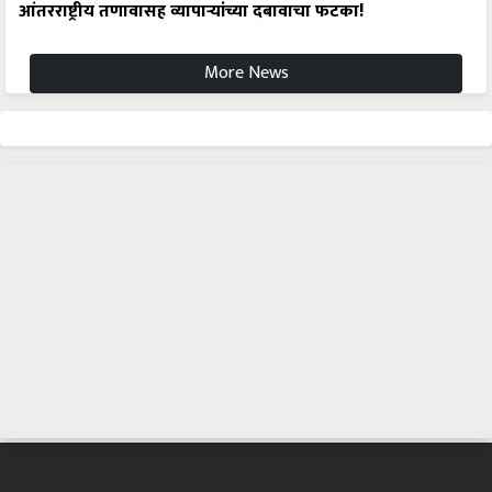
आंतरराष्ट्रीय तणावासह व्यापाऱ्यांच्या दबावाचा फटका!
More News