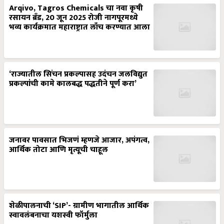
Arqivo, Tagros Chemicals चा नवा कृषी
रसायन ब्रँड, 20 जून 2025 रोजी नागपूरमध्ये
भव्य कार्यक्रमात महाराष्ट्रात लाँच करण्यात आला
‘राज्यातील सिंचन प्रकल्पासह उदंचन जलविद्युत
प्रकल्पांची कामे कालबद्ध पद्धतीने पूर्ण करा’
जनावर पावसात भिजणं म्हणजे आजार, अपंगत्व,
आर्थिक तोटा आणि मृत्यूची चाहूल
शेळीपालनाची ‘SIP’- ग्रामीण भागातील आर्थिक
स्वावलंबनाचा यशस्वी फॉर्मुला