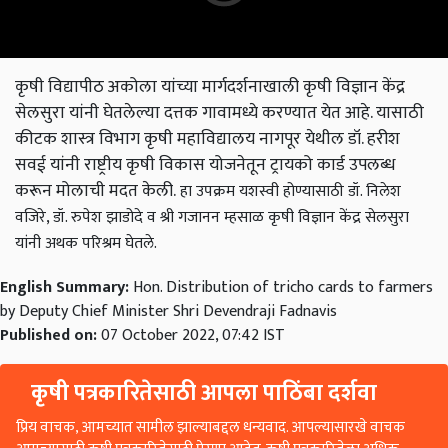
कृषी विद्यापीठ अकोला यांच्या मार्गदर्शनाखाली कृषी विज्ञान केंद्र
सेलसुरा यांनी घेतलेल्या दत्तक गावामध्ये करण्यात येत आहे. यासाठी
कीटक शास्त्र विभाग कृषी महाविद्यालय नागपूर येथील डॉ. हरीश
सवई यांनी राष्ट्रीय कृषी विकास योजनेतून ट्रायको कार्ड उपलब्ध
करून मोलाची मदत केली.
हा उपक्रम यशस्वी होण्यासाठी डॉ. निलेश
वजिरे, डॉ. रुपेश झाडोदे व श्री गजानन म्हसाळ कृषी विज्ञान केंद्र सेलसुरा
यांनी अथक परिश्रम घेतले.
English Summary:
Hon. Distribution of tricho cards to farmers
by Deputy Chief Minister Shri Devendraji Fadnavis
Published on:
07 October 2022, 07:42 IST
कृषी पत्रकारितेसाठी आपला पाठिंबा दर्शवा
प्रिय वाचक, आमच्यात सामील झाल्याबद्दल धन्यवाद. आपल्यासारखे वाचक