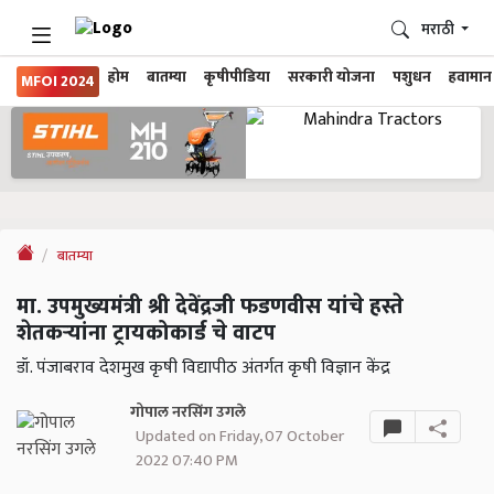
मराठी
होम
बातम्या
कृषीपीडिया
सरकारी योजना
पशुधन
हवामान
MFOI 2024
बातम्या
मा. उपमुख्यमंत्री श्री देवेंद्रजी फडणवीस यांचे हस्ते
शेतकऱ्यांना ट्रायकोकार्ड चे वाटप
डॉ. पंजाबराव देशमुख कृषी विद्यापीठ अंतर्गत कृषी विज्ञान केंद्र
गोपाल नरसिंग उगले
Updated on Friday, 07 October
2022 07:40 PM