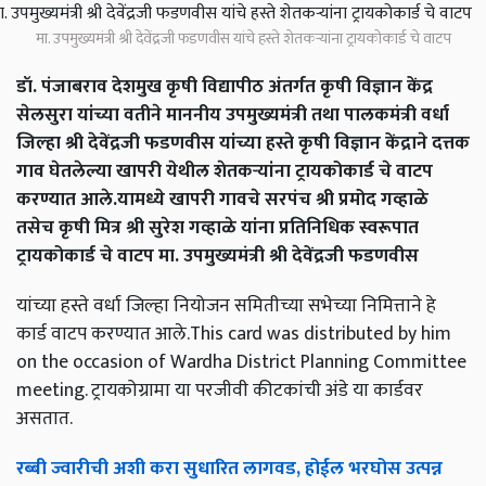
मा. उपमुख्यमंत्री श्री देवेंद्रजी फडणवीस यांचे हस्ते शेतकऱ्यांना ट्रायकोकार्ड चे वाटप
डॉ. पंजाबराव देशमुख कृषी विद्यापीठ अंतर्गत कृषी विज्ञान केंद्र
सेलसुरा यांच्या वतीने माननीय उपमुख्यमंत्री तथा पालकमंत्री वर्धा
जिल्हा श्री देवेंद्रजी फडणवीस यांच्या हस्ते कृषी विज्ञान केंद्राने दत्तक
गाव घेतलेल्या खापरी येथील शेतकऱ्यांना ट्रायकोकार्ड चे वाटप
करण्यात आले.यामध्ये खापरी गावचे सरपंच श्री प्रमोद गव्हाळे
तसेच कृषी मित्र श्री सुरेश गव्हाळे यांना प्रतिनिधिक स्वरूपात
ट्रायकोकार्ड चे वाटप मा. उपमुख्यमंत्री श्री देवेंद्रजी फडणवीस
यांच्या हस्ते वर्धा जिल्हा नियोजन समितीच्या सभेच्या निमित्ताने हे
कार्ड वाटप करण्यात आले.This card was distributed by him
on the occasion of Wardha District Planning Committee
meeting. ट्रायकोग्रामा या परजीवी कीटकांची अंडे या कार्डवर
असतात.
रब्बी ज्वारीची अशी करा सुधारित लागवड, होईल भरघोस उत्पन्न