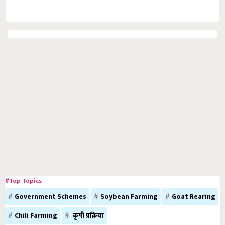
#Top Topics
Government Schemes
Soybean Farming
Goat Rearing
Chili Farming
कृषी प्रक्रिया