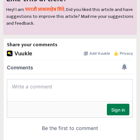
Hey! I am
पाराजी आबासाहेब शिंदे
. Did you liked this article and have
suggestions to improve this article?
Mail
me your suggestions
and feedback.
Share your comments