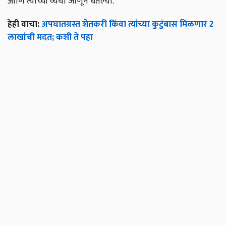
आणि त्याच्या व्यथा जाणून घेतल्या.
हेही वाचा:
अपघातग्रस्त शेतकरी किंवा त्यांच्या कुटुंबास मिळणार 2
लाखांची मदत; कशी ते पहा