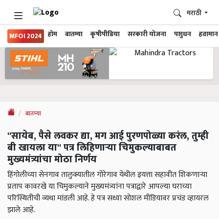
मराठी
होम
बातम्या
कृषीपीडिया
सरकारी योजना
पशुधन
हवामान
MFOI 2024
बातम्या
''सायेब, पैसे लवकर द्या, मग आई पुरणपोळ्या करंल, तुम्ही
बी खायला या'' पत्र लिहिणाऱ्या चिमुकल्याबाबत
मुख्यमंत्र्यांचा मोठा निर्णय
हिंगोलीच्या सेनगाव तालुक्यातील गोरेगाव येथील इयत्ता सहावीत शिकणाऱ्या
प्रताप कावरखे या चिमुकल्याने मुख्यमंत्र्यांना पत्राद्वारे आपल्या घराच्या
परिस्थितीची व्यथा मांडली आहे. हे पत्र सध्या सोशल मीडियावर प्रचंड व्हायरल
झाले आहे.