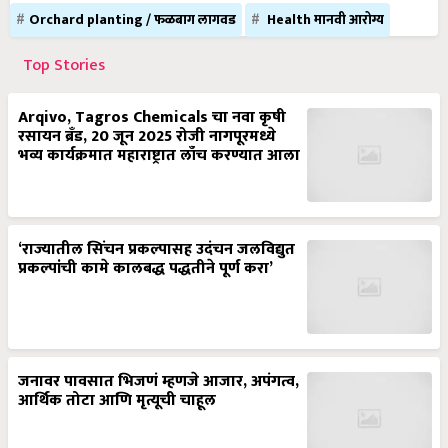
Orchard planting / फळबाग लागवड
Health मानवी आरोग्य
Top Stories
Arqivo, Tagros Chemicals चा नवा कृषी
रसायन ब्रँड, 20 जून 2025 रोजी नागपूरमध्ये
भव्य कार्यक्रमात महाराष्ट्रात लाँच करण्यात आला
‘राज्यातील सिंचन प्रकल्पासह उदंचन जलविद्युत
प्रकल्पांची कामे कालबद्ध पद्धतीने पूर्ण करा’
जनावर पावसात भिजणं म्हणजे आजार, अपंगत्व,
आर्थिक तोटा आणि मृत्यूची चाहूल