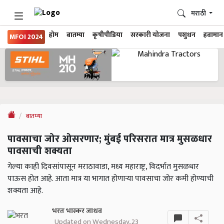
मराठी
होम
बातम्या
कृषीपीडिया
सरकारी योजना
पशुधन
हवामान
MFOI 2024
बातम्या
पावसाचा जोर ओसरणार; मुंबई परिसरात मात्र मुसळधार
पावसाची शक्यता
गेल्या काही दिवसांपासून मराठावाडा, मध्य महाराष्ट्र, विदर्भात मुसळधार
पाऊस होत आहे. आता मात्र या भागात होणाऱ्या पावसाचा जोर कमी होण्याची
शक्यता आहे.
भरत भास्कर जाधव
Updated on Wednesday, 23