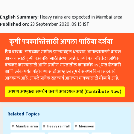
English Summary:
Heavy rains are expected in Mumbai area
Published on:
23 September 2020, 09:15 IST
कृषी पत्रकारितेसाठी आपला पाठिंबा दर्शवा
प्रिय वाचक, आमच्यात सामील झाल्याबद्दल धन्यवाद. आपल्यासारखे वाचक
आमच्यासाठी कृषी पत्रकारितेसाठी प्रेरणा आहेत. कृषी पत्रकारितेला अधिक
बळकट करण्यासाठी आणि ग्रामीण भारतातील कानाकोप in्यात शेतकरी
आणि लोकांपर्यंत पोहोचण्यासाठी आम्हाला तुमचे समर्थन किंवा सहकार्य
आवश्यक आहे. आपले प्रत्येक सहकार्य आमच्या भविष्यासाठी मोलाचे आहे.
आपण आम्हाला समर्थन करणे आवश्यक आहे (Contribute Now)
Related Topics
Mumbai area
heavy rainfall
Monsoon