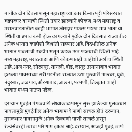
मागील दोन दिवसांपासून महाराष्ट्राच्या उत्तर किनारपट्टी परिसररात
चक्राकार वाऱ्याची स्थिती तयार झाल्याने कोकण, मध्य महाराष्ट्र व
मराठवाड्यातील काही भागात जोरदार पाऊस पडला. मात्र आता या
स्थितीचा प्रभाव कमी होऊ लागल्याने पुढील दोन दिवसात राज्यातील
अनेक भागात काहीशी विश्रांती राहणार आहे. विदर्भातील अनेक
भागात पावसाची उघडीप असून कडक ऊन पडल्याची स्थिती आहे.
मध्य महाराष्ट्र, मराठवाडा आणि कोकणातही काहीशी अशीच स्थिती
आहे. आज नगर, सोलापूर, सांगली, बीड, लातूर उस्मानाबाद भागात
हलक्या पावसाच्या सरी पडतील. राज्यात उद्या गुरुवारी पालघर, धुळे,
नंदुरबार, जळगाव, औरंगाबाद, जालना, परभणी, जिल्ह्यात काही
भागात मध्यम पाऊस पडेल.
दरम्यान मुंबईत मंगळवारी संध्याकाळपासून सुरू झालेल्या मुसळधार
पावसामुळे मुंबईतील अनेक भागांमध्ये पाणी साचलं होतं. दरम्यान,
मुसळधार पावसामुळे अनेक ठिकाणी पाणी साचलं असून
रेल्वेसेवरही त्याचा परिणाम झाला आहे. दरम्यान, आजही मुंबई, ठाणे