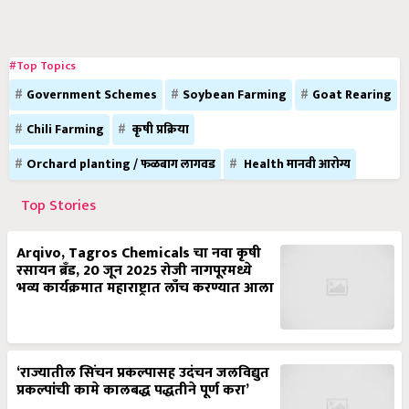
#Top Topics
Government Schemes
Soybean Farming
Goat Rearing
Chili Farming
कृषी प्रक्रिया
Orchard planting / फळबाग लागवड
Health मानवी आरोग्य
Top Stories
Arqivo, Tagros Chemicals चा नवा कृषी
रसायन ब्रँड, 20 जून 2025 रोजी नागपूरमध्ये
भव्य कार्यक्रमात महाराष्ट्रात लाँच करण्यात आला
‘राज्यातील सिंचन प्रकल्पासह उदंचन जलविद्युत
प्रकल्पांची कामे कालबद्ध पद्धतीने पूर्ण करा’