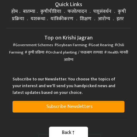
Quick Links
होम
बातम्या
कृषीपीडिया
फलोत्पादन
पशुसंवर्धन
कृषी
प्रक्रिया
यशकथा
यांत्रिकीकरण
शिक्षण
आरोग्य
इतर
Top on Krishi Jagran
Government Schemes
Soybean Farming
Goat Rearing
Chili
Farming
कृषी प्रक्रिया
Orchard planting / फळबाग लागवड
Health मानवी
आरोग्य
Subscribe to our Newsletter. You choose the topics of
your interest and we'll send you handpicked news and
latest updates based on your choice.
Subscribe Newsletters
Back