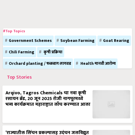
#Top Topics
Government Schemes
Soybean Farming
Goat Rearing
Chili Farming
कृषी प्रक्रिया
Orchard planting / फळबाग लागवड
Health मानवी आरोग्य
Top Stories
Arqivo, Tagros Chemicals चा नवा कृषी
रसायन ब्रँड, 20 जून 2025 रोजी नागपूरमध्ये
भव्य कार्यक्रमात महाराष्ट्रात लाँच करण्यात आला
‘राज्यातील सिंचन प्रकल्पासह उदंचन जलविद्युत