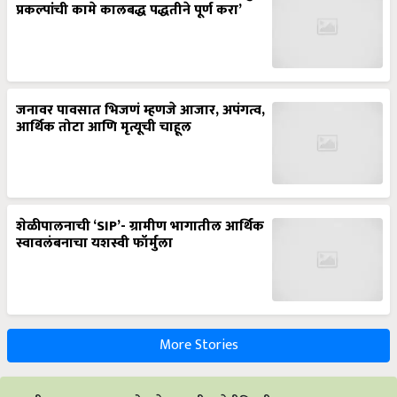
प्रकल्पांची कामे कालबद्ध पद्धतीने पूर्ण करा’
जनावर पावसात भिजणं म्हणजे आजार, अपंगत्व,
आर्थिक तोटा आणि मृत्यूची चाहूल
शेळीपालनाची ‘SIP’- ग्रामीण भागातील आर्थिक
स्वावलंबनाचा यशस्वी फॉर्मुला
More Stories