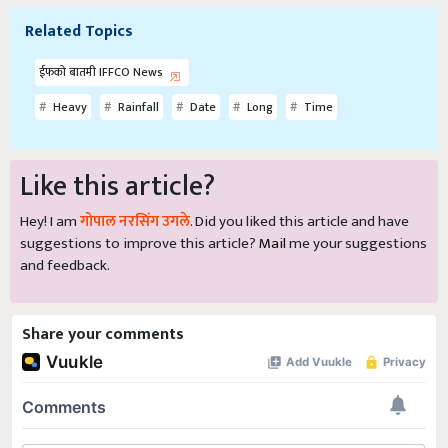
Related Topics
ईफको बातमी IFFCO News
Heavy
Rainfall
Date
Long
Time
Like this article?
Hey! I am
गोपाल नरसिंग उगले
. Did you liked this article and have
suggestions to improve this article?
Mail
me your suggestions
and feedback.
Share your comments