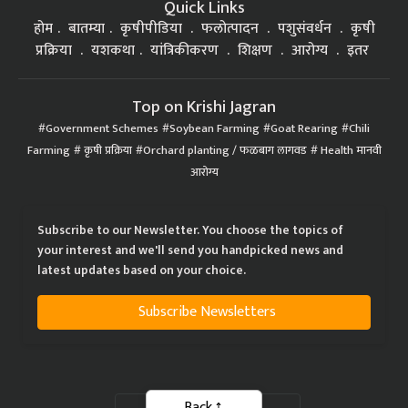
Quick Links
होम
बातम्या
कृषीपीडिया
फलोत्पादन
पशुसंवर्धन
कृषी
प्रक्रिया
यशकथा
यांत्रिकीकरण
शिक्षण
आरोग्य
इतर
Top on Krishi Jagran
Government Schemes
Soybean Farming
Goat Rearing
Chili
Farming
कृषी प्रक्रिया
Orchard planting / फळबाग लागवड
Health मानवी
आरोग्य
Subscribe to our Newsletter. You choose the topics of
your interest and we'll send you handpicked news and
latest updates based on your choice.
Subscribe Newsletters
Back