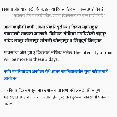
' पावसाचा जोर या तारखेपर्यंतच, इतक्या दिवसानंतर मात्र कल उघडीपीकडे '
आज काहीशी कमी अश्या प्रकारे पुढील ३ दिवस महाराष्ट्रात
पावसाची शक्यता जाणवते. विशेषतः गोंदिया गडचिरोली चंद्रपूर
नांदेड लातूर सोलापूर सांगली कोल्हापूर व सिंधुदुर्ग जिल्ह्यात
पावसाचा जोर ह्या ३ दिवसात अधिक असेल.The intensity of rain
will be more in these 3 days.
कृषि महाविद्यालय अकोला येथे आंतर महाविद्यालयीन युवा महोत्सवाचे
आयोजन
शनिवार दि.१५ पासुन मात्र ढगाळ वातावरण जरी असले तरी संपूर्ण
महाराष्ट्रात उघडीपच जाणवेल. अगदीच कुठे तरी तुरळक पावसाची शक्यता
असेल.