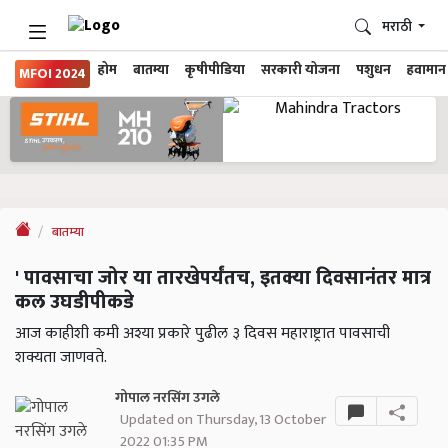
मराठी
होम
बातम्या
कृषीपीडिया
सरकारी योजना
पशुधन
हवामान
MFOI 2024
बातम्या
' पावसाचा जोर या तारखेपर्यंतच, इतक्या दिवसानंतर मात्र
कल उघडीपीकडे
आज काहीशी कमी अश्या प्रकारे पुढील ३ दिवस महाराष्ट्रात पावसाची
शक्यता जाणवते.
गोपाल नरसिंग उगले
Updated on Thursday, 13 October
2022 01:35 PM