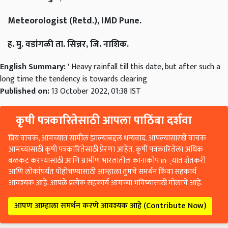
Meteorologist (Retd.), IMD Pune.
ह. मु. वडांगळी ता. सिन्नर, जि. नाशिक.
English Summary:
' Heavy rainfall till this date, but after such a
long time the tendency is towards clearing
Published on:
13 October 2022, 01:38 IST
कृषी पत्रकारितेसाठी आपला पाठिंबा दर्शवा
प्रिय वाचक, आमच्यात सामील झाल्याबद्दल धन्यवाद. आपल्यासारखे वाचक
आमच्यासाठी कृषी पत्रकारितेसाठी प्रेरणा आहेत. कृषी पत्रकारितेला अधिक
बळकट करण्यासाठी आणि ग्रामीण भारतातील कानाकोप in्यात शेतकरी
आणि लोकांपर्यंत पोहोचण्यासाठी आम्हाला तुमचे समर्थन किंवा सहकार्य
आवश्यक आहे. आपले प्रत्येक सहकार्य आमच्या भविष्यासाठी मोलाचे आहे.
आपण आम्हाला समर्थन करणे आवश्यक आहे (Contribute Now)