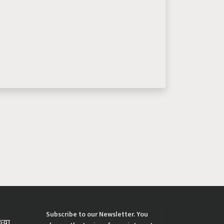
Subscribe to our Newsletter. You
्रिया
choose the topics of your interest