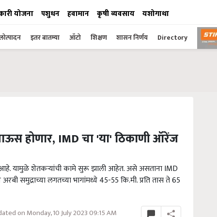
कारी योजना
पशुधन
हवामान
कृषी व्यवसाय
यशोगाथा
ोत्पादन
इतर बातम्या
ऑटो
शिक्षण
शासन निर्णय
Directory
पाऊस होणार, IMD चा 'या' ठिकाणी ऑरेंज
हे. यामुळे शेतकऱ्यांची कामे सुरू झाली आहेत. असे असताना IMD
 अरबी समुद्राच्या लगतच्या भागांमध्ये 45-55 कि.मी. प्रति तास ते 65
ated on Monday, 10 July 2023 09:15 AM