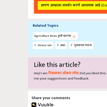
आपण आम्हाला समर्थन करणे आवश्यक आहे (C
Related Topics
Agriculture News कृषी बातम्या
Heavy rain
IMD
मुसळधार पाऊस
Like this article?
Hey! I am
निंबाळकर ओंकार रमेश
. Did you liked thi
me your suggestions and feedback.
Share your comments