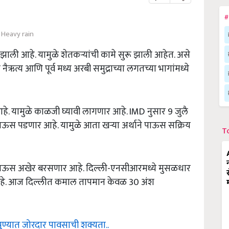
#
Heavy rain
ाली आहे. यामुळे शेतकऱ्यांची कामे सुरू झाली आहेत. असे
नैऋत्य आणि पूर्व मध्य अरबी समुद्राच्या लगतच्या भागांमध्ये
आहे. यामुळे काळजी घ्यावी लागणार आहे. IMD नुसार 9 जुलै
ऊस पडणार आहे. यामुळे आता खऱ्या अर्थाने पाऊस सक्रिय
T
 पाऊस अखेर बरसणार आहे. दिल्ली-एनसीआरमध्ये मुसळधार
आहे. आज दिल्लीत कमाल तापमान केवळ 30 अंश
ुण्यात जोरदार पावसाची शक्यता..