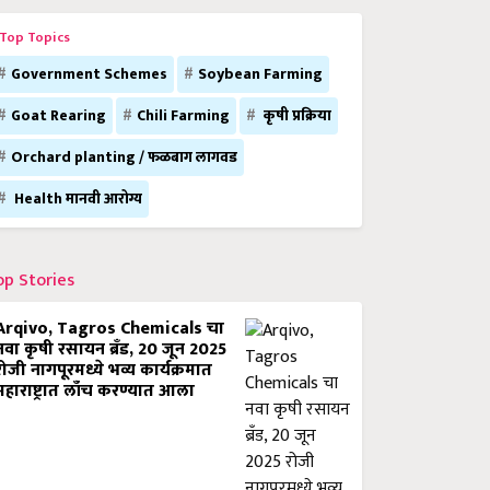
Top Topics
Government Schemes
Soybean Farming
Goat Rearing
Chili Farming
कृषी प्रक्रिया
Orchard planting / फळबाग लागवड
Health मानवी आरोग्य
op Stories
Arqivo, Tagros Chemicals चा
नवा कृषी रसायन ब्रँड, 20 जून 2025
रोजी नागपूरमध्ये भव्य कार्यक्रमात
महाराष्ट्रात लाँच करण्यात आला