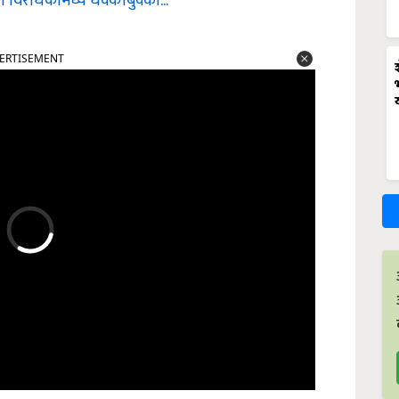
विरोधकांमध्ये धक्काबुक्की...
ERTISEMENT