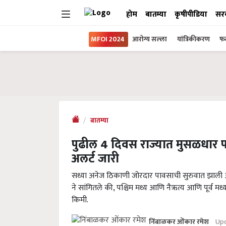
होम
बातम्या
कृषीपीडिया
सर
MFOI 2024
आरोग्य सल्ला
यांत्रिकीकरण
फल
बातम्या
पुढील 4 दिवस राज्यात मुसळधार 
अलर्ट जारी
सध्या अनेज ठिकाणी जोरदार पावसाची सुरुवात झाली आ
ने सांगितले की, पश्चिम मध्य आणि नैऋत्य आणि पूर्व मध्य
किमी.
Upd
निंबाळकर ओंकार रमेश