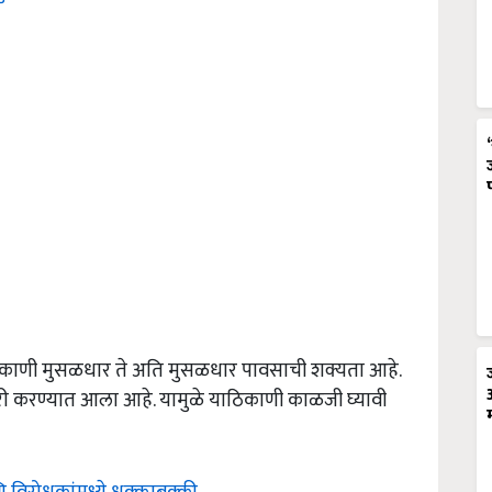
 ठिकाणी मुसळधार ते अति मुसळधार पावसाची शक्यता आहे.
र्ट जारी करण्यात आला आहे. यामुळे याठिकाणी काळजी घ्यावी