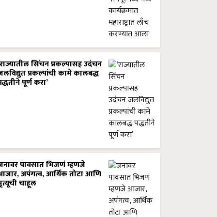
‘राज्यातील सिंचन प्रकल्पासह उदंचन
जलविद्युत प्रकल्पांची कामे कालबद्ध
पद्धतीने पूर्ण करा’
जनावर पावसात भिजणं म्हणजे
आजार, अपंगत्व, आर्थिक तोटा आणि
मृत्यूची चाहूल