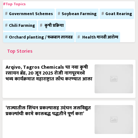
#Top Topics
Government Schemes
Soybean Farming
Goat Rearing
Chili Farming
कृषी प्रक्रिया
Orchard planting / फळबाग लागवड
Health मानवी आरोग्य
Top Stories
Arqivo, Tagros Chemicals चा नवा कृषी
रसायन ब्रँड, 20 जून 2025 रोजी नागपूरमध्ये
भव्य कार्यक्रमात महाराष्ट्रात लाँच करण्यात आला
‘राज्यातील सिंचन प्रकल्पासह उदंचन जलविद्युत
प्रकल्पांची कामे कालबद्ध पद्धतीने पूर्ण करा’