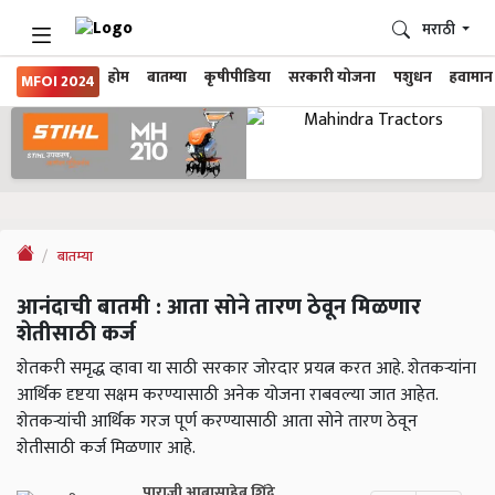
मराठी
होम
बातम्या
कृषीपीडिया
सरकारी योजना
पशुधन
हवामान
MFOI 2024
बातम्या
आनंदाची बातमी : आता सोने तारण ठेवून मिळणार
शेतीसाठी कर्ज
शेतकरी समृद्ध व्हावा या साठी सरकार जोरदार प्रयत्न करत आहे. शेतकऱ्यांना
आर्थिक दृष्टया सक्षम करण्यासाठी अनेक योजना राबवल्या जात आहेत.
शेतकऱ्यांची आर्थिक गरज पूर्ण करण्यासाठी आता सोने तारण ठेवून
शेतीसाठी कर्ज मिळणार आहे.
पाराजी आबासाहेब शिंदे