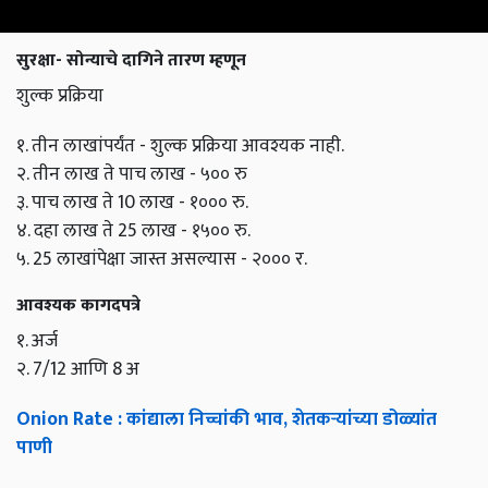
सुरक्षा- सोन्याचे दागिने तारण म्हणून
शुल्क प्रक्रिया
१. तीन लाखांपर्यंत - शुल्क प्रक्रिया आवश्यक नाही.
२. तीन लाख ते पाच लाख - ५०० रु
३. पाच लाख ते 10 लाख - १००० रु.
४. दहा लाख ते 25 लाख - १५०० रु.
५. 25 लाखांपेक्षा जास्त असल्यास - २००० र.
आवश्यक कागदपत्रे
१. अर्ज
२. 7/12 आणि 8 अ
Onion Rate : कांद्याला निच्चांकी भाव, शेतकऱ्यांच्या डोळ्यांत
पाणी