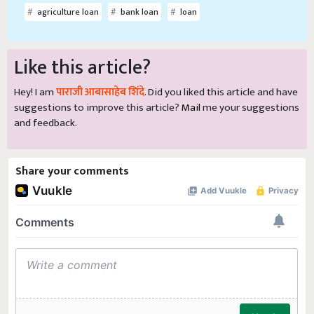
agriculture loan
bank loan
loan
Like this article?
Hey! I am
पाराजी आबासाहेब शिंदे
. Did you liked this article and have
suggestions to improve this article?
Mail
me your suggestions
and feedback.
Share your comments