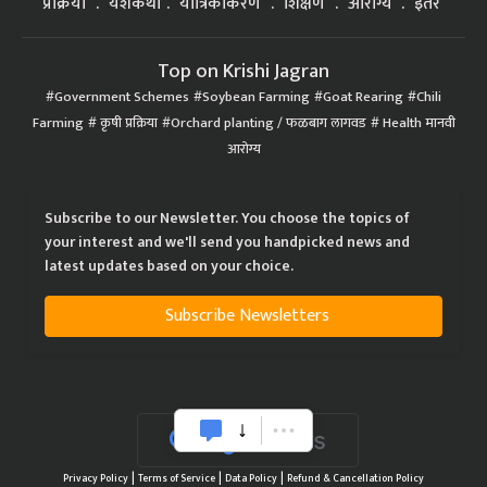
प्रक्रिया
यशकथा
यांत्रिकीकरण
शिक्षण
आरोग्य
इतर
Top on Krishi Jagran
Government Schemes
Soybean Farming
Goat Rearing
Chili
Farming
कृषी प्रक्रिया
Orchard planting / फळबाग लागवड
Health मानवी
आरोग्य
Subscribe to our Newsletter. You choose the topics of
your interest and we'll send you handpicked news and
latest updates based on your choice.
Subscribe Newsletters
|
|
|
Privacy Policy
Terms of Service
Data Policy
Refund & Cancellation Policy