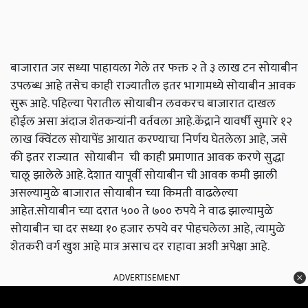
बाजारात जर सध्या पाहायला गेले तर फक्त २ ते ३ लाख टन सोयाबीन
उपलब्ध आहे तसेच काही राज्यातील इतर भागामध्ये सोयाबीन आवक
सुरू आहे. पहिल्या पेरातील सोयाबीन लवकरच बाजारात दाखल
होईल असा अंदाज शेतकऱ्यांनी वर्तवला आहे.केंद्राने यावर्षी सुमारे १२
लाख क्विंटल सोयापेंड आयात करण्याचा निर्णय घेतलेला आहे, जसे
की इतर राज्यात सोयाबीन ची काही प्रमाणात आवक करणे सुद्धा
चालू झालेले आहे. देशात यापूर्वी सोयाबीन ची आवक कमी झाली
असल्यामुळे बाजारात सोयाबीन च्या किमती वाढलेल्या
आहेत.सोयाबीन च्या दरात ५०० ते ७०० रुपये ने वाढ झाल्यामुळे
सोयाबीन चा दर सध्या १० हजार रुपये वर पोहचलेला आहे, त्यामुळे
शेतकरी वर्ग खुश आहे मात्र असाच दर राहावा अशी अपेक्षा आहे.
ADVERTISEMENT