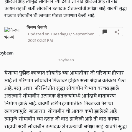
झालेली आहे त्यामुळे सोयाबीन च्या दरात जी वाढ झालेली आहे ती वाढ
कायम राहावी अशी सोयाबीन उत्पादक शेतकऱ्यांची अपेक्षा आहे. यावर्षी सुद्धा
राज्यात सोयाबीन ची लागवड मोठ्या प्रमाणात केली आहे.
किरण भेकणे
Updated on Tuesday, 07 September
2021 02:21 PM
soybean
येणाऱ्या पुढील काळात सोयापेंड च्या आयातीवर जो परिणाम होणार
आहे तो परिणाम सोयाबीन पिकावर होईल असा अंदाज वर्तवला गेला
आहे. परंतु अशा परिस्थितीत सुद्धा सोयाबीन चे भाव वरचढ झाले
असल्याने सोयाबीन उत्पादक शेतकऱ्यांमध्ये आनंदाचे वातावरण
निर्माण झाले आहे. यावर्षी खरीप हंगामातील पिकांच्या पेरण्या
लांबल्यामुळे बाजारात सोयाबीन ची आवक कमी झालेली आहे
त्यामुळे सोयाबीन च्या दरात जी वाढ झालेली आहे ती वाढ कायम
राहावी अशी सोयाबीन उत्पादक शेतकऱ्यांची अपेक्षा आहे. यावर्षी सुद्धा