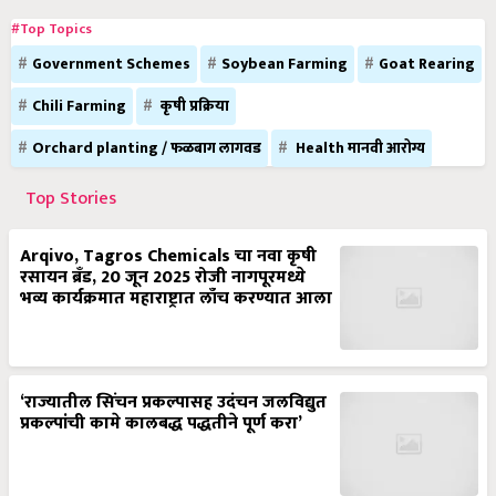
#Top Topics
Government Schemes
Soybean Farming
Goat Rearing
Chili Farming
कृषी प्रक्रिया
Orchard planting / फळबाग लागवड
Health मानवी आरोग्य
Top Stories
Arqivo, Tagros Chemicals चा नवा कृषी
रसायन ब्रँड, 20 जून 2025 रोजी नागपूरमध्ये
भव्य कार्यक्रमात महाराष्ट्रात लाँच करण्यात आला
‘राज्यातील सिंचन प्रकल्पासह उदंचन जलविद्युत
प्रकल्पांची कामे कालबद्ध पद्धतीने पूर्ण करा’