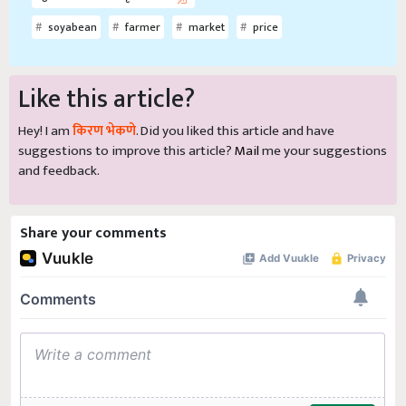
soyabean
farmer
market
price
Like this article?
Hey! I am
किरण भेकणे
. Did you liked this article and have
suggestions to improve this article?
Mail
me your suggestions
and feedback.
Share your comments