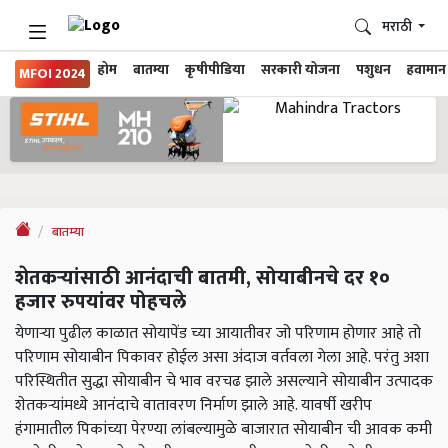
मराठी
होम
बातम्या
कृषीपीडिया
सरकारी योजना
पशुधन
हवामान
MFOI 2024
बातम्या
शेतकऱ्यांसाठी आनंदाची बातमी, सोयाबीनचे दर १०
हजार रुपयांवर पोहचले
येणाऱ्या पुढील काळात सोयापेंड च्या आयातीवर जो परिणाम होणार आहे तो
परिणाम सोयाबीन पिकावर होईल असा अंदाज वर्तवला गेला आहे. परंतु अशा
परिस्थितीत सुद्धा सोयाबीन चे भाव वरचढ झाले असल्याने सोयाबीन उत्पादक
शेतकऱ्यांमध्ये आनंदाचे वातावरण निर्माण झाले आहे. यावर्षी खरीप
हंगामातील पिकांच्या पेरण्या लांबल्यामुळे बाजारात सोयाबीन ची आवक कमी