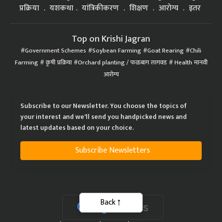
प्रक्रिया
यशकथा
यांत्रिकीकरण
शिक्षण
आरोग्य
इतर
Top on Krishi Jagran
Government Schemes
Soybean Farming
Goat Rearing
Chili
Farming
कृषी प्रक्रिया
Orchard planting / फळबाग लागवड
Health मानवी
आरोग्य
Subscribe to our Newsletter. You choose the topics of
your interest and we'll send you handpicked news and
latest updates based on your choice.
Subscribe Newsletters
Back