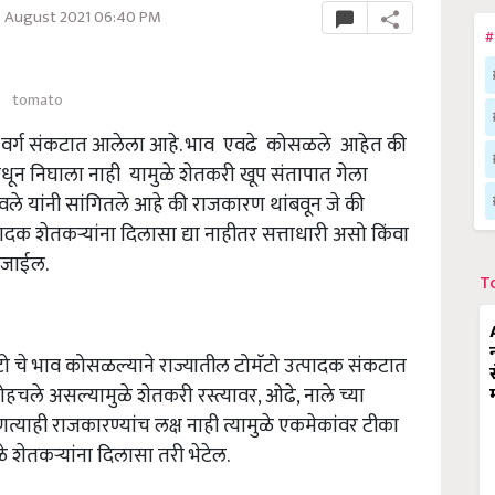
27 August 2021 06:40 PM
#
tomato
री वर्ग संकटात आलेला आहे. भाव एवढे कोसळले आहेत की
मधून निघाला नाही यामुळे शेतकरी खूप संतापात गेला
े यांनी सांगितले आहे की राजकारण थांबवून जे की
ादक शेतकऱ्यांना दिलासा द्या नाहीतर सत्ताधारी असो किंवा
ा जाईल.
T
 चे भाव कोसळल्याने राज्यातील टोमॅटो उत्पादक संकटात
ले असल्यामुळे शेतकरी रस्त्यावर, ओढे, नाले च्या
याही राजकारण्यांच लक्ष नाही त्यामुळे एकमेकांवर टीका
ळे शेतकऱ्यांना दिलासा तरी भेटेल.