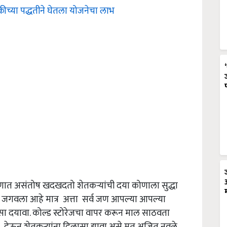
ुकीच्या पद्धतीने घेतला योजनेचा लाभ
रमाणात असंतोष खदखदतो शेतकऱ्यांची दया कोणाला सुद्धा
श जगवला आहे मात्र अत्ता सर्व जण आपल्या आपल्या
सा दयावा. कोल्ड स्टोरेजचा वापर करून माल साठवता
ेऊन शेतकऱ्यांना दिलासा द्यावा असे मत अजित नवले