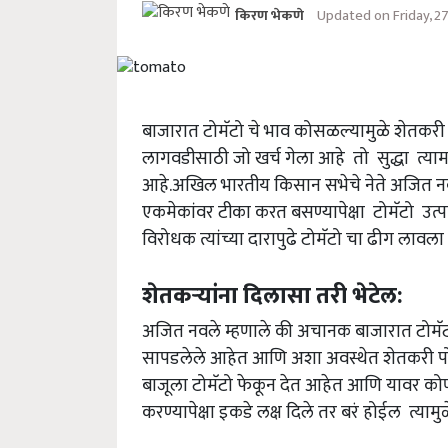
Updated on Friday, 
किरण भेकणे
बाजारात टोमॅटो चे भाव कोसळल्यामुळे शेतक
लागवडीसाठी जो खर्च गेला आहे तो सुद्धा त्या
आहे.अखिल भारतीय किसान सभेचे नेते अजित नवल
एकमेकांवर टीका करत बसण्यापेक्षा टोमॅटो उत्प
विरोधक त्यांच्या दारापुढे टोमॅटो चा ढीग लावल
शेतकऱ्यांना दिलासा तरी भेटेल:
अजित नवले म्हणाले की अचानक बाजारात टोमॅटो
सापडलेले आहेत आणि अशा अवस्थेत शेतकरी पोहच
बाजूला टोमॅटो फेकून देत आहेत आणि यावर कोणत्
करण्यापेक्षा इकडे लक्ष दिले तर बरं होईल त्यामु