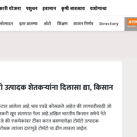
कारी योजना
पशुधन
हवामान
कृषी व्यवसाय
यशोगाथा
ोत्पादन
इतर बातम्या
ऑटो
शिक्षण
शासन निर्णय
Directory
ो उत्पादक शेतकऱ्यांना दिलासा द्या, किसान
 संकटात आलेला आहे. भाव एवढे कोसळले आहेत की लागवडीसाठी जो
े शेतकरी खूप संतापात गेला आहे.अखिल भारतीय किसान सभेचे नेते
जे की एकमेकांवर टीका करत बसण्यापेक्षा टोमॅटो उत्पादक
िरोधक त्यांच्या दारापुढे टोमॅटो चा ढीग लावला जाईल.