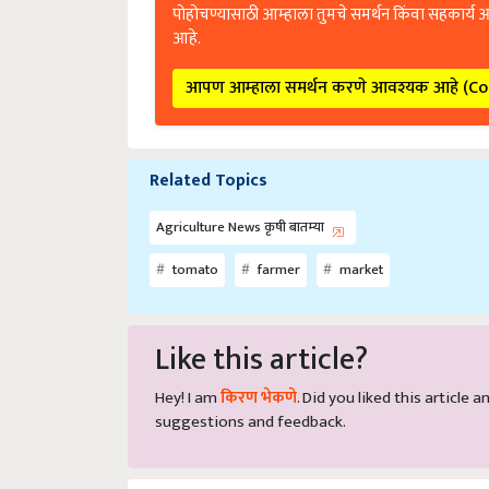
पोहोचण्यासाठी आम्हाला तुमचे समर्थन किंवा सहकार्य 
आहे.
आपण आम्हाला समर्थन करणे आवश्यक आहे (C
Related Topics
Agriculture News कृषी बातम्या
tomato
farmer
market
Like this article?
Hey! I am
किरण भेकणे
. Did you liked this article
suggestions and feedback.