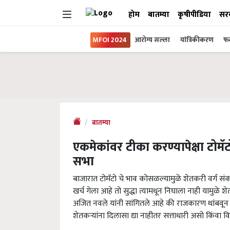
होम
बातम्या
कृषीपीडिया
सर
MFOI 2024
आरोग्य सल्ला
यांत्रिकीकरण
फल
बातम्या
एकमेकांवर टीका करण्यापेक्षा टोमॅट
सभा
बाजारात टोमॅटो चे भाव कोसळल्यामुळे शेतकरी वर्ग
खर्च गेला आहे तो सुद्धा त्यामधून निघाला नाही यामुळ
अजित नवले यांनी सांगितले आहे की राजकारण थांबवून 
शेतकऱ्यांना दिलासा द्या नाहीतर सत्ताधारी असो किंवा व