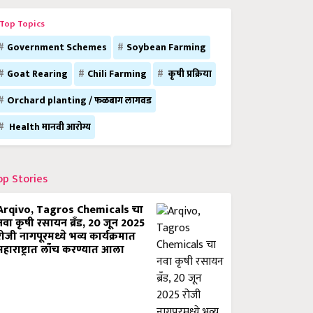
Top Topics
Government Schemes
Soybean Farming
Goat Rearing
Chili Farming
कृषी प्रक्रिया
Orchard planting / फळबाग लागवड
Health मानवी आरोग्य
op Stories
Arqivo, Tagros Chemicals चा
नवा कृषी रसायन ब्रँड, 20 जून 2025
रोजी नागपूरमध्ये भव्य कार्यक्रमात
महाराष्ट्रात लाँच करण्यात आला