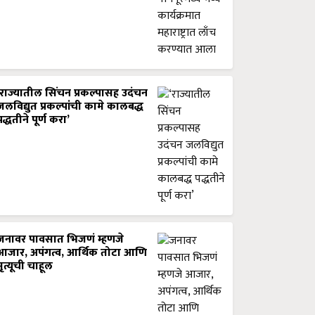
‘राज्यातील सिंचन प्रकल्पासह उदंचन
जलविद्युत प्रकल्पांची कामे कालबद्ध
पद्धतीने पूर्ण करा’
जनावर पावसात भिजणं म्हणजे
आजार, अपंगत्व, आर्थिक तोटा आणि
मृत्यूची चाहूल