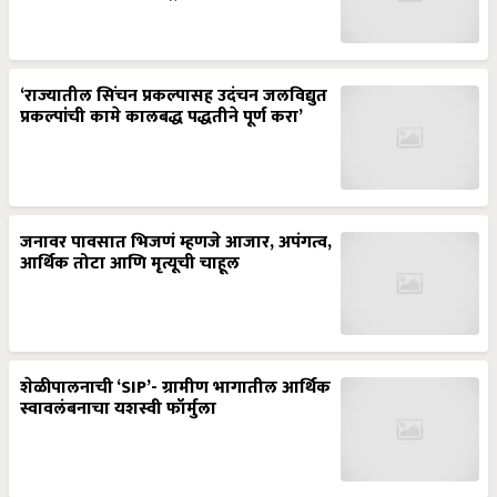
‘राज्यातील सिंचन प्रकल्पासह उदंचन जलविद्युत
प्रकल्पांची कामे कालबद्ध पद्धतीने पूर्ण करा’
जनावर पावसात भिजणं म्हणजे आजार, अपंगत्व,
आर्थिक तोटा आणि मृत्यूची चाहूल
शेळीपालनाची ‘SIP’- ग्रामीण भागातील आर्थिक
स्वावलंबनाचा यशस्वी फॉर्मुला