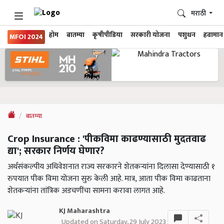
मराठी
होम
बातम्या
कृषीपीडिया
सरकारी योजना
पशुधन
हवामान
MFOI 2024
बातम्या
Crop Insurance : 'पीकविमा काढण्यासाठी मुदतवाढ
द्या'; सरकार निर्णय घेणार?
अर्थसंकल्पीय अधिवेशनात राज्य सरकारने शेतकऱ्यांना दिलासा देण्यासाठी १
रुपयात पीक विमा योजना सुरु केली आहे. मात्र, आता पीक विमा काढताना
शेतकऱ्यांना तांत्रिक अडचणींचा सामना करावा लागत आहे.
KJ Maharashtra
Updated on Saturday, 29 July 2023