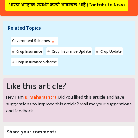
आपण आम्हाला समर्थन करणे आवश्यक आहे (Contribute Now)
Related Topics
Government Schemes
Crop Insurance
Crop Insurance Update
Crop Update
Crop Insurance Scheme
Like this article?
Hey! I am
KJ Maharashtra
. Did you liked this article and have
suggestions to improve this article?
Mail
me your suggestions
and feedback.
Share your comments