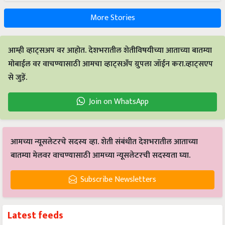
More Stories
आम्ही व्हाट्सअप वर आहोत. देशभरातील शेतीविषयीच्या आताच्या बातम्या
मोबाईल वर वाचण्यासाठी आमचा व्हाट्सअँप ग्रुपला जॉईन करा.व्हाट्सएप
से जुड़ें.
Join on WhatsApp
आमच्या न्यूसलेटरचे सदस्य व्हा. शेती संबंधीत देशभरातील आताच्या
बातम्या मेलवर वाचण्यासाठी आमच्या न्यूसलेटरची सदस्यता घ्या.
Subscribe Newsletters
Latest feeds