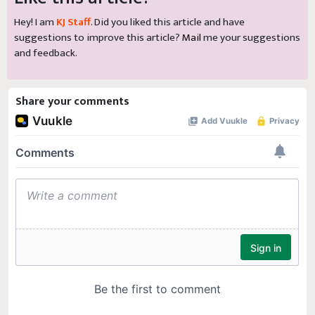
Hey! I am
KJ Staff
. Did you liked this article and have
suggestions to improve this article?
Mail
me your suggestions
and feedback.
Share your comments