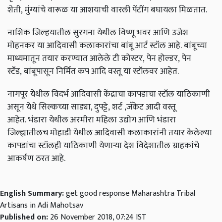
शेती,
मुंग्यांचे वारूळ या आशयाची
वारली पेंटींग बघायला मिळतात.
नाशिक जिल्हयातील सुरगना
येथील
विष्णू भवर आणि उजेश
मोहनकर या आदिवासी कलाकारांचा बांबू आर्ट स्टॉल आहे.
बांबूच्या
माध्यमातून तयार करण्यात आलेले टी कोस्टर,
पेन होल्डर,
पेन
स्टँड,
बांबूपासून निर्मित कप आदि वस्तू या स्टॉलवर आहेत.
नागपूर येथील विदर्भ आदिवासी केंद्राचा कापडाचा स्टॉल याठिकाणी
असून येथे
सिल्कच्या साड्या, दुपट्टे,
शर्ट
,जॅकेट आदी वस्तू
आहेत.
भंडारा येथील अरमीरा महिला उद्योग आणि भंडारा
जिल्ह्यातीलच मोहाडी येथील आदिवासी कलाकारांनी तयार केलेल्या
कापडांचा स्टॉलही याठिकाणी येणाऱ्या देश विदेशातील ग्राहकांचे
आकर्षण ठरत आहे.
English Summary:
get good response Maharashtra Tribal
Artisans in Adi Mahotsav
Published on:
26 November 2018, 07:24 IST