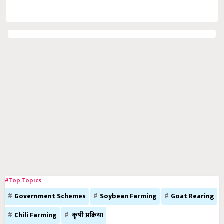
#Top Topics
Government Schemes
Soybean Farming
Goat Rearing
Chili Farming
कृषी प्रक्रिया