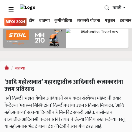
मराठी
होम
बातम्या
कृषीपीडिया
सरकारी योजना
पशुधन
हवामान
MFOI 2024
बातम्या
‘आदि महोत्सवात’ महाराष्ट्रातील आदिवासी कलाकारांना
उत्तम प्रतिसाद
नवी दिल्ली: भंडारा येथील आदिवासी स्वयं कला संस्थेच्या महिलांनी तयार
केलेल्या ‘मशरूम बिस्किटांना’ दिल्लीकरांचा उत्तम प्रतिसाद मिळाला, ‘आदि
महोत्सवाच्या’ सहाव्या दिवशीच हे बिस्कीट संपली आहेत. यासोबतच
राज्यातील आदिवासी कलाकारांनी तयार केलेल्या विविध हस्तकलेच्या वस्तू
या महोत्सवास भेट देणाऱ्या देश-विदेशींचे आकर्षण ठरत आहे.