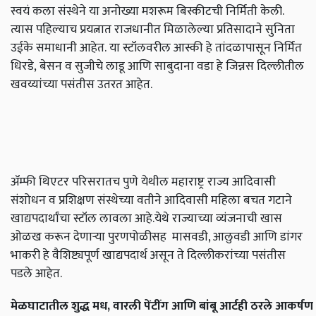
स्वयं कला संस्थेने या अनोख्या मशरूम बिस्कीटची निर्मिती केली.
त्यास पहिल्याच प्रयत्नात राजधानीत मिळालेल्या प्रतिसादाने सुनिता
उईके समाधानी आहेत.
या स्टॉलवरील आस्की हे तांदळापासून निर्मित
धिरडे,
बेसन व सुजीचे लाडू आणि साबुदाना वडा हे जिन्नस दिल्लीतील
खवय्यांच्या पसंतीस उतरत आहेत.
ॲम्फी थिएटर परिसरातच पुणे येथील महाराष्ट्र राज्य आदिवासी
संशोधन व प्रशिक्षण संस्थेच्या वतीने आदिवासी महिला बचत गटाने
खाद्यपदार्थांचा स्टॉल लावला आहे.येथे राज्याच्या व्यंजनाची खास
ओळख करून देणाऱ्या पुरणपोळीसह
मासवडी, आलुवडी आणि डांगर
भाकरी हे वैशिष्ट्यपूर्ण खाद्यपदार्थ असून ते दिल्लीकरांच्या पसंतीस
पडले आहेत.
मेळघाटातील
शुद्ध
मध
,
वारली
पेंटींग
आणि
बांबू
आर्टही
ठरले
आकर्षण