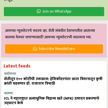
Join on WhatsApp
आमच्या न्यूसलेटरचे सदस्य व्हा. शेती संबंधीत देशभरातील आताच्या
बातम्या मेलवर वाचण्यासाठी आमच्या न्यूसलेटरची सदस्यता घ्या.
Subscribe Newsletters
Latest feeds
यशोगाथा
शेतीतून १०० कोटींची उलाढाल: हेलिकॉप्टरनंतर आता विमानातून कृषी
क्रांती घडवणार डॉ. राजाराम त्रिपाठी
बातम्या
ICL ने महाराष्ट्रात अत्याधुनिक विद्राव्य खते (NPK) उत्पादन प्रकल्पाचे
उद्घाटन केले