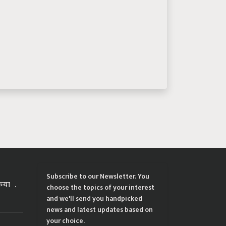
Subscribe to our Newsletter. You
्रिया
choose the topics of your interest
and we'll send you handpicked
news and latest updates based on
your choice.