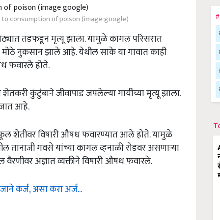
#
 to consumption of poison (image google)
 गोठ्यात तडफडून मृत्यू झाला. यामुळे कागल परिसरात
े मोठे नुकसान झाले आहे. येथील साके या गावात काही
ध फवारले होते.
ेतकरी कुंटुंबाने जीवापाड जपलेल्या गायींच्या मृत्यू झाला.
जात आहे.
T
ंडूफूल शेतीवर विषारी औषध फवारण्यात आले होते. यामुळे
ेथील तानाजी गवसे यांच्या कागल व्हनाळी रोडवर असणार्‍या
 वैरणीवर अज्ञात व्यक्तीने विषारी औषध फवारले.
ाने कर्ज, असा करा अर्ज...