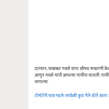
दरम्यान, याबाबत गवसे यांना औषध फवारणी केली 
आणून गवसे यांनी आपल्या गायींना घातली. गायीं
लागल्या.
टोमॅटोचे भाव पडले त्यावेळी कुठं गेले होते आता