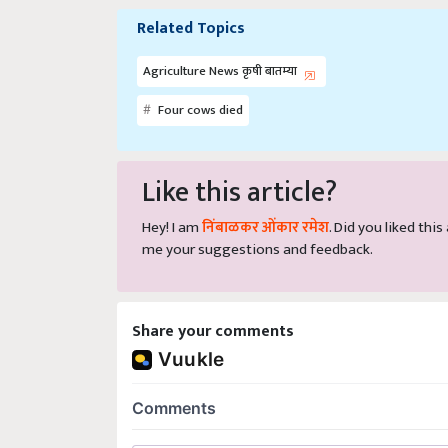
Related Topics
Agriculture News कृषी बातम्या
Four cows died
Like this article?
Hey! I am
निंबाळकर ओंकार रमेश
. Did you liked thi
me your suggestions and feedback.
Share your comments