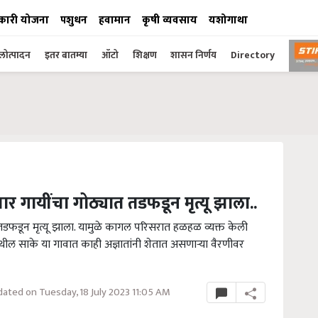
कारी योजना
पशुधन
हवामान
कृषी व्यवसाय
यशोगाथा
ोत्पादन
इतर बातम्या
ऑटो
शिक्षण
शासन निर्णय
Directory
चार गायींचा गोठ्यात तडफडून मृत्यू झाला..
ात तडफडून मृत्यू झाला. यामुळे कागल परिसरात हळहळ व्यक्त केली
ेथील साके या गावात काही अज्ञातांनी शेतात असणाऱ्या वैरणीवर
ated on Tuesday, 18 July 2023 11:05 AM