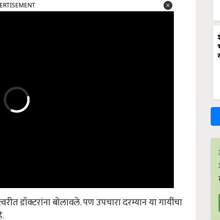
ERTISEMENT
 त्वरीत डॉक्टरांना बोलावले. पण उपचारा दरम्यान या गायींचा
े.