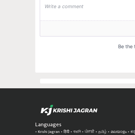
Languages
Krishi Jagran
हिंदी
বাঙালি
ਪੰਜਾਬੀ
தமிழ்
മലയാളം
ಕನ