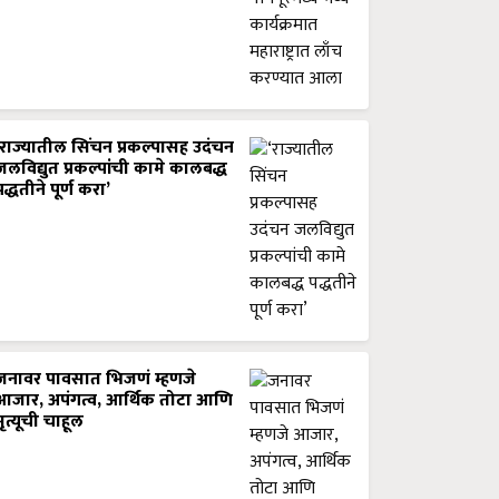
‘राज्यातील सिंचन प्रकल्पासह उदंचन
जलविद्युत प्रकल्पांची कामे कालबद्ध
पद्धतीने पूर्ण करा’
जनावर पावसात भिजणं म्हणजे
आजार, अपंगत्व, आर्थिक तोटा आणि
मृत्यूची चाहूल