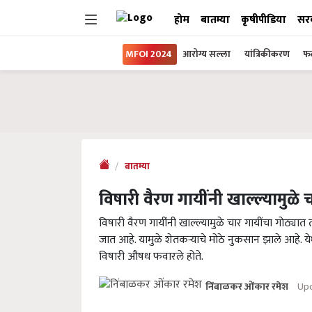
होम
बातम्या
कृषीपीडिया
सर
MFOI 2024
आरोग्य सल्ला
यांत्रिकीकरण
फल
बातम्या
विषारी वैरण गायींनी खाल्ल्यामुळे 
विषारी वैरण गायींनी खाल्ल्यामुळे चार गायींचा गोठ्य
जात आहे. यामुळे शेतकऱ्याचे मोठे नुकसान झाले आहे. य
विषारी औषध फवारले होते.
Upd
निंबाळकर ओंकार रमेश