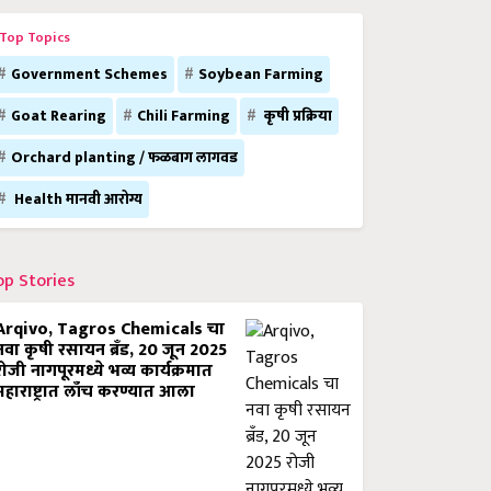
Top Topics
Government Schemes
Soybean Farming
Goat Rearing
Chili Farming
कृषी प्रक्रिया
Orchard planting / फळबाग लागवड
Health मानवी आरोग्य
op Stories
Arqivo, Tagros Chemicals चा
नवा कृषी रसायन ब्रँड, 20 जून 2025
रोजी नागपूरमध्ये भव्य कार्यक्रमात
महाराष्ट्रात लाँच करण्यात आला