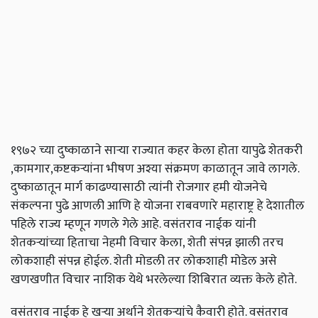
१९७२ च्या दुष्काळाने साऱ्या राज्यात कहर केला होता यापुढे शेतकरी
,कामगार,कष्टकऱ्यांना भीषण अश्या संक्रमण काळातून जावे लागले.
दुष्काळातून मार्ग काढण्यासाठी त्यांनी रोजगार हमी योजनेचे
संकल्पना पुढे आणली आणि हे योजना राबवणारे महाराष्ट्र हे देशातील
पहिले राज्य म्हणून गणले गेले आहे. वसंतराव नाईक यांनी
शेतकऱ्यांच्या हिताचा नेहमी विचार केला, शेती संपन्न झाली तरच
लोकशाही संपन्न होईल. शेती मोडली तर लोकशाही मोडेल असे
खणखणीत विचार नाशिक येथे भरलेल्या शिबिरात व्यक्त केले होते.
वसंतराव नाईक हे खऱ्या अर्थाने शेतकऱ्यांचे कैवारी होते. वसंतराव