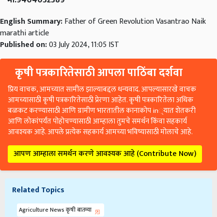
English Summary:
Father of Green Revolution Vasantrao Naik
marathi article
Published on:
03 July 2024, 11:05 IST
कृषी पत्रकारितेसाठी आपला पाठिंबा दर्शवा
प्रिय वाचक, आमच्यात सामील झाल्याबद्दल धन्यवाद. आपल्यासारखे वाचक
आमच्यासाठी कृषी पत्रकारितेसाठी प्रेरणा आहेत. कृषी पत्रकारितेला अधिक
बळकट करण्यासाठी आणि ग्रामीण भारतातील कानाकोप in्यात शेतकरी
आणि लोकांपर्यंत पोहोचण्यासाठी आम्हाला तुमचे समर्थन किंवा सहकार्य
आवश्यक आहे. आपले प्रत्येक सहकार्य आमच्या भविष्यासाठी मोलाचे आहे.
आपण आम्हाला समर्थन करणे आवश्यक आहे (Contribute Now)
Related Topics
Agriculture News कृषी बातम्या