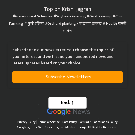
Top on Krishi Jagran
Government Schemes
Soybean Farming
Goat Rearing
Chili
Farming
कृषी प्रक्रिया
Orchard planting / फळबाग लागवड
Health मानवी
आरोग्य
Subscribe to our Newsletter. You choose the topics of
your interest and we'll send you handpicked news and
latest updates based on your choice.
Subscribe Newsletters
Back
|
|
|
Privacy Policy
Terms of Service
Data Policy
Refund & Cancellation Policy
CopyRight - 2021 Krishi Jagran Media Group. All Rights Reserved.