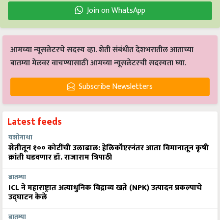
Join on WhatsApp
आमच्या न्यूसलेटरचे सदस्य व्हा. शेती संबंधीत देशभरातील आताच्या
बातम्या मेलवर वाचण्यासाठी आमच्या न्यूसलेटरची सदस्यता घ्या.
Subscribe Newsletters
Latest feeds
यशोगाथा
शेतीतून १०० कोटींची उलाढाल: हेलिकॉप्टरनंतर आता विमानातून कृषी
क्रांती घडवणार डॉ. राजाराम त्रिपाठी
बातम्या
ICL ने महाराष्ट्रात अत्याधुनिक विद्राव्य खते (NPK) उत्पादन प्रकल्पाचे
उद्घाटन केले
बातम्या