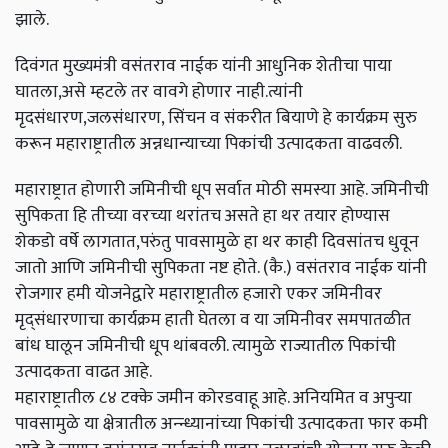
झाले.
दिवंगत मुख्यमंत्री वसंतराव नाईक यांनी आधुनिक शेतीचा पाया
घातला,असे म्हटले तर वावगे होणार नाही.त्यांनी
मृदसंधारण,जलसंधारण, सिंचन व संकरीत बियाणे हे कार्यक्रम सुरु
करून महाराष्ट्रातील अन्नधान्याच्या पिकांची उत्पादकता वाढवली.
महाराष्ट्रात होणारी जमिनीची धूप सर्वात मोठी समस्या आहे. जमिनीची
सुपिकता हि तीच्या वरच्या थरांतच असते हा थर तयार होण्यास
शेकडो वर्षे लागतात,परुंतु पावसामुळे हा थर काही दिवसांतच धुवून
जातो आणि जमिनीची सुपिकता नष्ट होते. (कै.) वसंतराव नाईक यांनी
रोजगार हमी योजनेद्वारे महाराष्ट्रातील हजारो एकर जमिनीवर
मृद्संधारणाचा कार्यक्रम हाती घेतला व या जमिनीवर समपातळीत
बांध घालून जमिनीची धूप थांबवली. त्यामुळे राज्यातील पिकांची
उत्पादकता वाढत आहे.
महाराष्ट्रातील ८४ टक्के जमीन कोरडवाहू आहे. अनियमित व अपुऱ्या
पावसामुळे या क्षेत्रातील अन्न्ध्यानांच्या पिकांची उत्पादकता फार कमी