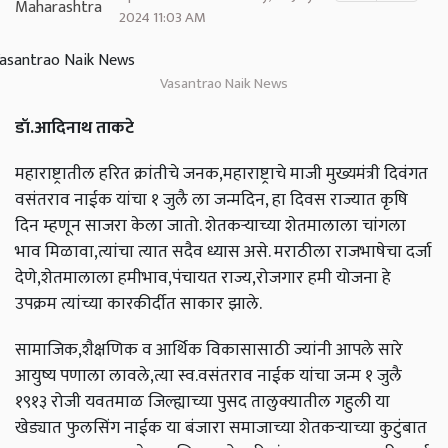
2024 11:03 AM
Vasantrao Naik News
डॉ.आदिनाथ ताकटे
महाराष्ट्रातील हरित क्रांतीचे जनक,महाराष्ट्राचे माजी मुख्यमंत्री दिवंगत
वसंतराव नाईक यांचा १ जुलै ला जन्मदिन, हा दिवस राज्यात कृषि
दिन म्हणून साजरा केला जातो. शेतकऱ्याच्या शेतमालाला चांगला
भाव मिळावा,त्यांचा त्यात सदैव ध्यास असे. मराठीला राजभाषेचा दर्जा
देणे,शेतमालाला हमीभाव,पंचायत राज्य,रोजगार हमी योजना हे
उपक्रम त्यांच्या कारकीर्दीत साकार झाले.
सामाजिक,शैक्षणिक व आर्थिक विकासासाठी ज्यांनी आपले सारे
आयुष्य पणाला लावले,त्या स्व.वसंतराव नाईक यांचा जन्म १ जुलै
१९१३ रोजी यवतमाळ जिल्ह्याच्या पुसद तालुक्यातील गहुली या
खेड्यात फुलसिंग नाईक या बंजारा समाजाच्या शेतकऱ्याच्या कुटुंबात