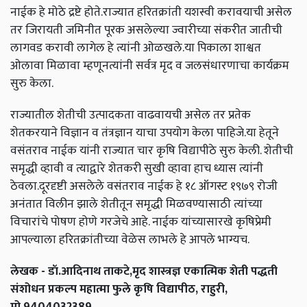
नाईक हे मोठे द्रष्टे होते.राज्यात हरितक्रांती यशस्वी करावयाची असेल
तर जिरायती जमिनीत पूरक असलेल्या ज्वारीच्या संकरीत जातीची
लागवड करावी लागेल हे त्यांनी ओळखले.या पिकाला शाश्वत
ओलावा मिळावा म्हणूनत्यांनी सर्वत्र मृद व जलसंधारणाचा कार्यक्रम
सुरु केला.
राज्यातील शेतीची उत्पादकता वाढवायची असेल तर प्रतेक
शेतकरयाने विज्ञान व तंत्रज्ञान याचा उपयोग केला पाहिजे.या हेतूने
वसंतराव नाईक यांनी राज्यात चार कृषि विद्यापीठे सुरु केली. शेतीची
समृद्धी व्हावी व त्याद्वारे शेतकरी सुखी व्हावा हाच ध्यास त्यांनी
ठेवला.दूरदृष्टी असलेले वसंतराव नाईक हे १८ ऑगस्ट १९७९ रोजी
अनंतात विलीन झाले शेतीतून समृद्धी मिळवण्यासाठी त्यांच्या
विचारांचे पोषण होणे गरजेचे आहे. नाईक यांच्यासारखे कृषिप्रेमी
आपल्याला हरितक्रांतीच्या वेळेस लाभले हे आपले भाग्यच.
लेखक - डॉ.आदिनाथ ताकटे,मृद शास्त्रज्ञ एकात्मिक शेती पद्धती
संशोधन प्रकल्प महात्मा फुले कृषि विद्यापीठ, राहुरी,
मो.9404032389