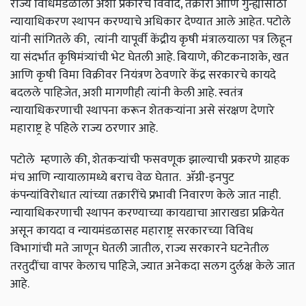
राज्य विधिमंडळाला अशा प्रकारचे विवाद, तक्रारी आणि गुन्ह्यांसाठी
न्यायाधिकरण स्थापन करण्याचे अधिकार देण्यात आले आहेत. पटोले
यांनी सांगितले की, त्यांनी यापूर्वी केंद्रीय कृषी मंत्रालयाला पत्र लिहून
या संदर्भात कृषिमंत्र्यांची भेट घेतली आहे. बियाणे, कीटकनाशके, खत
आणि कृषी विमा विक्रीवर नियंत्रण ठेवणारे केंद्र सरकारचे कायदे
बदलले पाहिजेत, अशी मागणीही त्यांनी केली आहे. स्वतंत्र
न्यायाधिकरणाची स्थापना करून शेतकऱ्यांना असे संरक्षण देणारे
महाराष्ट्र हे पहिले राज्य ठरणार आहे.
पटोले म्हणाले की, शेतकऱ्यांची फसवणूक झाल्याची प्रकरणे ग्राहक
मंच आणि न्यायालामध्ये बराच वेळ घेतात. अ‍ॅग्री-इनपुट
कंपन्यांविरोधात त्यांच्या तक्रारींचे प्रभावी निवारण केले जात नाही.
न्यायाधिकरणाची स्थापन करण्याच्या कायद्याचा आराखडा प्रक्रियेत
असून कायदा व न्यायमंडळासह महाराष्ट्र सरकारच्या विविध
विभागांची मते जाणून घेतली जातील, राज्य सरकारने घटनेतील
तरतुदींचा वापर केलाच पाहिजे, ज्यात अनेकदा सलग दुर्लक्ष केले जात
आहे.