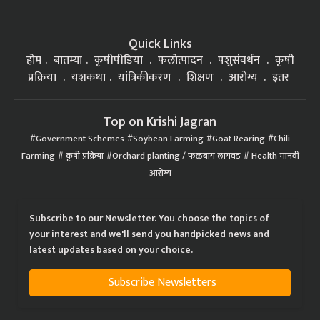
Quick Links
होम
बातम्या
कृषीपीडिया
फलोत्पादन
पशुसंवर्धन
कृषी
प्रक्रिया
यशकथा
यांत्रिकीकरण
शिक्षण
आरोग्य
इतर
Top on Krishi Jagran
Government Schemes
Soybean Farming
Goat Rearing
Chili
Farming
कृषी प्रक्रिया
Orchard planting / फळबाग लागवड
Health मानवी
आरोग्य
Subscribe to our Newsletter. You choose the topics of
your interest and we'll send you handpicked news and
latest updates based on your choice.
Subscribe Newsletters