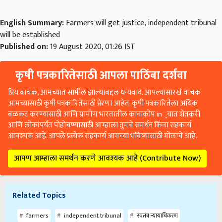
English Summary:
Farmers will get justice, independent tribunal
will be established
Published on:
19 August 2020, 01:26 IST
कृषी पत्रकारितेसाठी आपला पाठिंबा दर्शवा
प्रिय वाचक, आमच्यात सामील झाल्याबद्दल धन्यवाद. आपल्यासारखे वाचक
आमच्यासाठी कृषी पत्रकारितेसाठी प्रेरणा आहेत. कृषी पत्रकारितेला अधिक
बळकट करण्यासाठी आणि ग्रामीण भारतातील कानाकोप in्यात शेतकरी
आणि लोकांपर्यंत पोहोचण्यासाठी आम्हाला तुमचे समर्थन किंवा सहकार्य
आवश्यक आहे. आपले प्रत्येक सहकार्य आमच्या भविष्यासाठी मोलाचे आहे.
आपण आम्हाला समर्थन करणे आवश्यक आहे (Contribute Now)
Related Topics
farmers
independent tribunal
स्वतंत्र न्यायाधिकरण