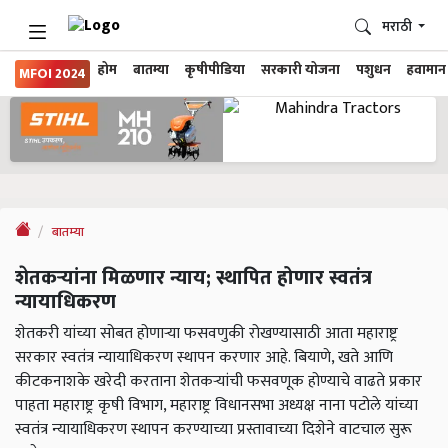
मराठी
होम
बातम्या
कृषीपीडिया
सरकारी योजना
पशुधन
हवामान
MFOI 2024
बातम्या
शेतकऱ्यांना मिळणार न्याय; स्थापित होणार स्वतंत्र
न्यायाधिकरण
शेतकरी यांच्या सोबत होणाऱ्या फसवणुकी रोखण्यासाठी आता महाराष्ट्र
सरकार स्वतंत्र न्यायाधिकरण स्थापन करणार आहे. बियाणे, खते आणि
कीटकनाशके खरेदी करताना शेतकऱ्यांची फसवणूक होण्याचे वाढते प्रकार
पाहता महाराष्ट्र कृषी विभाग, महाराष्ट्र विधानसभा अध्यक्ष नाना पटोले यांच्या
स्वतंत्र न्यायाधिकरण स्थापन करण्याच्या प्रस्तावाच्या दिशेने वाटचाल सुरू