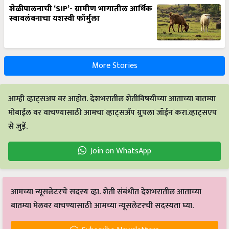
शेळीपालनाची ‘SIP’- ग्रामीण भागातील आर्थिक
स्वावलंबनाचा यशस्वी फॉर्मुला
More Stories
आम्ही व्हाट्सअप वर आहोत. देशभरातील शेतीविषयीच्या आताच्या बातम्या
मोबाईल वर वाचण्यासाठी आमचा व्हाट्सअँप ग्रुपला जॉईन करा.व्हाट्सएप
से जुड़ें.
Join on WhatsApp
आमच्या न्यूसलेटरचे सदस्य व्हा. शेती संबंधीत देशभरातील आताच्या
बातम्या मेलवर वाचण्यासाठी आमच्या न्यूसलेटरची सदस्यता घ्या.