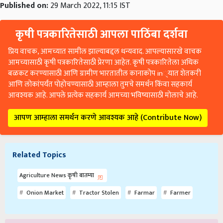
Published on:
29 March 2022, 11:15 IST
कृषी पत्रकारितेसाठी आपला पाठिंबा दर्शवा
प्रिय वाचक, आमच्यात सामील झाल्याबद्दल धन्यवाद. आपल्यासारखे वाचक
आमच्यासाठी कृषी पत्रकारितेसाठी प्रेरणा आहेत. कृषी पत्रकारितेला अधिक
बळकट करण्यासाठी आणि ग्रामीण भारतातील कानाकोप in्यात शेतकरी
आणि लोकांपर्यंत पोहोचण्यासाठी आम्हाला तुमचे समर्थन किंवा सहकार्य
आवश्यक आहे. आपले प्रत्येक सहकार्य आमच्या भविष्यासाठी मोलाचे आहे.
आपण आम्हाला समर्थन करणे आवश्यक आहे (Contribute Now)
Related Topics
Agriculture News कृषी बातम्या
Onion Market
Tractor Stolen
Farmar
Farmer