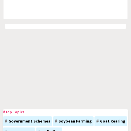
#Top Topics
Government Schemes
Soybean Farming
Goat Rearing