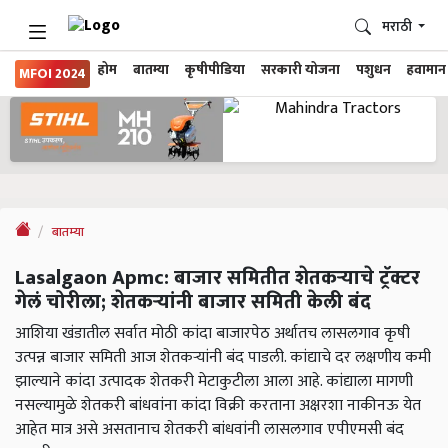
मराठी
होम
बातम्या
कृषीपीडिया
सरकारी योजना
पशुधन
हवामान
MFOI 2024
बातम्या
Lasalgaon Apmc: बाजार समितीत शेतकऱ्याचे ट्रॅक्टर
गेलं चोरीला; शेतकऱ्यांनी बाजार समिती केली बंद
आशिया खंडातील सर्वात मोठी कांदा बाजारपेठ अर्थातच लासलगाव कृषी
उत्पन्न बाजार समिती आज शेतकऱ्यांनी बंद पाडली. कांद्याचे दर लक्षणीय कमी
झाल्याने कांदा उत्पादक शेतकरी मेटाकुटीला आला आहे. कांद्याला मागणी
नसल्यामुळे शेतकरी बांधवांना कांदा विक्री करताना अक्षरशा नाकीनऊ येत
आहेत मात्र असे असतानाच शेतकरी बांधवांनी लासलगाव एपीएमसी बंद