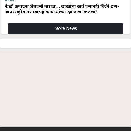
बातम्या
केळी उत्पादक शेतकरी नाराज… लाखोंचा खर्च करूनही विक्री ठप्प-
आंतरराष्ट्रीय तणावासह व्यापाऱ्यांच्या दबावाचा फटका!
More News