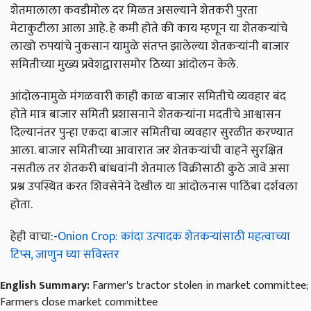
शेतमालाला कवडीमोल दर मिळत असल्याने शेतकरी पुरता
मेटाकुटीला आला आहे. हे कमी होते की काय म्हणून या शेतकऱ्यांचे
लाखो रुपयांचे नुकसान यामुळे संतप्त झालेल्या शेतकऱ्यांनी बाजार
समितीच्या मुख्य प्रवेशद्वारासमोर ठिय्या आंदोलन केले.
आंदोलनामुळे मंगळवारी काही काळ बाजार समितीचे व्यवहार बंद
होते मात्र बाजार समिती प्रशासनाने शेतकऱ्यांना मदतीचे आश्वासन
दिल्यानंतर पुन्हा एकदा बाजार समितीचा व्यवहार सुरळीत करण्यात
आला. बाजार समितीच्या आवारात जर शेतकऱ्यांची वाहने सुरक्षित
नसतील तर शेतकरी बांधवांनी शेतमाल विक्रीसाठी कुठे जावे असा
प्रश्न उपस्थित करत शिवसेनेने देखील या आंदोलनास पाठिंबा दर्शवला
होता.
हेही वाचा:-
Onion Crop: कांदा उत्पादक शेतकऱ्यांसाठी महत्वाच्या
टिप्स, जाणुन घ्या सविस्तर
English Summary:
Farmer's tractor stolen in market committee;
Farmers close market committee