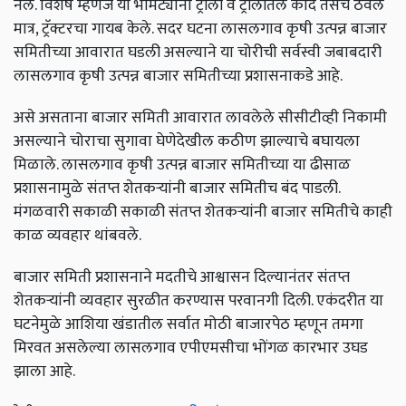
नेले. विशेष म्हणजे या भामट्यांनी ट्रॉली व ट्रॉलीतले कांदे तसेच ठेवले
मात्र, ट्रॅक्टरचा गायब केले. सदर घटना लासलगाव कृषी उत्पन्न बाजार
समितीच्या आवारात घडली असल्याने या चोरीची सर्वस्वी जबाबदारी
लासलगाव कृषी उत्पन्न बाजार समितीच्या प्रशासनाकडे आहे.
असे असताना बाजार समिती आवारात लावलेले सीसीटीव्ही निकामी
असल्याने चोराचा सुगावा घेणेदेखील कठीण झाल्याचे बघायला
मिळाले. लासलगाव कृषी उत्पन्न बाजार समितीच्या या ढीसाळ
प्रशासनामुळे संतप्त शेतकऱ्यांनी बाजार समितीच बंद पाडली.
मंगळवारी सकाळी सकाळी संतप्त शेतकऱ्यांनी बाजार समितीचे काही
काळ व्यवहार थांबवले.
बाजार समिती प्रशासनाने मदतीचे आश्वासन दिल्यानंतर संतप्त
शेतकऱ्यांनी व्यवहार सुरळीत करण्यास परवानगी दिली. एकंदरीत या
घटनेमुळे आशिया खंडातील सर्वात मोठी बाजारपेठ म्हणून तमगा
मिरवत असलेल्या लासलगाव एपीएमसीचा भोंगळ कारभार उघड
झाला आहे.