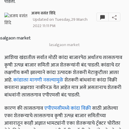
पाडली.
अजय वसंत शिंदे
Updated on Tuesday, 29 March
2022 11:11 PM
lasalgaon market
आशिया खंडातील सर्वात मोठी कांदा बाजारपेठ अर्थातच लासलगाव
कृषी उत्पन्न बाजार समिती आज शेतकऱ्यांनी बंद पाडली. कांद्याचे दर
लक्षणीय कमी झाल्याने कांदा उत्पादक शेतकरी मेटाकुटीला आला
आहे.
कांद्याला मागणी नसल्यामुळे
शेतकरी बांधवांना कांदा विक्री
करताना अक्षरशा नाकीनऊ येत आहेत मात्र असे असतानाच शेतकरी
बांधवांनी लासलगाव एपीएमसी बंद पाडली.
कारण की लासलगाव
एपीएमसीमध्ये कांदा विक्री
साठी आलेल्या
एका शेतकऱ्याचे लासलगाव कृषी उत्पन्न बाजार समितीच्या
आवारातून काही अज्ञात भामट्यांनी एका शेतकऱ्याचे ट्रॅक्टर चोरीला