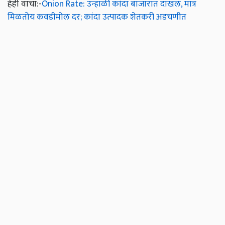
हेही वाचा:-
Onion Rate: उन्हाळी कांदा बाजारात दाखल, मात्र
मिळतोय कवडीमोल दर; कांदा उत्पादक शेतकरी अडचणीत