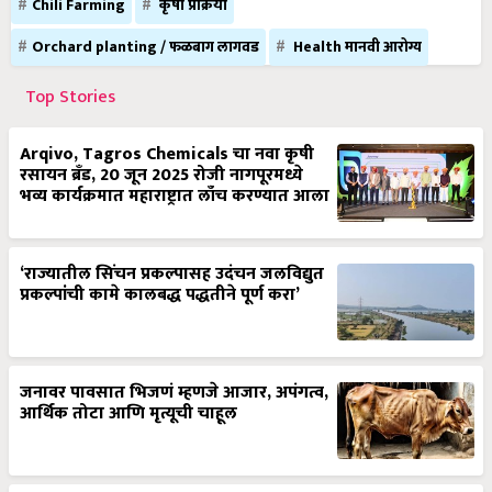
Chili Farming
कृषी प्रक्रिया
Orchard planting / फळबाग लागवड
Health मानवी आरोग्य
Top Stories
Arqivo, Tagros Chemicals चा नवा कृषी
रसायन ब्रँड, 20 जून 2025 रोजी नागपूरमध्ये
भव्य कार्यक्रमात महाराष्ट्रात लाँच करण्यात आला
‘राज्यातील सिंचन प्रकल्पासह उदंचन जलविद्युत
प्रकल्पांची कामे कालबद्ध पद्धतीने पूर्ण करा’
जनावर पावसात भिजणं म्हणजे आजार, अपंगत्व,
आर्थिक तोटा आणि मृत्यूची चाहूल