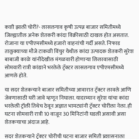
कशी झाली चोरी?-
लासलगाव कृषी उत्पन्न बाजार समितीमध्ये
जिल्ह्यातील अनेक शेतकरी कांदा विक्रीसाठी दाखल होत असतात.
रोजाना या एपीएमसीमध्ये हजारो वाहनांची गर्दी असते. निफाड
तालुक्याच्या मौजे टाकळी विंचुर येथील कांदा उत्पादक शेतकरी सुरेश
बाबाजी काळे यांनीदेखील मंगळवारी होणाऱ्या लिलावासाठी
सोमवारी रात्री कांद्याने भरलेले ट्रॅक्टर लासलगाव एपीएमसीमध्ये
आणले होते.
या सदर शेतकऱ्याने बाजार समितीच्या आवारात ट्रॅक्टर लावले आणि
जेवणासाठी घरी जावे म्हणून निघाला. यादरम्यान सुरेश यांचा कांदा
भरलेली ट्रॉली तिथेच ठेवून अज्ञात भामट्यांनी ट्रॅक्टर चोरीला नेला. ही
घटना सोमवारी रात्री 10 वाजून 30 मिनिटांनी घडली असावी असा
शेतकऱ्याचा अंदाज आहे.
सदर शेतकऱ्याने ट्रॅक्‍टर चोरीची घटना बाजार समिती प्रशासनाला