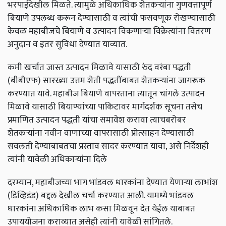
भरपाईदेखील मिळते. त्यामुळे अधिकाधिक शेतकऱ्यांना गुणवत्तापूर्ण
बियाणे उपलब्ध करून देण्यासाठी व त्यांची फसवणूक रोखण्यासाठी
केवळ महाबीजचे बियाणे व उत्पादन विकणाऱ्या विक्रेत्यांना वितरण
अनुदान व इतर सुविधा देण्यात याव्यात.
कमी खर्चात जास्त उत्पादन मिळावे यासाठी रुंद वरंबा पद्धती
(बीबीएफ) सारख्या उत्तम शेती पद्धतींबाबत शेतकऱ्यांना जागरूक
करण्यात यावे. महाबीज बियाणे वापरताना त्यातून चांगले उत्पादन
मिळावे यासाठी बियाण्यांच्या पाकिटावर मार्गदर्शक सूचना तसेच
प्रमाणित उत्पादन पद्धती यांचा समावेश करावा त्याचबरोबर
शेतकऱ्यांना नवीन वाणाच्या वापरासाठी प्रोत्साहन देण्यासाठी
सवलती देण्याबाबतचा प्रस्ताव सादर करण्यात यावा,
असे निर्देशही
त्यांनी यावेळी अधिकाऱ्यांना दिले
दरम्यान, महाबीजच्या भाग भांडवल धारकांना देण्यात येणाऱ्या लाभांश
(डिव्हिडंड) बद्दल देखील चर्चा करण्यात आली. यामध्ये भांडवल
धारकांना अधिकाधिक लाभ कसा मिळवून देत येईल याबाबत
उपाययोजना कराव्यात असेही त्यांनी यावेळी सांगितले.