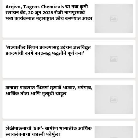
Arqivo, Tagros Chemicals चा नवा कृषी
रसायन ब्रँड, 20 जून 2025 रोजी नागपूरमध्ये
भव्य कार्यक्रमात महाराष्ट्रात लाँच करण्यात आला
‘राज्यातील सिंचन प्रकल्पासह उदंचन जलविद्युत
प्रकल्पांची कामे कालबद्ध पद्धतीने पूर्ण करा’
जनावर पावसात भिजणं म्हणजे आजार, अपंगत्व,
आर्थिक तोटा आणि मृत्यूची चाहूल
शेळीपालनाची ‘SIP’- ग्रामीण भागातील आर्थिक
स्वावलंबनाचा यशस्वी फॉर्मुला