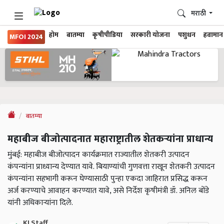
मराठी
होम
बातम्या
कृषीपीडिया
सरकारी योजना
पशुधन
हवामान
MFOI 2024
बातम्या
महाबीज बीजोत्पादनात महाराष्ट्रातील शेतकऱ्यांना प्राधान्य
मुंबई: महाबीज बीजोत्पादन कार्यक्रमात राज्यातील शेतकरी उत्पादन
कंपन्यांना प्राध्यान्य देण्यात यावे. बियाण्यांची गुणवत्ता राखून शेतकरी उत्पादन
कंपन्यांना सहभागी करून घेण्यासाठी पुन्हा एकदा जाहिरात प्रसिद्ध करून
अर्ज करण्याचे आवाहन करण्यात यावे, असे निर्देश कृषीमंत्री डॉ. अनिल बोंडे
यांनी अधिकाऱ्यांना दिले.
KJ Staff