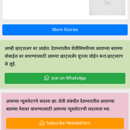
More Stories
आम्ही व्हाट्सअप वर आहोत. देशभरातील शेतीविषयीच्या आताच्या बातम्या
मोबाईल वर वाचण्यासाठी आमचा व्हाट्सअँप ग्रुपला जॉईन करा.व्हाट्सएप
से जुड़ें.
Join on WhatsApp
आमच्या न्यूसलेटरचे सदस्य व्हा. शेती संबंधीत देशभरातील आताच्या
बातम्या मेलवर वाचण्यासाठी आमच्या न्यूसलेटरची सदस्यता घ्या.
Subscribe Newsletters