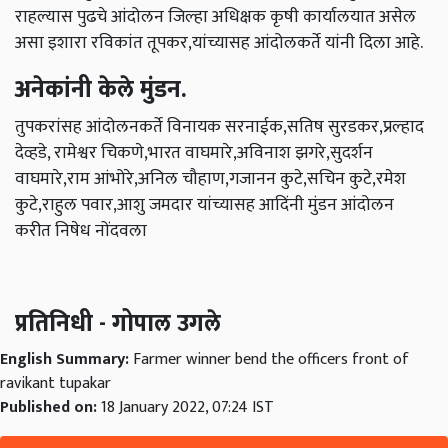
राहल्यास पुढचे आंदोलन जिल्हा अधिक्षक कृषी कार्यालयात असेल
असा इशारा रविकांत तूपकर,यांच्यासह आंदोलकर्ते यांनी दिला आहे.
अनेकांनी केले मुंडन.
तुपकरांसह आंदोलनकर्ते विनायक सरनाईक,सतिष सुरडकर,प्रल्हाद
देव्हडे, रामेश्वर चिकणे,भारत वाघमारे,अविनाश झगरे,सुदर्शन
वाघमारे,राम आंभोरे,अनिल चौहाण,गजानन कुटे,सचिन कुटे,रमेश
कुटे,राहुल पवार,आशु जमदार यांच्यासह आदिंनी मुंडन आंदोलन
करीत निषेध नोंदवला
प्रतिनिधी - गोपाल उगले
English Summary:
Farmer winner bend the officers front of
ravikant tupakar
Published on:
18 January 2022, 07:24 IST