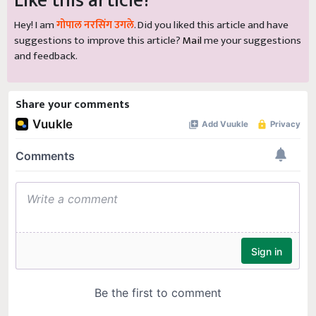
Like this article?
Hey! I am
गोपाल नरसिंग उगले
. Did you liked this article and have
suggestions to improve this article?
Mail
me your suggestions
and feedback.
Share your comments