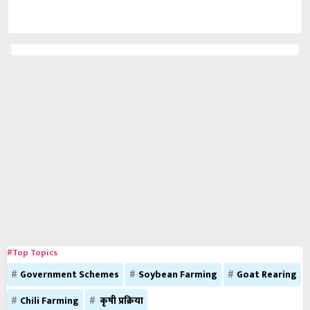
#Top Topics
Government Schemes
Soybean Farming
Goat Rearing
Chili Farming
कृषी प्रक्रिया