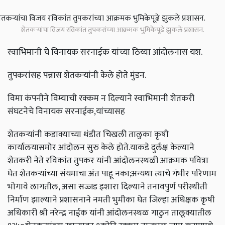
शेतकऱ्यांचा विजय रविकांत तुपकरांच्या आक्रमक भुमिकेपूढे झुकले प्रशासन.
स्वाभिमानी चे विनायक सरनाईक यांच्या ठिय्या आंदोलनास यश.
तुपकरांसह पन्नास शेतकऱ्यांनी केले होते मुंडन.
विमा कंपनीने विम्याची रक्कम न दिल्याने स्वाभिमानी शेतकरी
संघटनेचे विनायक सरनाईक,यांच्यासह
शेतकऱ्यांनी कडाक्याच्या थंडीत चिखली तालुका कृषी
कार्यालयासमोर आंदोलन सुरु केले होते.याकडे दुर्लक्ष केल्याने
शेतकरी नेते रविकांत तुपकर यांनी आंदोलनस्थळी आक्रमक पवित्रा
घेत शेतकऱ्यांच्या संयमाचा अंत पाहू नका;अन्यथा त्याचे गंभीर परिणाम
भोगावे लागतील, असा सज्जड इशारा दिल्याने तनावपुर्ण परीस्थीती
निर्माण झाल्याने प्रशासनाने नमती भुमीका घेत जिल्हा अधिक्षक कृषी
अधिकारी श्री नरेन्द्र नाईक यांनी आंदोलनस्थळ गाठुन तालूक्यातील