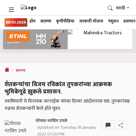
मराठी
होम
बातम्या
कृषीपीडिया
सरकारी योजना
पशुधन
हवामान
MFOI 2024
बातम्या
शेतकऱ्यांचा विजय रविकांत तुपकरांच्या आक्रमक
भुमिकेपूढे झुकले प्रशासन.
स्वाभिमानी चे विनायक सरनाईक यांच्या ठिय्या आंदोलनास यश. तुपकरांसह
पन्नास शेतकऱ्यांनी केले होते मुंडन.
गोपाल नरसिंग उगले
Updated on Tuesday, 18 January
2022 07:20 PM