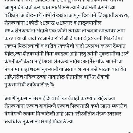
जाणुन घेत चर्चा करण्यात आली असल्याने चर्चे अंती कंपनीच्या
वरीष्ठांना आंदोलनाचे गांभीर्य लक्षात आणुन दिल्याने जिल्ह्यातील५११६
शेतकऱ्यांना ३कोटी ५६लाख ७६हजार व तालूक्यातील
१३५०शेतकऱ्यांना अंदाजे एक कोटी त्याच्या तात्काळ खात्यावर जमा
करुण याची यादी १८जानेवारी रोजी देण्यात येईल कमी पिक विमा
रक्कम मिळाल्यांची व वाढिव रक्कमेची यादी उपलब्ध करुण देण्यात
येईल,ज्या शेतकऱ्यांनी विमा काढला आहे.परंतु त्यांनी नुकसानीचा अर्ज
कंपनीकडे केला नाही.अशा शेतकऱ्यांना(NDRF)नैसर्गीक आपत्तीचा
पंचनामा ग्राह्य धरुण नुकसानीचा प्रस्ताव शासनाकडे पाठवण्यात येत
आहे,तसेच नदिकाठच्या गावातील शेतातील बाधित क्षेत्राची
नुकसानीची टक्केवारी९५%
प्रमाणे नुकसान भरपाई देण्याची कार्यवाही करण्यात येईल,ज्या
शेतकऱ्यांना एकाच गावांमध्ये एकाच पिकासाठी कमी जास्त म्हणजेच
वेगवेगळी रक्कम मिळालेली आहे अशा परीस्थीतीत मंडळ स्तरावर
सर्वाधीक नुकसान भरपाई मिळालेल्या