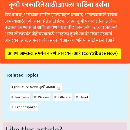
कृषी पत्रकारितेसाठी आपला पाठिंबा दर्शवा
प्रिय वाचक, आमच्यात सामील झाल्याबद्दल धन्यवाद. आपल्यासारखे वाचक
आमच्यासाठी कृषी पत्रकारितेसाठी प्रेरणा आहेत. कृषी पत्रकारितेला अधिक
बळकट करण्यासाठी आणि ग्रामीण भारतातील कानाकोप in्यात शेतकरी
आणि लोकांपर्यंत पोहोचण्यासाठी आम्हाला तुमचे समर्थन किंवा सहकार्य
आवश्यक आहे. आपले प्रत्येक सहकार्य आमच्या भविष्यासाठी मोलाचे आहे.
आपण आम्हाला समर्थन करणे आवश्यक आहे (Contribute Now)
Related Topics
Agriculture News कृषी बातम्या
Farmers
Winner
Officers
Bend
Front tupakar