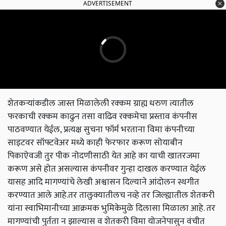
ADVERTISEMENT
शेतकऱ्यांकडील जास्त मिळालेली रक्कम ग्राह्य धरुण त्यातील
फरकाची रक्कम काढुन तसा वाढिव रक्कमेचा प्रस्ताव कंपनीस
पाठवण्यात येईल, प्रत्यक्ष सुचना फॉर्म भरताना विमा कंपनीच्या
साइटवर सॉफ्टवेअर मध्ये काही फेरफार करूण सोयाबीन
पिकाऐवजी तुर पीक नोदणीसाठी येत आहे का याची खातरजमा
करूण असे होत असल्यास कंपनीवर गुन्हा दाखल करण्यात येईल
यासह आदि मागण्यांचे लेखी अश्वासन दिल्याने आंदोलन स्थगीत
करण्यात आले आहे.तर तालुक्यातीलच नव्हे तर जिल्ह्यातील शेतकरी
यांना स्वाभिमानीच्या आक्रमक भुमिकेमुळे दिलासा मिळाला आहे. तर
मागण्यांची पुर्तता न झाल्यास व शेतकरी विमा योजनेपासुन वंचीत