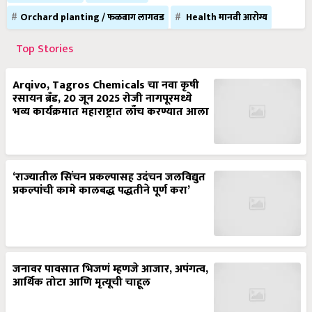
Orchard planting / फळबाग लागवड
Health मानवी आरोग्य
Top Stories
Arqivo, Tagros Chemicals चा नवा कृषी
रसायन ब्रँड, 20 जून 2025 रोजी नागपूरमध्ये
भव्य कार्यक्रमात महाराष्ट्रात लाँच करण्यात आला
‘राज्यातील सिंचन प्रकल्पासह उदंचन जलविद्युत
प्रकल्पांची कामे कालबद्ध पद्धतीने पूर्ण करा’
जनावर पावसात भिजणं म्हणजे आजार, अपंगत्व,
आर्थिक तोटा आणि मृत्यूची चाहूल