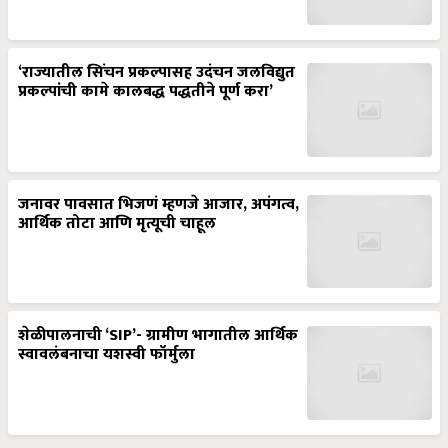
‘राज्यातील सिंचन प्रकल्पासह उदंचन जलविद्युत
प्रकल्पांची कामे कालबद्ध पद्धतीने पूर्ण करा’
जनावर पावसात भिजणं म्हणजे आजार, अपंगत्व,
आर्थिक तोटा आणि मृत्यूची चाहूल
शेळीपालनाची ‘SIP’- ग्रामीण भागातील आर्थिक
स्वावलंबनाचा यशस्वी फॉर्मुला