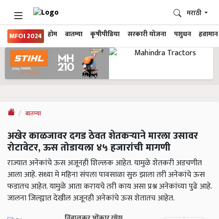
मराठी
होम
बातम्या
कृषीपीडिया
सरकारी योजना
पशुधन
हवामान
MFOI 2024
बातम्या
अखेर काळजावर दगड ठेवत शेतकऱ्याने मारला उसावर
रोटावेटर, ऊस तोडायला ४५ हजारांची मागणी
राज्यात अनेकांचे ऊस अजूनही शिल्लक आहेत. यामुळे शेतकरी अडचणीत
आला आहे. सध्या मे महिना संपला पावसाळा सुरु झाला तरी अनेकांचे ऊस
फडातच आहेत. यामुळे आता करायचे तरी काय असा प्रश्न अनेकांच्या पुढे आहे.
जालना जिल्ह्यात देखील अजूनही अनेकांचे ऊस शेतातच आहेत.
निंबाळकर ओंकार रमेश