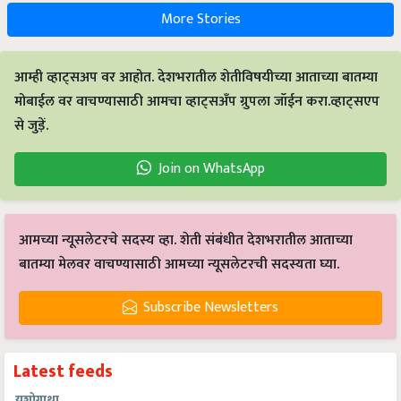
More Stories
आम्ही व्हाट्सअप वर आहोत. देशभरातील शेतीविषयीच्या आताच्या बातम्या
मोबाईल वर वाचण्यासाठी आमचा व्हाट्सअँप ग्रुपला जॉईन करा.व्हाट्सएप
से जुड़ें.
Join on WhatsApp
आमच्या न्यूसलेटरचे सदस्य व्हा. शेती संबंधीत देशभरातील आताच्या
बातम्या मेलवर वाचण्यासाठी आमच्या न्यूसलेटरची सदस्यता घ्या.
Subscribe Newsletters
Latest feeds
यशोगाथा