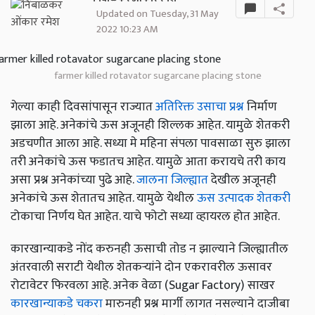
Updated on Tuesday, 31 May
2022 10:23 AM
farmer killed rotavator sugarcane placing stone
गेल्या काही दिवसांपासून राज्यात
अतिरिक्त उसाचा प्रश्न
निर्माण
झाला आहे. अनेकांचे ऊस अजूनही शिल्लक आहेत. यामुळे शेतकरी
अडचणीत आला आहे. सध्या मे महिना संपला पावसाळा सुरु झाला
तरी अनेकांचे ऊस फडातच आहेत. यामुळे आता करायचे तरी काय
असा प्रश्न अनेकांच्या पुढे आहे.
जालना जिल्ह्यात
देखील अजूनही
अनेकांचे ऊस शेतातच आहेत. यामुळे येथील
ऊस उत्पादक शेतकरी
टोकाचा निर्णय घेत आहेत. याचे फोटो सध्या व्हायरल होत आहेत.
कारखान्याकडे नोंद करुनही ऊसाची तोड न झाल्याने जिल्ह्यातील
अंतरवाली सराटी येथील शेतकऱ्यांने दोन एकरावरील ऊसावर
रोटावेटर फिरवला आहे. अनेक वेळा (Sugar Factory) साखर
कारखान्याकडे चकरा
मारुनही प्रश्न मार्गी लागत नसल्याने दाजीबा