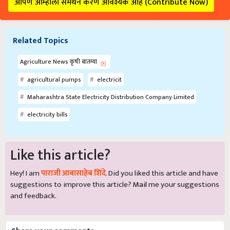
आपण आम्हाला समर्थन करणे आवश्यक आहे (Contribute Now)
Related Topics
Agriculture News कृषी बातम्या
agricultural pumps
electricit
Maharashtra State Electricity Distribution Company Limited
electricity bills
Like this article?
Hey! I am
पाराजी आबासाहेब शिंदे
. Did you liked this article and have
suggestions to improve this article?
Mail
me your suggestions
and feedback.