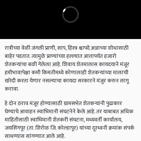
रात्रीच्या वेळी जंगली प्राणी, साप, हिंस्त्र श्वापदे अन्नाच्या शोधासाठी
बाहेर पडतात. त्यामुळे प्राण्यांच्या हल्ल्यात आत्तापर्यंत हजारो
शेतकर्‍यांचा बळी गेलेला आहे. शिवाय शेतमालास कायदयाने मंजूर
हमीभावापेक्षा कमी किमतीमध्ये कोणालाही शेतकर्‍यांच्या मालाची
खरेदी करता येणार नसल्याचा कायदा सरकारने मंजुर करुन लागू
करावा.
हे दोन ठराव मंजूर होण्यासाठी ग्रामसभेत शेतकऱ्यांनी पुढाकार
घेण्याचे आवाहन स्वाभिमानी संघटनेने केले आहे. तर याबाबत अधिक
माहितीसाठी स्वाभिमानी शेतकरी संघटना, मध्यवर्ती कार्यालय,
जयसिंगपूर (ता. शिरोळ जि. कोल्हापूर) यांच्या दूरध्वनी क्रमांक संपर्क
साधण्यास सांगण्यात आले आहे.