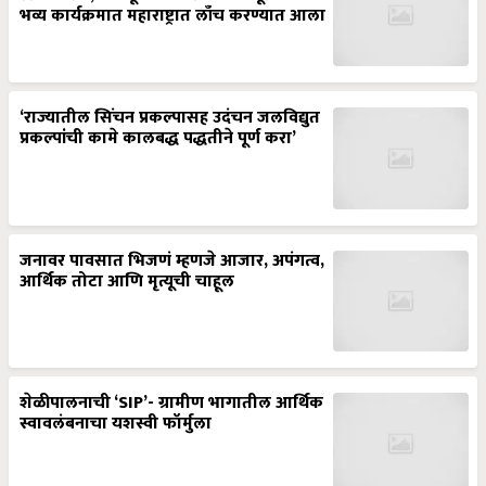
भव्य कार्यक्रमात महाराष्ट्रात लाँच करण्यात आला
‘राज्यातील सिंचन प्रकल्पासह उदंचन जलविद्युत
प्रकल्पांची कामे कालबद्ध पद्धतीने पूर्ण करा’
जनावर पावसात भिजणं म्हणजे आजार, अपंगत्व,
आर्थिक तोटा आणि मृत्यूची चाहूल
शेळीपालनाची ‘SIP’- ग्रामीण भागातील आर्थिक
स्वावलंबनाचा यशस्वी फॉर्मुला