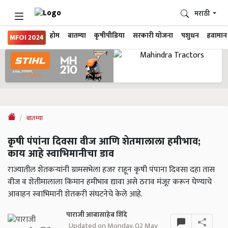
मराठी
होम
बातम्या
कृषीपीडिया
सरकारी योजना
पशुधन
हवामान
MFOI 2024
बातम्या
कृषी पंपांना दिवसा वीज आणि शेतमालाला हमीभाव;
काय आहे स्वाभिमानीचा डाव
राज्यातील शेतकऱ्यांनी ग्रामसभेला हजर राहून कृषी पंपाना दिवसा दहा तास
वीज व शेतीमालाला किमान हमीभाव द्यावा असे ठराव मंजूर करून घेण्याचे
आवाहन स्वाभिमानी शेतकरी संघटनेचे केले आहे.
पाराजी आबासाहेब शिंदे
Updated on Monday, 02 May