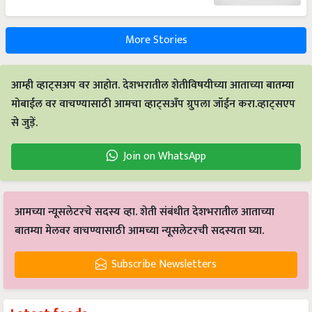
More Stories
आम्ही व्हाट्सअप वर आहोत. देशभरातील शेतीविषयीच्या आताच्या बातम्या
मोबाईल वर वाचण्यासाठी आमचा व्हाट्सअँप ग्रुपला जॉईन करा.व्हाट्सएप
से जुड़ें.
Join on WhatsApp
आमच्या न्यूसलेटरचे सदस्य व्हा. शेती संबंधीत देशभरातील आताच्या
बातम्या मेलवर वाचण्यासाठी आमच्या न्यूसलेटरची सदस्यता घ्या.
Subscribe Newsletters