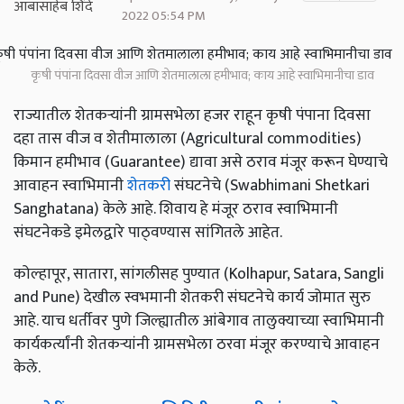
2022 05:54 PM
कृषी पंपांना दिवसा वीज आणि शेतमालाला हमीभाव; काय आहे स्वाभिमानीचा डाव
राज्यातील शेतकऱ्यांनी ग्रामसभेला हजर राहून कृषी पंपाना दिवसा
दहा तास वीज व शेतीमालाला (Agricultural commodities)
किमान हमीभाव (Guarantee) द्यावा असे ठराव मंजूर करून घेण्याचे
आवाहन स्वाभिमानी
शेतकरी
संघटनेचे (Swabhimani Shetkari
Sanghatana) केले आहे. शिवाय हे मंजूर ठराव स्वाभिमानी
संघटनेकडे इमेलद्वारे पाठ्वण्यास सांगितले आहेत.
कोल्हापूर, सातारा, सांगलीसह पुण्यात (Kolhapur, Satara, Sangli
and Pune) देखील स्वभमानी शेतकरी संघटनेचे कार्य जोमात सुरु
आहे. याच धर्तीवर पुणे जिल्ह्यातील आंबेगाव तालुक्याच्या स्वाभिमानी
कार्यकर्त्यांनी शेतकऱ्यांनी ग्रामसभेला ठरवा मंजूर करण्याचे आवाहन
केले.