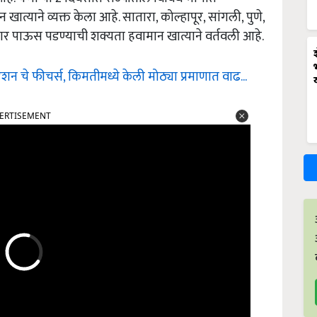
ाने व्यक्त केला आहे. सातारा, कोल्हापूर, सांगली, पुणे,
दार पाऊस पडण्याची शक्यता हवामान खात्याने वर्तवली आहे.
शन चे फीचर्स, किमतीमध्ये केली मोठ्या प्रमाणात वाढ...
ERTISEMENT