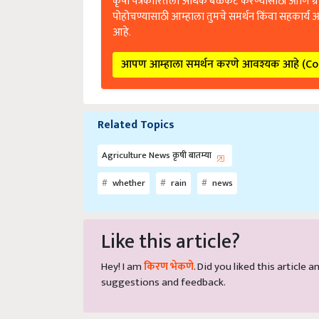
कृषी पत्रकारितेला अधिक बळकट करण्यासाठी आणि ग्
पोहोचण्यासाठी आम्हाला तुमचे समर्थन किंवा सहकार्य 
आहे.
आपण आम्हाला समर्थन करणे आवश्यक आहे (C
Related Topics
Agriculture News कृषी बातम्या
whether
rain
news
Like this article?
Hey! I am
किरण भेकणे
. Did you liked this article
suggestions and feedback.