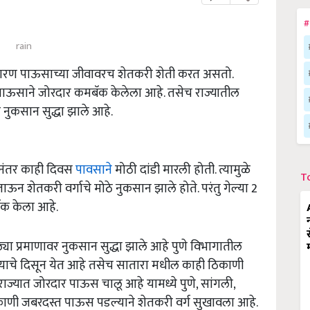
#
rain
रण पाऊसाच्या जीवावरच शेतकरी शेती करत असतो.
 पाऊसाने जोरदार कमबॅक केलेला आहे. तसेच राज्यातील
नुकसान सुद्धा झाले आहे.
ु नंतर काही दिवस
पावसाने
मोठी दांडी मारली होती. त्यामुळे
T
न शेतकरी वर्गाचे मोठे नुकसान झाले होते. परंतु गेल्या 2
ॅक केला आहे.
ा प्रमाणावर नुकसान सुद्धा झाले आहे पुणे विभागातील
्याचे दिसून येत आहे तसेच सातारा मधील काही ठिकाणी
राज्यात जोरदार पाऊस चालू आहे यामध्ये पुणे, सांगली,
ठिकाणी जबरदस्त पाऊस पडल्याने शेतकरी वर्ग सुखावला आहे.