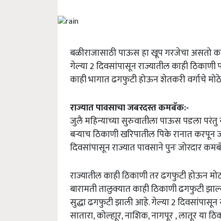
बळीराजासाठी पाऊस हा खूप गरजेचा असतो का
गेल्या 2 दिवसांपासून राज्यातील काही ठिकाणी
काही भागात ढगफुटी होऊन शेतकरी वर्गाचे मोठे 
राज्यात पावसाचा जबरदस्त कमबॅक:-
जुलै महिन्याच्या सुरुवातीला पाऊस पडला परंत
बऱ्याच ठिकाणी खरिपातील पिके रानात करपून जाऊ
दिवसांपासून राज्यात पावसाने पुनः जोरदार कमब
राज्यातील काही ठिकाणी तर ढगफुटी होऊन मोठ्य
बारामती तालुक्यात काही ठिकाणी ढगफुटी झाल
सुद्धा ढगफुटी झाली आहे. गेल्या 2 दिवसांपासून 
सातारा, कोल्हाूर, नाशिक, नागपूर , लातूर या 