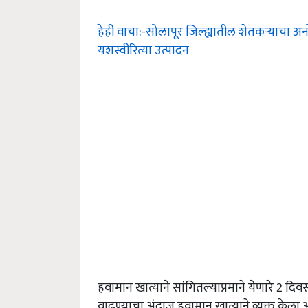
हेही वाचा:-सोलापूर जिल्ह्यातील शेतकऱ्याचा अन
यशस्वीरित्या उत्पादन
हवामान खात्याने सांगितल्याप्रमाने येणारे 2 
वाढण्याचा अंदाज हवामान खात्याने व्यक्त केला 