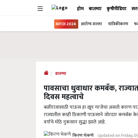
होम
बातम्या
कृषीपीडिया
सर
MFOI 2024
आरोग्य सल्ला
यांत्रिकीकरण
फल
बातम्या
पावसाचा धुवाधार कमबॅक, राज्या
दिवस महत्वाचे
बळीराजासाठी पाऊस हा खूप गरजेचा असतो कारण पाऊस
राज्यातील काही ठिकाणी पाऊसाने जोरदार कमबॅक केल
वर्गाचे मोठे नुकसान सुद्धा झाले आहे.
Updated on Friday, 
किरण भेकणे