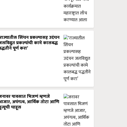
‘राज्यातील सिंचन प्रकल्पासह उदंचन
जलविद्युत प्रकल्पांची कामे कालबद्ध
पद्धतीने पूर्ण करा’
जनावर पावसात भिजणं म्हणजे
आजार, अपंगत्व, आर्थिक तोटा आणि
मृत्यूची चाहूल