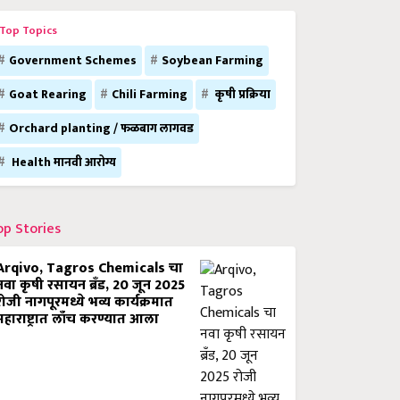
Top Topics
Government Schemes
Soybean Farming
Goat Rearing
Chili Farming
कृषी प्रक्रिया
Orchard planting / फळबाग लागवड
Health मानवी आरोग्य
op Stories
Arqivo, Tagros Chemicals चा
नवा कृषी रसायन ब्रँड, 20 जून 2025
रोजी नागपूरमध्ये भव्य कार्यक्रमात
महाराष्ट्रात लाँच करण्यात आला