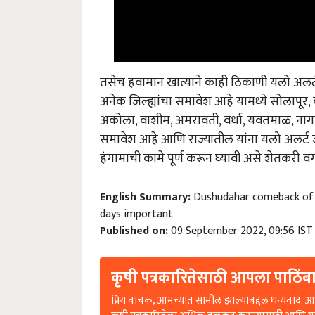
तसेच हवामान खात्याने काही ठिकाणी यलो अलर्ट आ
अनेक जिल्ह्यांचा समावेश आहे यामध्ये सोलापूर, ब
अकोला, वाशीम, अमरावती, वर्धा, यवतमाळ, नागपूर, 
समावेश आहे आणि राज्यातील यांना यलो अलर्ट ज
हंगामाची कामे पूर्ण करून घ्यावी असे शेतकरी वर
English Summary:
Dushudahar comeback of ra
days important
Published on:
09 September 2022, 09:56 IST
कृषी पत्रकारितेसाठी आपला पाठिंबा
प्रिय वाचक, आमच्यात सामील झाल्याबद्दल धन्यवाद. आप