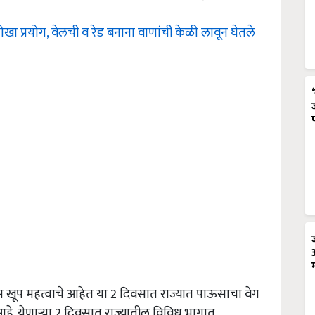
ोखा प्रयोग, वेलची व रेड बनाना वाणांची केळी लावून घेतले
दिवस खूप महत्वाचे आहेत या 2 दिवसात राज्यात पाऊसाचा वेग
आहे. येणाऱ्या 2 दिवसात राज्यातील विविध भागात