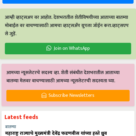
आम्ही व्हाट्सअप वर आहोत. देशभरातील शेतीविषयीच्या आताच्या बातम्या
मोबाईल वर वाचण्यासाठी आमचा व्हाट्सअँप ग्रुपला जॉईन करा.व्हाट्सएप
से जुड़ें.
Join on WhatsApp
आमच्या न्यूसलेटरचे सदस्य व्हा. शेती संबंधीत देशभरातील आताच्या
बातम्या मेलवर वाचण्यासाठी आमच्या न्यूसलेटरची सदस्यता घ्या.
Subscribe Newsletters
Latest feeds
बातम्या
महाराष्ट्र राज्याचे मुख्यमंत्री देवेंद्र फडणवीस यांच्या हस्ते ध्रुव