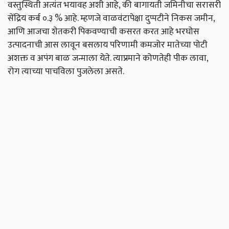
वस्तुस्थिती अत्यंत भयावह अशी आहे, की बागायती जमिनीचा सरासरी
सेंद्रिय कर्ब ०.३ % आहे. म्हणजे वाळवंटापेक्षा दुप्पटीने निकस जमीन,
आणि आजचा शेतकरी पिकवण्याची कसरत करत आहे भरघोस
उत्पादनाची आस लावून बसलाय परिणामी कमजोर मातेच्या पोटी
अशक्त व अपंग बाळ जन्माला येते. त्याप्रमाने कोणतेही पीक लावा,
रोग त्याच्या पाचविला पुजलेला असते.