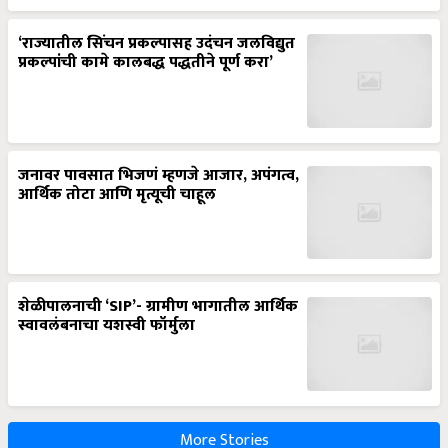
‘राज्यातील सिंचन प्रकल्पासह उदंचन जलविद्युत
प्रकल्पांची कामे कालबद्ध पद्धतीने पूर्ण करा’
जनावर पावसात भिजणं म्हणजे आजार, अपंगत्व,
आर्थिक तोटा आणि मृत्यूची चाहूल
शेळीपालनाची ‘SIP’- ग्रामीण भागातील आर्थिक
स्वावलंबनाचा यशस्वी फॉर्मुला
More Stories