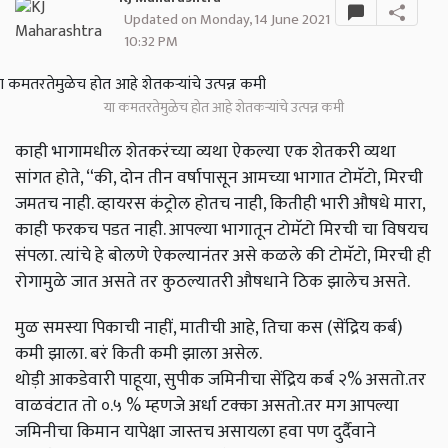
Updated on Monday, 14 June 2021
10:32 PM
या कमतरतेमुळेच होत आहे शेतकऱ्यांचे उत्पन्न कमी
काही भागामधील शेतकरंच्या व्यथा ऐकल्या एक शेतकरी व्यथा
सांगत होते, “की, दोन तीन वर्षापासून आमच्या भागात टोमॅटो, मिरची
जमतच नाही. व्हायरस कंट्रोल होतच नाही, कितीही भारी औषधे मारा,
काही फरकच पडत नाही. आपल्या भागातून टोमॅटो मिरची चा विषयच
संपला. त्यांचे हे बोलणे ऐकल्यानंतर असे कळले की टोमॅटो, मिरची ही
रोगामुळे जात असते तर कुठल्यातरी औषधाने ठिक झालेच असते.
मुळ समस्या पिकाची नाहीं, मातीची आहे, तिचा कस (सेंद्रिय कर्ब)
कमी झाला. बरं किती कमी झाला असेल.
थोड़ी आकडेवारी पाहूया, सुपीक जमिनीचा सेंद्रिय कर्ब २% असतो.तर
वाळवंटात तो ०.५ % म्हणजे अर्धा टक्का असतो.तर मग आपल्या
जमिनीचा किमान यापेक्षा जास्तच असायला हवा पण दुर्दैवाने