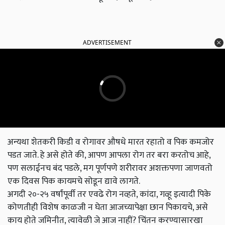
ADVERTISEMENT
अन्यथा शेतकरी किडी व रोगावर औषधे मारत रहातो व पिक कमजोर
पडत जाते. हे असे होते की, आपण आपला रोग तर बरा करतोच आहे,
पण सलाईनच बंद पडले, मग पूर्णपणे शरीरावर अशक्तपणा जाणवतो
एक दिवस पिक कायमचे सोडून द्यावे लागते.
अगदी २०-२५ वर्षांपूर्वी तर एवढे रोग नव्हते, कांदा, गव्हू इत्यादी पिके
कोणतीही विशेष काळजी न घेता आजच्यापेक्षा छान पिकायचे, असे
काय होते जमिनीत, त्यावेळी जे आज नाहीं? चिंतन करण्यासारखा