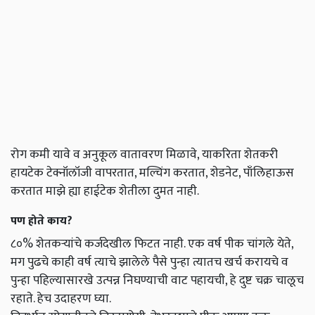
रोग कमी यावे व अनुकूल वातावरण मिळावे, याकरिता शेतकरी
हायटेक टेक्नॉलॉजी वापरतात, मल्चिंग करतात, शेडनेट, पाँलिहाऊस
करतात माझे ह्या हाईटेक शेतीला दुमत नाही.
पण होते काय?
८०% शेतकऱ्यांचे कर्जदेखील फिटत नाही. एक वर्ष पीक चांगले येते,
मग पुढचे काही वर्ष त्याचे झालेले पैसे पुन्हा त्यातच खर्च करायचे व
पुन्हा पहिल्यासारखे उत्पन्न निघण्याची वाट पहायची, हे दुष्ट चक्र चालूच
रहाते. हेच उदाहरण घ्या.