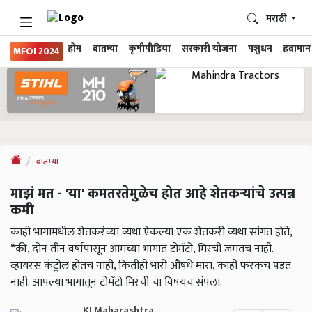
मराठी
होम
बातम्या
कृषीपीडिया
सरकारी योजना
पशुधन
हवामान
MFOI 2024
बातम्या
माझं मत - 'या' कमतरतेमुळेच होत आहे शेतकऱ्यांचे उत्पन्न
कमी
काही भागामधील शेतकरंच्या व्यथा ऐकल्या एक शेतकरी व्यथा सांगत होते,
“की, दोन तीन वर्षापासून आमच्या भागात टोमॅटो, मिरची जमतच नाही.
व्हायरस कंट्रोल होतच नाही, कितीही भारी औषधे मारा, काही फरकच पडत
नाही. आपल्या भागातून टोमॅटो मिरची चा विषयच संपला.
KJ Maharashtra