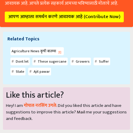
आवश्यक आहे. आपले प्रत्येक सहकार्य आमच्या भविष्यासाठी मोलाचे आहे.
आपण आम्हाला समर्थन करणे आवश्यक आहे (Contribute Now)
Related Topics
Agriculture News कृषी बातम्या
Dont let
These sugercane
Growers
Suffer
State
Ajit pawar
Like this article?
Hey! I am
गोपाल नरसिंग उगले
. Did you liked this article and have
suggestions to improve this article?
Mail
me your suggestions
and feedback.