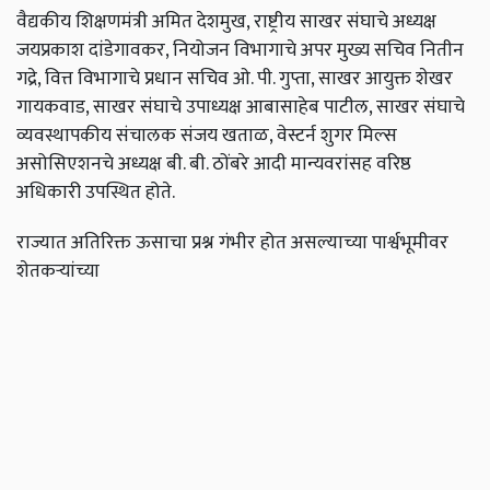
वैद्यकीय शिक्षणमंत्री अमित देशमुख, राष्ट्रीय साखर संघाचे अध्यक्ष
जयप्रकाश दांडेगावकर, नियोजन विभागाचे अपर मुख्य सचिव नितीन
गद्रे, वित्त विभागाचे प्रधान सचिव ओ. पी. गुप्ता, साखर आयुक्त शेखर
गायकवाड, साखर संघाचे उपाध्यक्ष आबासाहेब पाटील, साखर संघाचे
व्यवस्थापकीय संचालक संजय खताळ, वेस्टर्न शुगर मिल्स
असोसिएशनचे अध्यक्ष बी. बी. ठोंबरे आदी मान्यवरांसह वरिष्ठ
अधिकारी उपस्थित होते.
राज्यात अतिरिक्त ऊसाचा प्रश्न गंभीर होत असल्याच्या पार्श्वभूमीवर
शेतकऱ्यांच्या