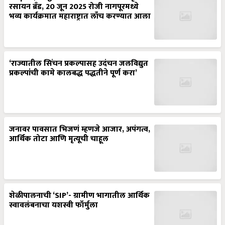
रसायन ब्रँड, 20 जून 2025 रोजी नागपूरमध्ये
भव्य कार्यक्रमात महाराष्ट्रात लाँच करण्यात आला
‘राज्यातील सिंचन प्रकल्पासह उदंचन जलविद्युत
प्रकल्पांची कामे कालबद्ध पद्धतीने पूर्ण करा’
जनावर पावसात भिजणं म्हणजे आजार, अपंगत्व,
आर्थिक तोटा आणि मृत्यूची चाहूल
शेळीपालनाची ‘SIP’- ग्रामीण भागातील आर्थिक
स्वावलंबनाचा यशस्वी फॉर्मुला