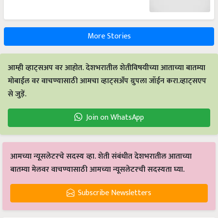
More Stories
आम्ही व्हाट्सअप वर आहोत. देशभरातील शेतीविषयीच्या आताच्या बातम्या
मोबाईल वर वाचण्यासाठी आमचा व्हाट्सअँप ग्रुपला जॉईन करा.व्हाट्सएप
से जुड़ें.
Join on WhatsApp
आमच्या न्यूसलेटरचे सदस्य व्हा. शेती संबंधीत देशभरातील आताच्या
बातम्या मेलवर वाचण्यासाठी आमच्या न्यूसलेटरची सदस्यता घ्या.
Subscribe Newsletters