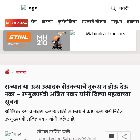
मराठी
होम
बातम्या
कृषीपीडिया
सरकारी योजना
पशुधन
हवामान
MFOI 2024
बातम्या
राज्यात या ऊस उत्पादक शेतकऱ्याचे नुकसान होऊ देऊ
नका – उपमुख्यमंत्री अजित पवार यांनी दिल्या महत्वाच्या
सूचना
अतिरिक्त उसाचे गाळप करण्यासाठी समन्वयाने काम करा असे निर्देश
उपमुख्यमंत्री अजित पवार यांनी दिले आहे.
गोपाल नरसिंग उगले
Updated on Saturday, 09 April