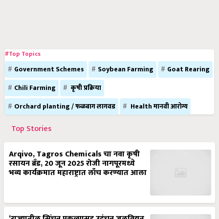
#Top Topics
Government Schemes
Soybean Farming
Goat Rearing
Chili Farming
कृषी प्रक्रिया
Orchard planting / फळबाग लागवड
Health मानवी आरोग्य
Top Stories
Arqivo, Tagros Chemicals चा नवा कृषी
रसायन ब्रँड, 20 जून 2025 रोजी नागपूरमध्ये
भव्य कार्यक्रमात महाराष्ट्रात लाँच करण्यात आला
‘राज्यातील सिंचन प्रकल्पासह उदंचन जलविद्युत