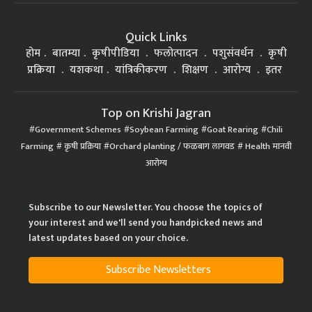
Quick Links
होम
बातम्या
कृषीपीडिया
फलोत्पादन
पशुसंवर्धन
कृषी
प्रक्रिया
यशकथा
यांत्रिकीकरण
शिक्षण
आरोग्य
इतर
Top on Krishi Jagran
Government Schemes
Soybean Farming
Goat Rearing
Chili
Farming
कृषी प्रक्रिया
Orchard planting / फळबाग लागवड
Health मानवी
आरोग्य
Subscribe to our Newsletter. You choose the topics of
your interest and we'll send you handpicked news and
latest updates based on your choice.
Subscribe Newsletters