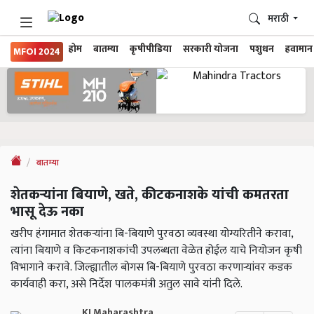
मराठी
होम
बातम्या
कृषीपीडिया
सरकारी योजना
पशुधन
हवामान
MFOI 2024
बातम्या
शेतकऱ्यांना बियाणे, खते, कीटकनाशके यांची कमतरता
भासू देऊ नका
खरीप हंगामात शेतकऱ्यांना बि-बियाणे पुरवठा व्यवस्था योग्यरितीने करावा,
त्यांना बियाणे व किटकनाशकांची उपलब्धता वेळेत होईल याचे नियोजन कृषी
विभागाने करावे. जिल्ह्यातील बोगस बि-बियाणे पुरवठा करणाऱ्यांवर कडक
कार्यवाही करा, असे निर्देश पालकमंत्री अतुल सावे यांनी दिले.
KJ Maharashtra