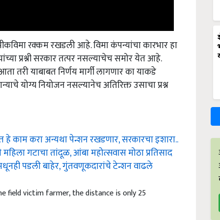
न पीकविमा रक्कम रखडली आहे. विमा कंपन्यांचा कारभार हा
यांच्या प्रश्नी सरकार तत्पर नसल्याचेच समोर येत आहे.
 आता तरी याबाबत निर्णय मार्गी लागणार का याकडे
न्याचे योग्य नियोजन नसल्यानेच अतिरिक्त उसाचा प्रश्न
 हे काम करा अन्यथा पेन्शन रखडणार, सरकारचा इशारा..
महिला गटाचा तांदूळ, आंबा महोत्सवास मोठा प्रतिसाद
नही पडली बाहेर, गुंतवणूकदारांचे टेन्शन वाढले
 field victim farmer, the distance is only 25