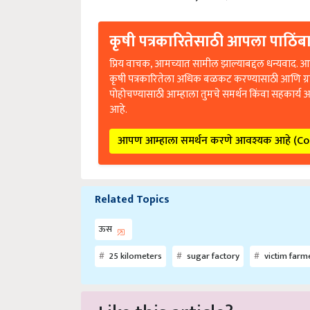
कृषी पत्रकारितेसाठी आपला पाठिंबा
प्रिय वाचक, आमच्यात सामील झाल्याबद्दल धन्यवाद. आप
कृषी पत्रकारितेला अधिक बळकट करण्यासाठी आणि ग्
पोहोचण्यासाठी आम्हाला तुमचे समर्थन किंवा सहकार्य 
आहे.
आपण आम्हाला समर्थन करणे आवश्यक आहे (C
Related Topics
ऊस
25 kilometers
sugar factory
victim farm
Like this article?