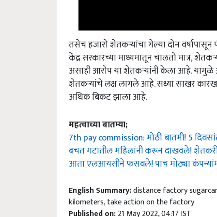
तसेच हजारो शेतकऱ्यांचा गेल्या दोन वर्षापासू
केंद्र सरकारच्या माध्यमातून चालतो मात्र, शेतकऱ्
असाही आरोप या शेतकऱ्यांनी केला आहे. यामुळे
शेतकऱ्यांचे लक्ष लागले आहे. सध्या साखर कारखा
अधिक बिकट झाला आहे.
महत्वाच्या बातम्या;
7th pay commission: मोठी बातमी! 5 दिवसांत
बचत गटातील महिलांनी करून दाखवले! शेतकरी 
आता एलआयसीने फसवले! पाच मोठ्या कंपन्यांमधू
English Summary:
distance factory sugarcane
kilometers, take action on the factory
Published on:
21 May 2022, 04:17 IST