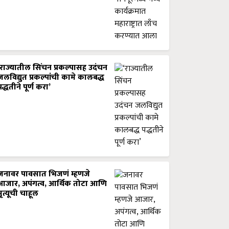
‘राज्यातील सिंचन प्रकल्पासह उदंचन
जलविद्युत प्रकल्पांची कामे कालबद्ध
पद्धतीने पूर्ण करा’
जनावर पावसात भिजणं म्हणजे
आजार, अपंगत्व, आर्थिक तोटा आणि
मृत्यूची चाहूल