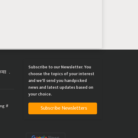
Subscribe to our Newsletter. You
्रिया
choose the topics of your interest
and we'll send you handpicked
news and latest updates based on
your choice.
ing
Subscribe Newsletters