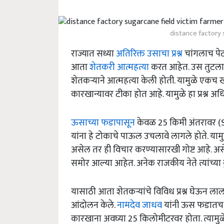
distance factory 
राज्यात सध्या
अतिरिक्त उसाचा प्रश्न
चांगलाच पेट
आता
शेतकरी आत्महत्या
करत आहेत. उस तुटला ज
शेतकऱ्याने आत्महत्या केली होती. यामुळे एक
कारखान्यावर टीका होत आहे. यामुळे हा प्रश्न 
ऊसाच्या फडापासून
केवळ 25 किमी अंतरावर (
यांना हे टोकाचे पाऊल उचलावे लागले होते. या
असेल तर ही विचार करण्यासारखी गोष्ट आहे. अस
समोर आल्या आहेत. अनेक राजकीय नेते त्यांच्या 
यासाठी आता शेतकऱ्यांचे विविध प्रश्न घेऊन ला
आंदोलन केले.
नामदेव जाधव
यांनी ऊस फडातच र
कारखाना अवघ्या 25 किलोमीटरवर होता. त्यामुळ