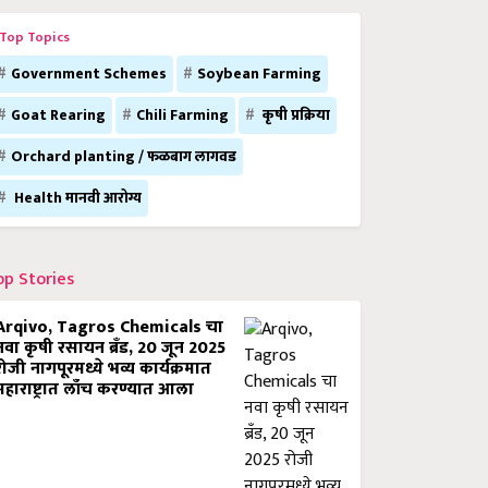
Top Topics
Government Schemes
Soybean Farming
Goat Rearing
Chili Farming
कृषी प्रक्रिया
Orchard planting / फळबाग लागवड
Health मानवी आरोग्य
op Stories
Arqivo, Tagros Chemicals चा
नवा कृषी रसायन ब्रँड, 20 जून 2025
रोजी नागपूरमध्ये भव्य कार्यक्रमात
महाराष्ट्रात लाँच करण्यात आला