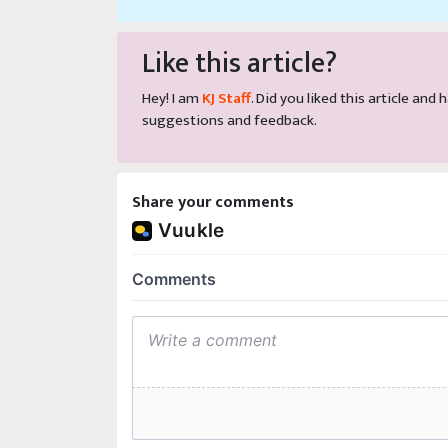
Like this article?
Hey! I am
KJ Staff
. Did you liked this article an
suggestions and feedback.
Share your comments