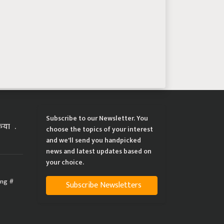
Subscribe to our Newsletter. You
्रिया
choose the topics of your interest
and we'll send you handpicked
news and latest updates based on
your choice.
ing
Subscribe Newsletters