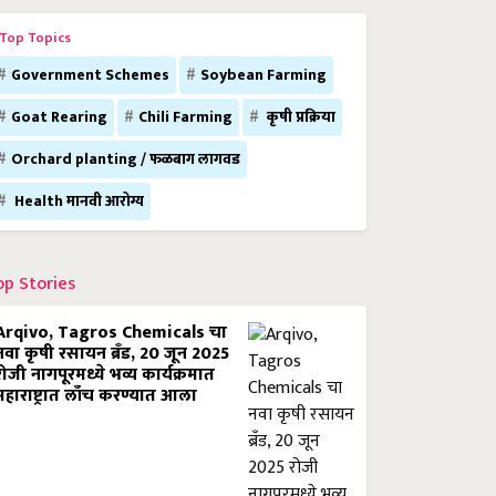
Top Topics
Government Schemes
Soybean Farming
Goat Rearing
Chili Farming
कृषी प्रक्रिया
Orchard planting / फळबाग लागवड
Health मानवी आरोग्य
op Stories
Arqivo, Tagros Chemicals चा
नवा कृषी रसायन ब्रँड, 20 जून 2025
रोजी नागपूरमध्ये भव्य कार्यक्रमात
महाराष्ट्रात लाँच करण्यात आला