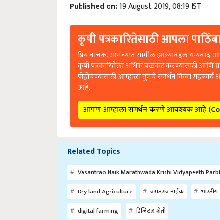
Published on:
19 August 2019, 08:19 IST
कृषी पत्रकारितेसाठी आपला पाठिंबा
प्रिय वाचक, आमच्यात सामील झाल्याबद्दल धन्यवाद. आप
कृषी पत्रकारितेला अधिक बळकट करण्यासाठी आणि ग्
पोहोचण्यासाठी आम्हाला तुमचे समर्थन किंवा सहकार्य 
आहे.
आपण आम्हाला समर्थन करणे आवश्यक आहे (C
Related Topics
Vasantrao Naik Marathwada Krishi Vidyapeeth Parb
Dry land Agriculture
वसंतराव नाईक
भारतीय 
digital farming
डिजिटल शेती