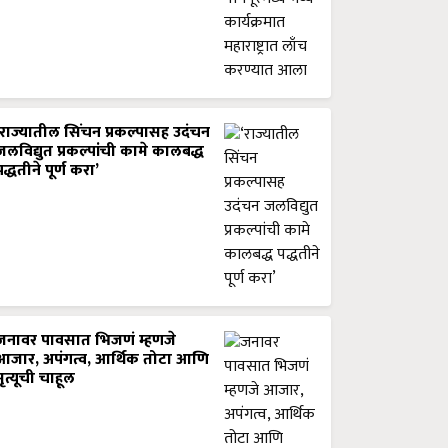
‘राज्यातील सिंचन प्रकल्पासह उदंचन
जलविद्युत प्रकल्पांची कामे कालबद्ध
पद्धतीने पूर्ण करा’
जनावर पावसात भिजणं म्हणजे
आजार, अपंगत्व, आर्थिक तोटा आणि
मृत्यूची चाहूल