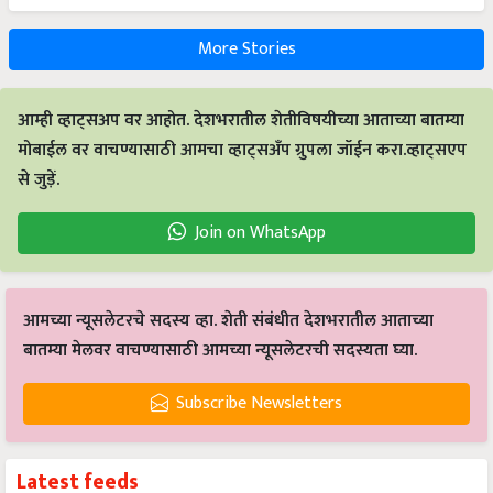
More Stories
आम्ही व्हाट्सअप वर आहोत. देशभरातील शेतीविषयीच्या आताच्या बातम्या
मोबाईल वर वाचण्यासाठी आमचा व्हाट्सअँप ग्रुपला जॉईन करा.व्हाट्सएप
से जुड़ें.
Join on WhatsApp
आमच्या न्यूसलेटरचे सदस्य व्हा. शेती संबंधीत देशभरातील आताच्या
बातम्या मेलवर वाचण्यासाठी आमच्या न्यूसलेटरची सदस्यता घ्या.
Subscribe Newsletters
Latest feeds