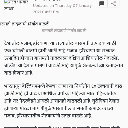
Updated on Thursday, 07 January
2021 04:52 PM
बासमती तांदळाची निर्यात वाढली
देशातील पंजाब, हरियाणा या राज्यातील बासमती उत्पादकांसाठी
एक चांगली बातमी हाती आली आहे. पंजाब, हरियाणा या राज्यात
उत्पादित होणारा बासमती तांदळाला दक्षिण आशियातील नेदरलँड,
बेल्जिम या देशात मागणी वाढली आहे. यामुळे शेतकऱ्यांच्या उत्पादनात
वाढ होणार आहे.
भारतातून बेल्जियममध्ये केल्या जाणाऱ्या निर्यातीत ६० टक्क्यांनी वाढ
झाली आहे. ही वाढ या आर्थिक वर्षाच्या पहिल्या आठ महिन्यातील
आहे. तर नेदरलँडने आपली आयातही वाढवली आहे. युरोपियन देशात
होणाऱ्या मोठ्या मागणीमुळे भारतातील बासमती उत्पादक राज्य
पंजाब, हरियाणातील शेतकऱ्यांचे उत्पन्न वाढले आहे.