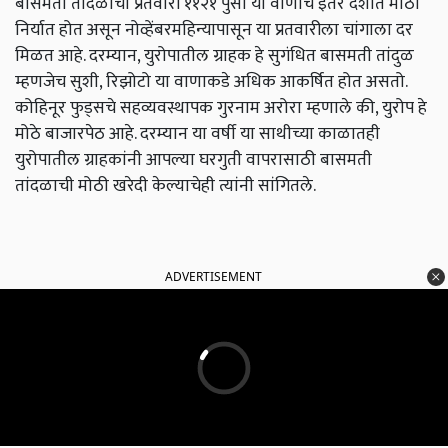
बासमती तांदळाची प्रतवारी ११२१ पुसा या वाणाचे इतर देशात मोठी
निर्यात होत असून नोव्हेंबरमहिन्यापासून या प्रतवारीला चांगाला दर
मिळत आहे. दरम्यान, युरोपातील ग्राहक हे सुगंधित बासमती तांदुळ
म्हणजेच सुशी, रिझोटो या वाणाकडे अधिक आकर्षित होत असतो.
कोहिनूर फुड्सचे सहव्यवस्थापक गुरनाम अरोरा म्हणाले की, युरोप हे
मोठे बाजारपेठ आहे. दरम्यान या वर्षी या साथीच्या काळातही
युरोपातील ग्राहकांनी आपल्या घरगुती वापरासाठी बासमती
तांदळाची मोठी खरेदी केल्याचेही त्यांनी सांगितले.
ADVERTISEMENT