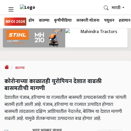
मराठी
होम
बातम्या
कृषीपीडिया
सरकारी योजना
पशुधन
हवामान
MFOI 2024
बातम्या
कोरोनाच्या काळातही युरोपियन देशात वाढली
बासमतीची मागणी
देशातील पंजाब, हरियाणा या राज्यातील बासमती उत्पादकांसाठी एक चांगली
बातमी हाती आली आहे. पंजाब, हरियाणा या राज्यात उत्पादित होणारा
बासमती तांदळाला दक्षिण आशियातील नेदरलँड, बेल्जिम या देशात मागणी
वाढली आहे. यामुळे शेतकऱ्यांच्या उत्पादनात वाढ होणार आहे.
भरत भास्कर जाधव