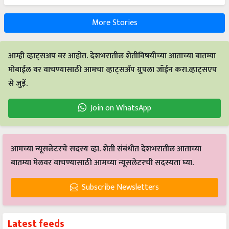
More Stories
आम्ही व्हाट्सअप वर आहोत. देशभरातील शेतीविषयीच्या आताच्या बातम्या
मोबाईल वर वाचण्यासाठी आमचा व्हाट्सअँप ग्रुपला जॉईन करा.व्हाट्सएप
से जुड़ें.
Join on WhatsApp
आमच्या न्यूसलेटरचे सदस्य व्हा. शेती संबंधीत देशभरातील आताच्या
बातम्या मेलवर वाचण्यासाठी आमच्या न्यूसलेटरची सदस्यता घ्या.
Subscribe Newsletters
Latest feeds