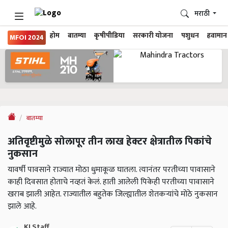
मराठी
होम
बातम्या
कृषीपीडिया
सरकारी योजना
पशुधन
हवामान
MFOI 2024
बातम्या
अतिवृष्टीमुळे सोलापूर तीन लाख हेक्टर क्षेत्रातील पिकांचे
नुकसान
यावर्षी पावसाने राज्यात मोठा धुमाकूळ घातला. त्यानंतर परतीच्या पावासाने
काही दिवसात होताचे नव्हतं केलं. हाती आलेली पिकेही परतीच्या पावासाने
खराब झाली आहेत. राज्यातील बहुतेक जिल्ह्यातील शेतकऱ्यांचे मोठे नुकसान
झाले आहे.
KJ Staff