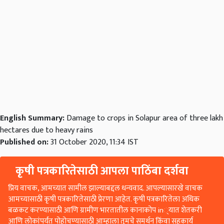
English Summary:
Damage to crops in Solapur area of three lakh
hectares due to heavy rains
Published on:
31 October 2020, 11:34 IST
कृषी पत्रकारितेसाठी आपला पाठिंबा दर्शवा
प्रिय वाचक, आमच्यात सामील झाल्याबद्दल धन्यवाद. आपल्यासारखे वाचक
आमच्यासाठी कृषी पत्रकारितेसाठी प्रेरणा आहेत. कृषी पत्रकारितेला अधिक
बळकट करण्यासाठी आणि ग्रामीण भारतातील कानाकोप in्यात शेतकरी
आणि लोकांपर्यंत पोहोचण्यासाठी आम्हाला तुमचे समर्थन किंवा सहकार्य