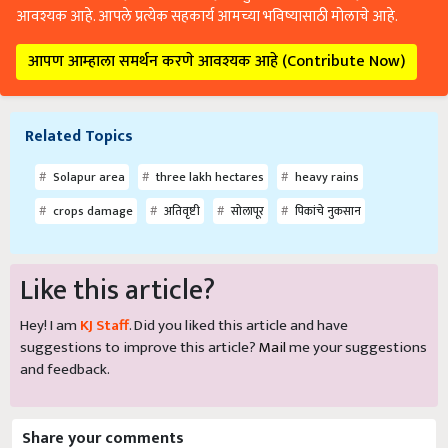
आवश्यक आहे. आपले प्रत्येक सहकार्य आमच्या भविष्यासाठी मोलाचे आहे.
आपण आम्हाला समर्थन करणे आवश्यक आहे (Contribute Now)
Related Topics
Solapur area
three lakh hectares
heavy rains
crops damage
अतिवृष्टी
सोलापूर
पिकांचे नुकसान
Like this article?
Hey! I am
KJ Staff
. Did you liked this article and have
suggestions to improve this article?
Mail
me your suggestions
and feedback.
Share your comments