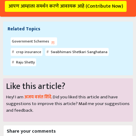
आपण आम्हाला समर्थन करणे आवश्यक आहे (Contribute Now)
Related Topics
Government Schemes
crop insurance
Swabhimani Shetkari Sanghatana
Raju Shetty
Like this article?
Hey! I am
अजय वसंत शिंदे
. Did you liked this article and have
suggestions to improve this article?
Mail
me your suggestions
and feedback.
Share your comments