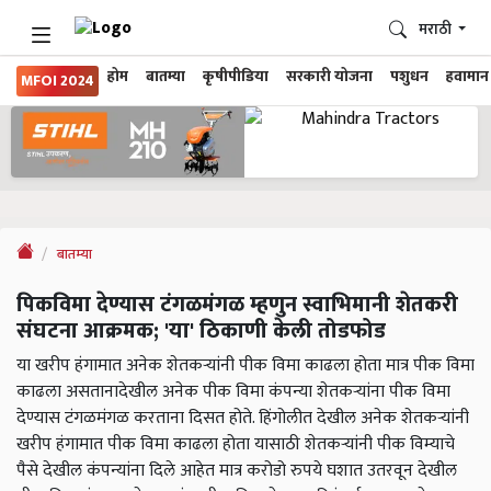
मराठी
होम
बातम्या
कृषीपीडिया
सरकारी योजना
पशुधन
हवामान
MFOI 2024
बातम्या
पिकविमा देण्यास टंगळमंगळ म्हणुन स्वाभिमानी शेतकरी
संघटना आक्रमक; 'या' ठिकाणी केली तोडफोड
या खरीप हंगामात अनेक शेतकऱ्यांनी पीक विमा काढला होता मात्र पीक विमा
काढला असतानादेखील अनेक पीक विमा कंपन्या शेतकऱ्यांना पीक विमा
देण्यास टंगळमंगळ करताना दिसत होते. हिंगोलीत देखील अनेक शेतकऱ्यांनी
खरीप हंगामात पीक विमा काढला होता यासाठी शेतकऱ्यांनी पीक विम्याचे
पैसे देखील कंपन्यांना दिले आहेत मात्र करोडो रुपये घशात उतरवून देखील