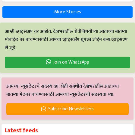
More Stories
आम्ही व्हाट्सअप वर आहोत. देशभरातील शेतीविषयीच्या आताच्या बातम्या
मोबाईल वर वाचण्यासाठी आमचा व्हाट्सअँप ग्रुपला जॉईन करा.व्हाट्सएप
से जुड़ें.
Join on WhatsApp
आमच्या न्यूसलेटरचे सदस्य व्हा. शेती संबंधीत देशभरातील आताच्या
बातम्या मेलवर वाचण्यासाठी आमच्या न्यूसलेटरची सदस्यता घ्या.
Subscribe Newsletters
Latest feeds