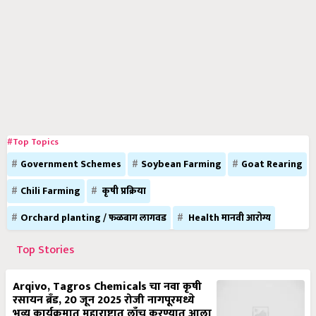
#Top Topics
Government Schemes
Soybean Farming
Goat Rearing
Chili Farming
कृषी प्रक्रिया
Orchard planting / फळबाग लागवड
Health मानवी आरोग्य
Top Stories
Arqivo, Tagros Chemicals चा नवा कृषी
रसायन ब्रँड, 20 जून 2025 रोजी नागपूरमध्ये
भव्य कार्यक्रमात महाराष्ट्रात लाँच करण्यात आला