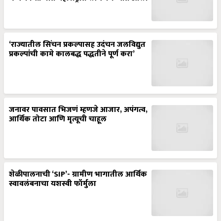
‘राज्यातील सिंचन प्रकल्पासह उदंचन जलविद्युत
प्रकल्पांची कामे कालबद्ध पद्धतीने पूर्ण करा’
जनावर पावसात भिजणं म्हणजे आजार, अपंगत्व,
आर्थिक तोटा आणि मृत्यूची चाहूल
शेळीपालनाची ‘SIP’- ग्रामीण भागातील आर्थिक
स्वावलंबनाचा यशस्वी फॉर्मुला