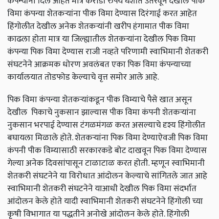
कंपन्यांना दिले आहेत मात्र करोडो रुपये घशात उतरवून देखील पीक
विमा कंपन्या शेतकऱ्यांना पीक विमा देण्यास दिरंगाई करत आहेत
हिंगोलीत देखील अनेक शेतकऱ्यांनी खरीप हंगामात पीक विमा
काढला होता मात्र या जिल्ह्यातील शेतकऱ्यांना देखील पिक विमा
कंपन्या पिक विमा देण्यास राजी नव्हते परिणामी स्वाभिमानी शेतकरी
संघटनेने आक्रमक धोरण अवलंबत एका पिक विमा कंपन्याच्या
कार्यालयात तोडफोड केल्याचे वृत्त समोर आले आहे.
पिक विमा कंपन्या शेतकऱ्यांकडून पीक विम्याचे पैसे खात असून
देखील पिकाचे नुकसान झाल्यास पीक विमा कंपनी शेतकऱ्यांना
नुकसान भरपाई देण्यास टंगळमंगळ करत असल्याचे दृश्य हिंगोलीत
बघायला मिळाले होते. शेतकऱ्यांना पिक विमा देण्याऐवजी पिक विमा
कंपनी पीक विम्यासाठी सरकारकडे बोट दाखवून पिक विमा देण्यास
गेल्या अनेक दिवसांपासून टाळाटाळ करत होती. म्हणून स्वाभिमानी
शेतकरी संघटनेने या विरोधात आंदोलन केल्याचे सांगितले जात आहे
स्वाभिमानी शेतकरी संघटनेने याआधी देखील पिक विमा संदर्भात
आंदोलन केले होते यादी स्वाभिमानी शेतकरी संघटनेने हिंगोली च्या
कृषी विभागात या पद्धतीने अनोखे आंदोलन केले होते. हिंगोली