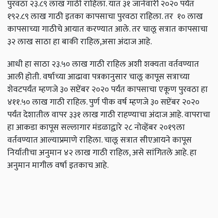
पुरवठा २३.८९ लाख गाठी राहिला. यात ३१ जानेवारी २०२० पर्यंत
१९२.८९ लाख गाठी इतका कापसाचा पुरवठा राहिला. तर १० लाख
कापसाच्या गाठीचे आयात करण्यात आले. तर चालू सत्रात कापसाचा
३२ लाख साठा हा बाकी राहिल,असा अंदाज आहे.
आधी हा साठा २३.५० लाख गाठी राहिल अशी शक्यता वर्तवण्यात
आली होती. वर्षाच्या आढावा पत्रकानुसार चालू कापूस सत्राच्या
शेवटपर्यंत म्हणजे ३० सप्टेंबर २०२० पर्यंत कापसाचा एकूण पुरवठा हा
४११.५० लाख गाठी राहिल. पुर्ण पीक वर्ष म्हणजे ३० सप्टेंबर २०२०
पर्यंत देशातील वापर ३३१ लाख गाठी राहण्याचा अंदाज आहे. वापराचा
हा आकडा कापूस सल्लागार मंडळाद्वारे २८ नोव्हेंबर २०१९ला
वर्तवण्यात आल्याप्रमाणे राहिला. चालू सत्रात सीएआयने कापूस
निर्यातीचा अनुमान ४२ लाख गाठी राहिल, असे सांगितले आहे. हा
अनुमान मागील वर्षा इतकाच आहे.