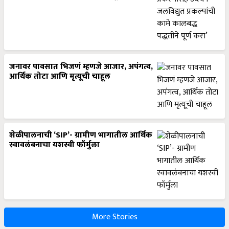
जनावर पावसात भिजणं म्हणजे आजार, अपंगत्व,
आर्थिक तोटा आणि मृत्यूची चाहूल
शेळीपालनाची ‘SIP’- ग्रामीण भागातील आर्थिक
स्वावलंबनाचा यशस्वी फॉर्मुला
More Stories