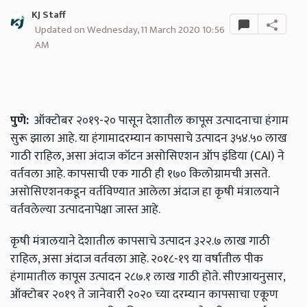
KJ Staff
Updated on Wednesday, 11 March 2020 10:56
AM
पुणे:
ऑक्टोबर २०१९-२० पासून देशातील कापूस उत्पादनाचा हंगाम
सुरू झाला आहे. या हंगामादरम्यान कापसाचे उत्पादन ३५४.५० लाख
गाठी राहिल, असा अंदाज कॉटन असोसिएशन ऑप इंडिया (CAI) ने
वर्तवला आहे. कापसाची एक गाठी ही १७० किलोग्रामची असते.
असोसिएशनकडून वर्तविण्यात आलेला अंदाज हा कृषी मंत्रालयाने
वर्तवलेल्या उत्पादनापेक्षा जास्त आहे.
कृषी मंत्रालयाने देशातील कापसाचे उत्पादन ३२२.७ लाख गाठी
राहिल, असा अंदाज वर्तवला आहे. २०१८-१९ या वर्षातील पीक
हंगामातील कापूस उत्पादन २८७.१ लाख गाठी होते. सीएआयनुसार,
ऑक्टोबर २०१९ ते जानेवारी २०२० च्या दरम्यान कापसाचा एकूण