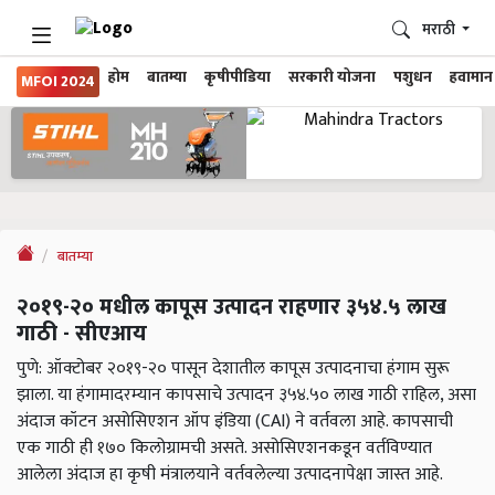
मराठी
होम
बातम्या
कृषीपीडिया
सरकारी योजना
पशुधन
हवामान
MFOI 2024
बातम्या
२०१९-२० मधील कापूस उत्पादन राहणार ३५४.५ लाख
गाठी - सीएआय
पुणे: ऑक्टोबर २०१९-२० पासून देशातील कापूस उत्पादनाचा हंगाम सुरू
झाला. या हंगामादरम्यान कापसाचे उत्पादन ३५४.५० लाख गाठी राहिल, असा
अंदाज कॉटन असोसिएशन ऑप इंडिया (CAI) ने वर्तवला आहे. कापसाची
एक गाठी ही १७० किलोग्रामची असते. असोसिएशनकडून वर्तविण्यात
आलेला अंदाज हा कृषी मंत्रालयाने वर्तवलेल्या उत्पादनापेक्षा जास्त आहे.