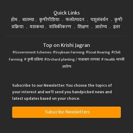
Quick Links
होम
बातम्या
कृषीपीडिया
फलोत्पादन
पशुसंवर्धन
कृषी
प्रक्रिया
यशकथा
यांत्रिकीकरण
शिक्षण
आरोग्य
इतर
Top on Krishi Jagran
Government Schemes
Soybean Farming
Goat Rearing
Chili
Farming
कृषी प्रक्रिया
Orchard planting / फळबाग लागवड
Health मानवी
आरोग्य
Subscribe to our Newsletter. You choose the topics of
your interest and we'll send you handpicked news and
latest updates based on your choice.
Subscribe Newsletters