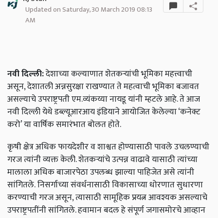
Updated on Saturday, 30 March 2019 08:13
AM
नवी दिल्ली:
देशाच्या कल्याणात शेतकऱ्यांची भूमिका महत्त्वाची
असून, देशातली अन्नसुरक्षा राखण्यात ते महत्वाची भूमिका बजावत
असल्याचे उपराष्ट्रपती एम.व्यंकय्या नायडू यांनी म्हटले आहे. ते आज
नवी दिल्ली येथे डब्ल्यूआरआय इंडियाने आयोजित केलेल्या ‘कनेक्ट
करो’ या वार्षिक समारंभात बोलत होते.
कृषी क्षेत्र अधिक फायदेशीर व शाश्वत होण्यासाठी पावले उचलण्याची
गरज त्यांनी व्यक्त केली. शेतकऱ्यांचे उत्पन्न वाढावे यासाठी त्यांच्या
मालाला अधिक बाजारपेठा उपलब्ध झाल्या पाहिजेत असे त्यांनी
सांगितले.
निसर्गाच्या संवर्धनासाठी विकासाच्या धोरणात सुधारणा
करण्याची गरज असून, त्यासाठी सामूहिक प्रयत्न आवश्यक असल्याचे
उपराष्ट्रपतींनी सांगितले. हवामान बदल हे संपूर्ण जगासमोरचे आव्हान