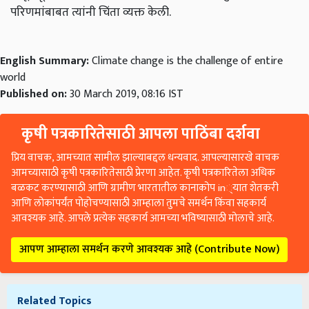
परिणमांबाबत त्यांनी चिंता व्यक्त केली.
English Summary:
Climate change is the challenge of entire
world
Published on:
30 March 2019, 08:16 IST
कृषी पत्रकारितेसाठी आपला पाठिंबा दर्शवा
प्रिय वाचक, आमच्यात सामील झाल्याबद्दल धन्यवाद. आपल्यासारखे वाचक
आमच्यासाठी कृषी पत्रकारितेसाठी प्रेरणा आहेत. कृषी पत्रकारितेला अधिक
बळकट करण्यासाठी आणि ग्रामीण भारतातील कानाकोप in्यात शेतकरी
आणि लोकांपर्यंत पोहोचण्यासाठी आम्हाला तुमचे समर्थन किंवा सहकार्य
आवश्यक आहे. आपले प्रत्येक सहकार्य आमच्या भविष्यासाठी मोलाचे आहे.
आपण आम्हाला समर्थन करणे आवश्यक आहे (Contribute Now)
Related Topics