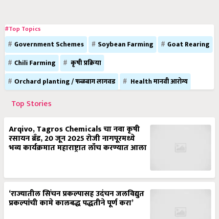
#Top Topics
Government Schemes
Soybean Farming
Goat Rearing
Chili Farming
कृषी प्रक्रिया
Orchard planting / फळबाग लागवड
Health मानवी आरोग्य
Top Stories
Arqivo, Tagros Chemicals चा नवा कृषी
रसायन ब्रँड, 20 जून 2025 रोजी नागपूरमध्ये
भव्य कार्यक्रमात महाराष्ट्रात लाँच करण्यात आला
‘राज्यातील सिंचन प्रकल्पासह उदंचन जलविद्युत
प्रकल्पांची कामे कालबद्ध पद्धतीने पूर्ण करा’