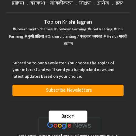
प्रक्रिया
यशकथा
यांत्रिकीकरण
शिक्षण
आरोग्य
इतर
Top on Krishi Jagran
Government Schemes
Soybean Farming
Goat Rearing
Chili
Farming
कृषी प्रक्रिया
Orchard planting / फळबाग लागवड
Health मानवी
आरोग्य
Subscribe to our Newsletter. You choose the topics of
your interest and we'll send you handpicked news and
latest updates based on your choice.
Subscribe Newsletters
Back
|
|
|
Privacy Policy
Terms of Service
Data Policy
Refund & Cancellation Policy