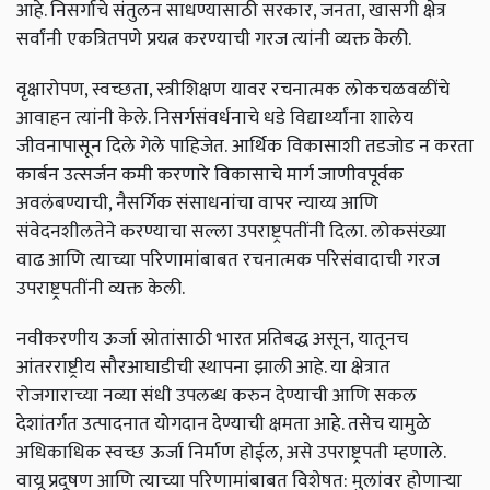
आहे. निसर्गाचे संतुलन साधण्यासाठी सरकार, जनता, खासगी क्षेत्र
सर्वांनी एकत्रितपणे प्रयत्न करण्याची गरज त्यांनी व्यक्त केली.
वृक्षारोपण, स्वच्छता, स्त्रीशिक्षण यावर रचनात्मक लोकचळवळींचे
आवाहन त्यांनी केले. निसर्गसंवर्धनाचे धडे विद्यार्थ्यांना शालेय
जीवनापासून दिले गेले पाहिजेत.
आर्थिक विकासाशी तडजोड न करता
कार्बन उत्सर्जन कमी करणारे विकासाचे मार्ग जाणीवपूर्वक
अवलंबण्याची, नैसर्गिक संसाधनांचा वापर न्याय्य आणि
संवेदनशीलतेने करण्याचा सल्ला उपराष्ट्रपतींनी दिला. लोकसंख्या
वाढ आणि त्याच्या परिणामांबाबत रचनात्मक परिसंवादाची गरज
उपराष्ट्रपतींनी व्यक्त केली.
नवीकरणीय ऊर्जा स्रोतांसाठी भारत प्रतिबद्ध असून, यातूनच
आंतरराष्ट्रीय सौरआघाडीची स्थापना झाली आहे. या क्षेत्रात
रोजगाराच्या नव्या संधी उपलब्ध करुन देण्याची आणि सकल
देशांतर्गत उत्पादनात योगदान देण्याची क्षमता आहे. तसेच यामुळे
अधिकाधिक स्वच्छ ऊर्जा निर्माण होईल, असे उपराष्ट्रपती म्हणाले.
वायू प्रदूषण आणि त्याच्या परिणामांबाबत विशेषत: मुलांवर होणाऱ्या