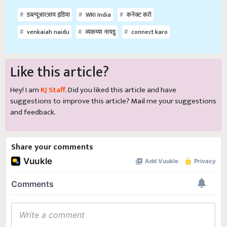
डब्ल्यूआरआय इंडिया
WRI India
कनेक्ट करो
venkaiah naidu
व्यंकय्या नायडू
connect karo
Like this article?
Hey! I am
KJ Staff
. Did you liked this article and have
suggestions to improve this article?
Mail
me your suggestions
and feedback.
Share your comments