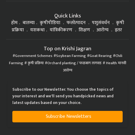
Quick Links
होम
बातम्या
कृषीपीडिया
फलोत्पादन
पशुसंवर्धन
कृषी
प्रक्रिया
यशकथा
यांत्रिकीकरण
शिक्षण
आरोग्य
इतर
Top on Krishi Jagran
Government Schemes
Soybean Farming
Goat Rearing
Chili
Farming
कृषी प्रक्रिया
Orchard planting / फळबाग लागवड
Health मानवी
आरोग्य
Subscribe to our Newsletter. You choose the topics of
your interest and we'll send you handpicked news and
latest updates based on your choice.
Subscribe Newsletters