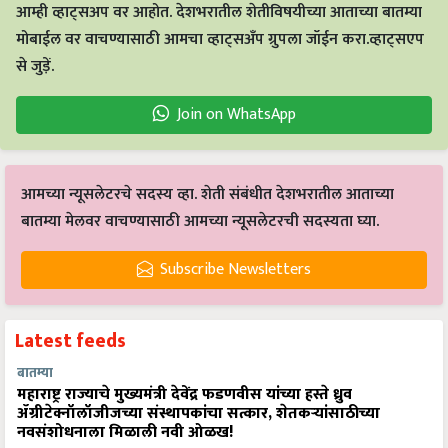
आम्ही व्हाट्सअप वर आहोत. देशभरातील शेतीविषयीच्या आताच्या बातम्या
मोबाईल वर वाचण्यासाठी आमचा व्हाट्सअँप ग्रुपला जॉईन करा.व्हाट्सएप
से जुड़ें.
Join on WhatsApp
आमच्या न्यूसलेटरचे सदस्य व्हा. शेती संबंधीत देशभरातील आताच्या
बातम्या मेलवर वाचण्यासाठी आमच्या न्यूसलेटरची सदस्यता घ्या.
Subscribe Newsletters
Latest feeds
बातम्या
महाराष्ट्र राज्याचे मुख्यमंत्री देवेंद्र फडणवीस यांच्या हस्ते ध्रुव
ॲग्रीटेक्नॉलॉजीजच्या संस्थापकांचा सत्कार, शेतकऱ्यांसाठीच्या
नवसंशोधनाला मिळाली नवी ओळख!