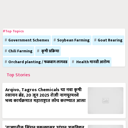
#Top Topics
Government Schemes
Soybean Farming
Goat Rearing
Chili Farming
कृषी प्रक्रिया
Orchard planting / फळबाग लागवड
Health मानवी आरोग्य
Top Stories
Arqivo, Tagros Chemicals चा नवा कृषी
रसायन ब्रँड, 20 जून 2025 रोजी नागपूरमध्ये
भव्य कार्यक्रमात महाराष्ट्रात लाँच करण्यात आला
‘राज्यातील सिंचन प्रकल्पासह उदंचन जलविद्युत