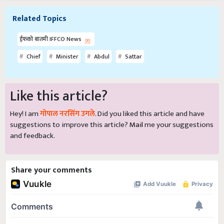
Related Topics
ईफको बातमी IFFCO News
Chief
Minister
Abdul
Sattar
Like this article?
Hey! I am
गोपाल नरसिंग उगले
. Did you liked this article and have
suggestions to improve this article?
Mail
me your suggestions
and feedback.
Share your comments