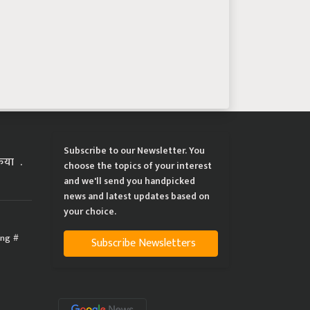
Subscribe to our Newsletter. You
्रिया
choose the topics of your interest
and we'll send you handpicked
news and latest updates based on
your choice.
ing
Subscribe Newsletters