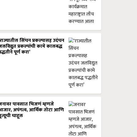
‘राज्यातील सिंचन प्रकल्पासह उदंचन
जलविद्युत प्रकल्पांची कामे कालबद्ध
पद्धतीने पूर्ण करा’
जनावर पावसात भिजणं म्हणजे
आजार, अपंगत्व, आर्थिक तोटा आणि
मृत्यूची चाहूल