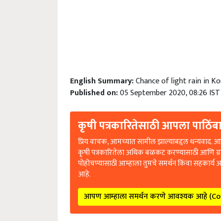
English Summary:
Chance of light rain in K
Published on:
05 September 2020, 08:26 IST
कृषी पत्रकारितेसाठी आपला पाठिंबा
प्रिय वाचक, आमच्यात सामील झाल्याबद्दल धन्यवाद. आप
कृषी पत्रकारितेला अधिक बळकट करण्यासाठी आणि ग्
पोहोचण्यासाठी आम्हाला तुमचे समर्थन किंवा सहकार्य 
आहे.
आपण आम्हाला समर्थन करणे आवश्यक आहे (C