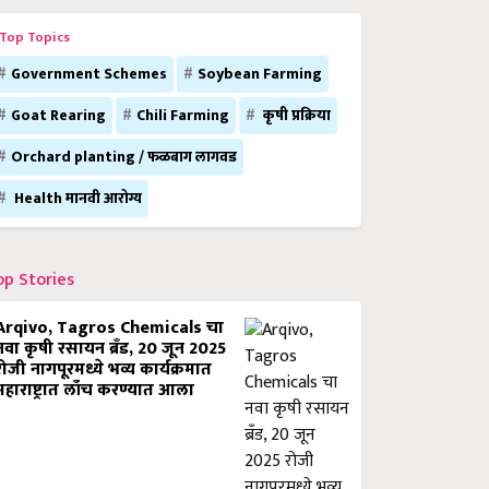
Top Topics
Government Schemes
Soybean Farming
Goat Rearing
Chili Farming
कृषी प्रक्रिया
Orchard planting / फळबाग लागवड
Health मानवी आरोग्य
op Stories
Arqivo, Tagros Chemicals चा
नवा कृषी रसायन ब्रँड, 20 जून 2025
रोजी नागपूरमध्ये भव्य कार्यक्रमात
महाराष्ट्रात लाँच करण्यात आला