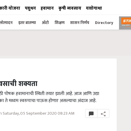
कारी योजना
पशुधन
हवामान
कृषी व्यवसाय
यशोगाथा
ोत्पादन
इतर बातम्या
ऑटो
शिक्षण
शासन निर्णय
Directory
पावसाची शक्यता
ी पोषक हवामानाची स्थिती तयार झाली आहे. आज आणि उद्या
लका ते मध्यम स्वरुपाचा पाऊस होणार असल्याचा अंदाज आहे.
n Saturday, 05 September 2020 08:23 AM