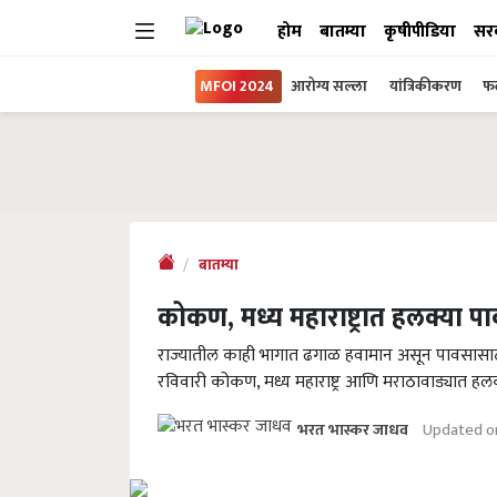
होम
बातम्या
कृषीपीडिया
सर
MFOI 2024
आरोग्य सल्ला
यांत्रिकीकरण
फल
बातम्या
कोकण, मध्य महाराष्ट्रात हलक्या 
राज्यातील काही भागात ढगाळ हवामान असून पावसासाठ
रविवारी कोकण, मध्य महाराष्ट्र आणि मराठावाड्यात ह
Updated o
भरत भास्कर जाधव