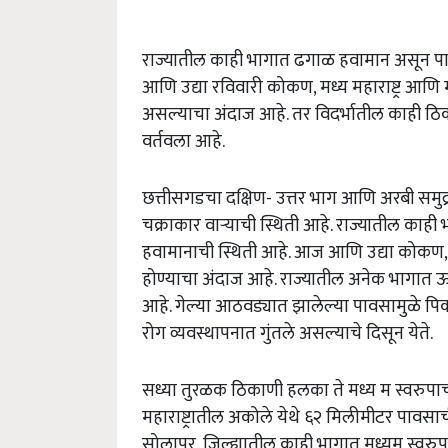
राज्यातील काही भागात ढगाळ हवामान असून प
आणि उद्या रविवारी कोकण, मध्य महाराष्ट्र आण
असल्याचा अंदाज आहे. तर विदर्भातील काही ठ
वर्तवला आहे.
छत्तीसगडचा दक्षिण- उत्तर भाग आणि अरबी समुद्
चक्राकार वाऱ्याची स्थिती आहे. राज्यातील क
हवामानाची स्थिती आहे. आज आणि उद्या कोकण, म
होण्याचा अंदाज आहे. राज्यातील अनेक भागात 
आहे. गेल्या आठवड्यात झालेल्या पावसामुळे पिक
रोग व्यवस्थापनात गुंतले असल्याचे दिसून येते.
सध्या तुरळक ठिकाणी हलका ते मध्य म स्वरुपा
महाराष्ट्रातील अकोले येथे ६२ मिलीमीटर पावसाची
सोलापूर, जिल्ह्यातील काही भागात मध्यम स्वर