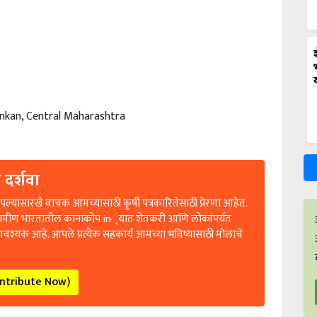
onkan, Central Maharashtra
 दर्शवा
ल्यासारखे वाचक आमच्यासाठी कृषी पत्रकारितेसाठी प्रेरणा आहेत.
रामीण भारतातील कानाकोप in्यात शेतकरी आणि लोकांपर्यंत
आवश्यक आहे. आपले प्रत्येक सहकार्य आमच्या भविष्यासाठी मोलाचे
ontribute Now)