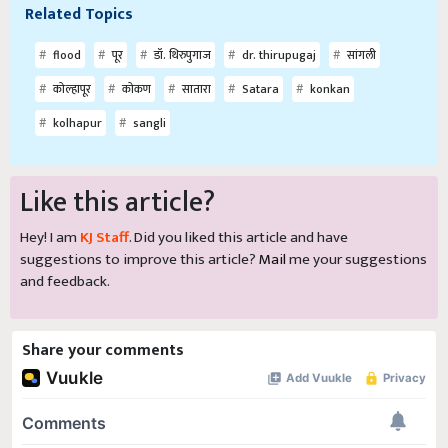
Related Topics
flood
पूर
डॉ. थिरुपुगाज
dr. thirupugaj
सांगली
कोल्हापूर
कोकण
सातारा
Satara
konkan
kolhapur
sangli
Like this article?
Hey! I am
KJ Staff
. Did you liked this article and have
suggestions to improve this article?
Mail
me your suggestions
and feedback.
Share your comments