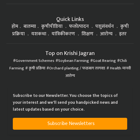
Quick Links
होम
बातम्या
कृषीपीडिया
फलोत्पादन
पशुसंवर्धन
कृषी
प्रक्रिया
यशकथा
यांत्रिकीकरण
शिक्षण
आरोग्य
इतर
Top on Krishi Jagran
Government Schemes
Soybean Farming
Goat Rearing
Chili
Farming
कृषी प्रक्रिया
Orchard planting / फळबाग लागवड
Health मानवी
आरोग्य
Subscribe to our Newsletter. You choose the topics of
your interest and we'll send you handpicked news and
latest updates based on your choice.
Subscribe Newsletters