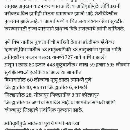
सानुग्रह अनुदान वाटप करण्यात आले. या अतिवृष्टीमुळे जीवितहानी
बरोबरच वित्त हानीही मोठ्या प्रमाणावर झाली आहे. शेतीचेदेखील
नुकसान झाले आहे. या आपत्तीमध्ये बाधित अत्यावश्यक सेवा सुरळीत
करण्यासाठी राज्य शासनाने प्राधान्य दिले असल्याचे त्यांनी सांगितले.
पुणे विभागातील नुकसानीची माहिती देताना डॉ. दीपक म्हैसेकर
म्हणाले,विभागातील
58
तालुक्यांपैकी
38
तालुक्यांना पुराचा आणि
अतिवृष्टीचा फटका बसला. यामध्ये
727
गावे बाधित झाली
असून
1
लाख
80
हजार
448
कुटुंबातील7
लाख
59
हजार
595
लोकांन
सुरक्षितस्थळी हलविण्यात आले. या आपत्तीत
विभागातील
60
लोकांचा मृत्यू झाला त्यामध्ये पुणे
जिल्ह्यातील
10,
सातारा जिल्ह्यातील
6,
सांगली
जिल्ह्यातील
28,
सोलापूर जिल्ह्यातील
3
तर कोल्हापूर
जिल्ह्यातील
13
जणांचा समावेश आहे. या आपत्तीत सांगली आणि
कोल्हापूर जिल्ह्याचे सर्वाधिक नुकसान झाले.
अतिवृष्टीमुळे आलेल्या पुराचे पाणी नद्यांच्या