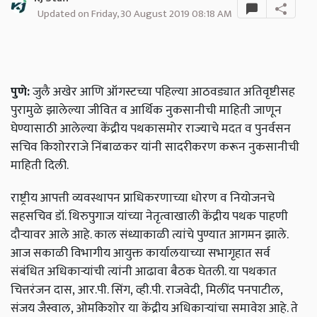
Updated on Friday, 30 August 2019 08:18 AM
पुणे:
जुलै अखेर आणि ऑगस्टच्या पहिल्या आठवड्यात अतिवृष्टीसह
पुरामुळे झालेल्या जीवित व आर्थिक नुकसानीची माहिती जाणून
घेण्यासाठी आलेल्या केंद्रीय पथकासमोर राज्याचे मदत व पुनर्वसन
सचिव किशोरराजे निंबाळकर यांनी सादरीकरण करून नुकसानीची
माहिती दिली.
राष्ट्रीय आपत्ती व्यवस्थापन प्राधिकरणाच्या धोरण व नियोजनचे
सहसचिव डॉ. थिरुपुगाज यांच्या नेतृत्वाखाली केंद्रीय पथक पाहणी
दौऱ्यावर आले आहे. काल संध्याकाळी त्यांचे पुण्यात आगमन झाले.
आज सकाळी विभागीय आयुक्त कार्यालयाच्या सभागृहात सर्व
संबंधित अधिकाऱ्यांची त्यांनी आढावा बैठक घेतली. या पथकात
चित्तरंजन दास,
आर.पी. सिंग,
व्ही.पी. राजवेदी,
मिलींद पनपाटील,
संजय जैस्वाल,
ओमकिशोर या केंद्रीय अधिकाऱ्यांचा समावेश आहे. ते