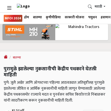
मराठी
होम
बातम्या
कृषीपीडिया
सरकारी योजना
पशुधन
हवामान
MFOI 2024
बातम्या
पुरामुळे झालेल्या नुकसानीची केंद्रीय पथकाने घेतली
माहिती
पुणे: जुलै अखेर आणि ऑगस्टच्या पहिल्या आठवड्यात अतिवृष्टीसह पुरामुळे
झालेल्या जीवित व आर्थिक नुकसानीची माहिती जाणून घेण्यासाठी आलेल्या
केंद्रीय पथकासमोर राज्याचे मदत व पुनर्वसन सचिव किशोरराजे निंबाळकर
यांनी सादरीकरण करून नुकसानीची माहिती दिली.
KJ Staff