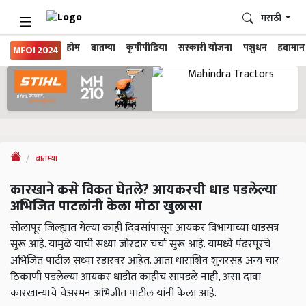
मराठी
होम
बातम्या
कृषीपीडिया
सरकारी योजना
पशुधन
हवामान
MFOI 2024
बातम्या
कारखाने कसे विकत घेतले? आयकरची धाड पडलेल्या
अभिजित पाटलांनी केला मोठा खुलासा
सोलापूर जिल्ह्यात गेल्या काही दिवसांपासून आयकर विभागाच्या धाडसत्र
सुरू आहे. यामुळे याची सध्या जोरदार चर्चा सुरू आहे. यामध्ये पंढरपूरचे
अभिजित पाटील सध्या रडारवर आहेत. आता धाराशिव शुगरसह अन्य चार
ठिकाणी पडलेल्या आयकर धाडीत काहीच सापडले नाही, असा दावा
कारखान्याचे चेअरमन अभिजीत पाटील यांनी केला आहे.