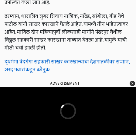
उपस्थित केला जात आहे.
दरम्यान, धाराशिव शुगर शिवाय नाशिक, नांदेड, सांगोला, बीड येथे
पाटील यांनी साखर कारखाने घेतले आहेत. यामध्ये तीन भाडेतत्वावर
आहेत. मागिल दोन महिन्यापुर्वी लोकशाही मार्गाने पंढरपुर येथील
विठ्ठल सहकारी साखर कारखाना ताब्यात घेतला आहे. यामुळे याची
मोठी चर्चा झाली होती.
दूधगंगा वेदगंगा सहकारी साखर कारखान्याचा देशपातळीवर सन्मान,
शरद पवारांकडून कौतुक
ADVERTISEMENT