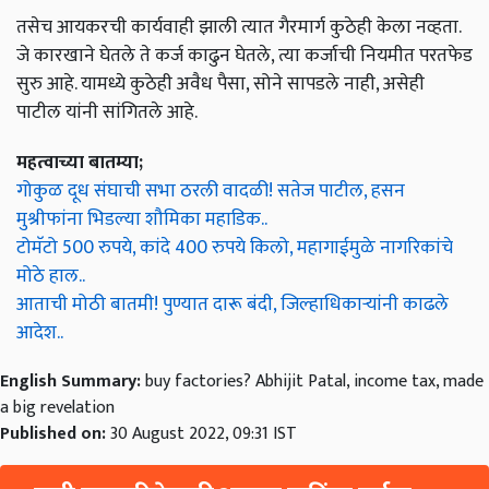
तसेच आयकरची कार्यवाही झाली त्यात गैरमार्ग कुठेही केला नव्हता.
जे कारखाने घेतले ते कर्ज काढुन घेतले, त्या कर्जाची नियमीत परतफेड
सुरु आहे. यामध्ये कुठेही अवैध पैसा, सोने सापडले नाही, असेही
पाटील यांनी सांगितले आहे.
महत्वाच्या बातम्या;
गोकुळ दूध संघाची सभा ठरली वादळी! सतेज पाटील, हसन
मुश्रीफांना भिडल्या शौमिका महाडिक..
टोमॅटो 500 रुपये, कांदे 400 रुपये किलो, महागाईमुळे नागरिकांचे
मोठे हाल..
आताची मोठी बातमी! पुण्यात दारू बंदी, जिल्हाधिकाऱ्यांनी काढले
आदेश..
English Summary:
buy factories? Abhijit Patal, income tax, made
a big revelation
Published on:
30 August 2022, 09:31 IST