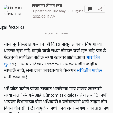
निंबाळकर ओंकार रमेश
Updated on Tuesday, 30 August
2022 09:17 AM
sugar factories
सोलापूर जिल्ह्यात गेल्या काही दिवसांपासून आयकर विभागाच्या
धाडसत्र सुरू आहे. यामुळे याची सध्या जोरदार चर्चा सुरू आहे. यामध्ये
पंढरपूरचे अभिजित पाटील सध्या रडारवर आहेत. आता
धाराशिव
शुगर
सह अन्य चार ठिकाणी पडलेल्या आयकर धाडीत काहीच
सापडले नाही, असा दावा कारखान्याचे चेअरमन
अभिजीत पाटील
यांनी केला आहे.
अभिजीत पाटील यांच्या ताब्यात असलेल्या पाच साखर कारखाने
सध्या लक्ष केले गेले आहेत. (Incom tax Raid) तसेच अन्य ठिकाणी
आयकर विभागाच्या वीस अधिकारी व कर्मचाऱ्यांनी धाडी टाकुन तीन
दिवस चौकशी केली. यामुळे यामध्ये काय हाती लागणार का असा प्रश्न