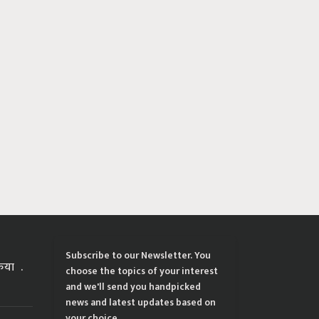
Subscribe to our Newsletter. You
्रिया
choose the topics of your interest
and we'll send you handpicked
news and latest updates based on
your choice.