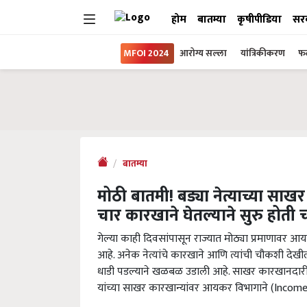
होम
बातम्या
कृषीपीडिया
सर
MFOI 2024
आरोग्य सल्ला
यांत्रिकीकरण
फल
बातम्या
मोठी बातमी! बड्या नेत्याच्या सा
चार कारखाने घेतल्याने सुरु होती चर
गेल्या काही दिवसांपासून राज्यात मोठ्या प्रमाणावर आयक
आहे. अनेक नेत्यांचे कारखाने आणि त्यांची चौकशी द
धाडी पडल्याने खळबळ उडाली आहे. साखर कारखानदारी क्
यांच्या साखर कारखान्यांवर आयकर विभागाने (Inco