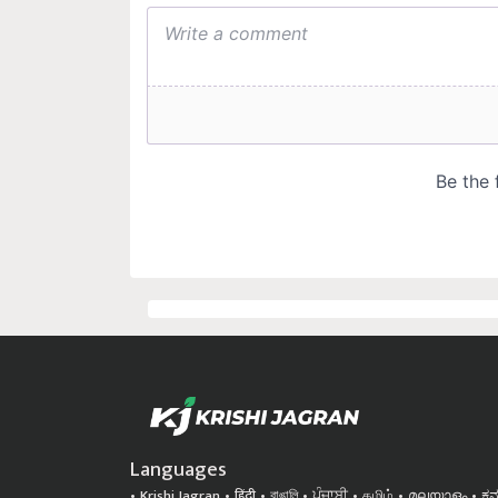
Languages
Krishi Jagran
हिंदी
বাঙালি
ਪੰਜਾਬੀ
தமிழ்
മലയാളം
ಕನ