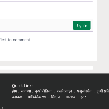
Quick Links
होम
बातम्या
कृषीपीडिया
फलोत्पादन
पशुसंवर्धन
कृषी प्रक
यशकथा
यांत्रिकीकरण
शिक्षण
आरोग्य
इतर
್ನಡ