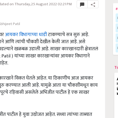
ated on Thursday, 25 August 2022 02:21 PM
#
bhijeet Patil
ावर
आयकर विभागाच्या धाडी
टाकण्याचे सत्र सुरु आहे.
ारखाने आणि त्यांची चौकशी देखील केली जात आहे. असे
ल्याने खळबळ उडाली आहे. साखर कारखानदारी क्षेत्रातलं
Patil ) यांच्या साखर कारखान्यांवर आयकर विभागाने
हेत.
T
 कारखाने विकत घेतले आहेत. या ठिकाणीच आज आयकर
ुरु करण्यात आली आहे. यामुळे आता या चौकशीमधून काय
पंढरपूरचे रहिवासी असलेले अभिजीत पाटील हे एक साखर
 पाटील हे युवा उद्योजत आहेत. सध्या त्यांच्या ताब्यात