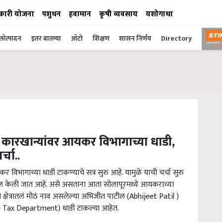
कारी योजना
पशुधन
हवामान
कृषी व्यवसाय
यशोगाथा
ोत्पादन
इतर बातम्या
ऑटो
शिक्षण
शासन निर्णय
Directory
खर कारखान्यांवर आयकर विभागाच्या धाडी,
्चा..
र विभागाच्या धाडी टाकण्याचे सत्र सुरु आहे. यामुळे याची चर्चा सुरु
ेखील केली जात आहे. असे असताना आता सोलापूरमध्ये आयकराच्या
षेत्रातलं मोठं नाव असलेल्या अभिजीत पाटील (Abhijeet Patil )
me Tax Department) धाडी टाकल्या आहेत.