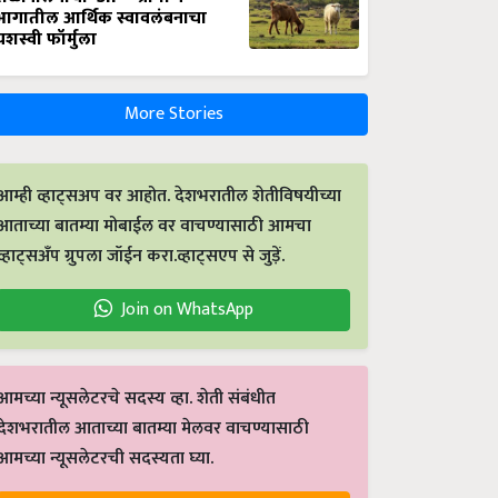
भागातील आर्थिक स्वावलंबनाचा
यशस्वी फॉर्मुला
More Stories
आम्ही व्हाट्सअप वर आहोत. देशभरातील शेतीविषयीच्या
आताच्या बातम्या मोबाईल वर वाचण्यासाठी आमचा
व्हाट्सअँप ग्रुपला जॉईन करा.व्हाट्सएप से जुड़ें.
Join on WhatsApp
आमच्या न्यूसलेटरचे सदस्य व्हा. शेती संबंधीत
देशभरातील आताच्या बातम्या मेलवर वाचण्यासाठी
आमच्या न्यूसलेटरची सदस्यता घ्या.