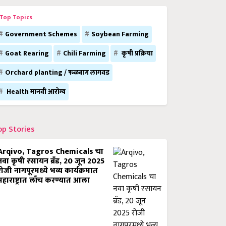
Top Topics
Government Schemes
Soybean Farming
Goat Rearing
Chili Farming
कृषी प्रक्रिया
Orchard planting / फळबाग लागवड
Health मानवी आरोग्य
op Stories
Arqivo, Tagros Chemicals चा
नवा कृषी रसायन ब्रँड, 20 जून 2025
रोजी नागपूरमध्ये भव्य कार्यक्रमात
महाराष्ट्रात लाँच करण्यात आला