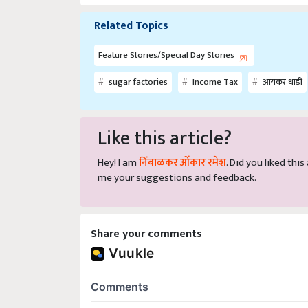
Related Topics
Feature Stories/Special Day Stories
sugar factories
Income Tax
आयकर धाडी
Like this article?
Hey! I am
निंबाळकर ओंकार रमेश
. Did you liked thi
me your suggestions and feedback.
Share your comments