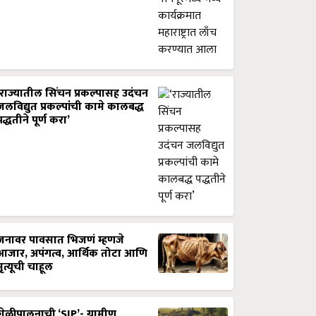
‘राज्यातील सिंचन प्रकल्पासह उदंचन
जलविद्युत प्रकल्पांची कामे कालबद्ध
पद्धतीने पूर्ण करा’
जनावर पावसात भिजणं म्हणजे
आजार, अपंगत्व, आर्थिक तोटा आणि
मृत्यूची चाहूल
शेळीपालनाची ‘SIP’- ग्रामीण