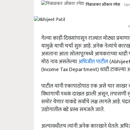
Upd
निंबाळकर ओंकार रमेश
A
गेल्या काही दिवसांपासून राज्यात मोठ्या प्रमाण
यामुळे याची चर्चा सुरु आहे. अनेक नेत्यांचे क
असताना आता सोलापूरमध्ये आयकराच्या धाडी पड
मोठं नाव असलेल्या
अभिजीत पाटील
(Abhijeet 
(Income Tax Department) धाडी टाकल्या आ
पाटील यांनी एकापाठोपाठ एक असे चार साखर
विभागाची पथकं दाखल झाली असून, तपासणी स
समोर येणार याकडे सर्वांचे लक्ष लागले आहे. 
उद्योगातील बडे प्रस्थ समजले जाते.
अल्पावधीतच त्यांनी अनेक कारखाने घेतले. अभिजीत