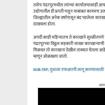
तसेच पंढरपूरमधील त्यांच्या कार्यालयावरही 
उद्योगातील ही प्रगती पाहून याबाबत कायमच उलट
जिल्ह्यातील अनेक वर्षांपासून बंद पडलेला कार
दाखवला होता.
अगदी काही महिन्यातच ते कारखाने सुरळीतपणे सुरु
पंढरपूरच्या विठ्ठल सहकारी साखर कारखान्या
मिळवत तो कारखाना देखील ताब्यात घेतला आहे. 
म्हणून ओळखला जातो.
Milk FRP; दुधाला एफआरपी लागू करण्यासाठी 
ADV