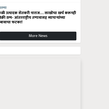
ातम्या
ेळी उत्पादक शेतकरी नाराज… लाखोंचा खर्च करूनही
िक्री ठप्प- आंतरराष्ट्रीय तणावासह व्यापाऱ्यांच्या
बावाचा फटका!
More News