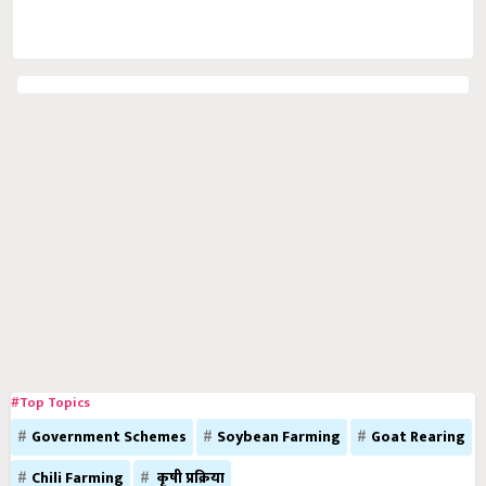
#Top Topics
Government Schemes
Soybean Farming
Goat Rearing
Chili Farming
कृषी प्रक्रिया