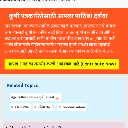
कृषी पत्रकारितेसाठी आपला पाठिंबा दर्शवा
प्रिय वाचक, आमच्यात सामील झाल्याबद्दल धन्यवाद. आपल्यासारखे वाचक
आमच्यासाठी कृषी पत्रकारितेसाठी प्रेरणा आहेत. कृषी पत्रकारितेला अधिक
बळकट करण्यासाठी आणि ग्रामीण भारतातील कानाकोप in्यात शेतकरी
आणि लोकांपर्यंत पोहोचण्यासाठी आम्हाला तुमचे समर्थन किंवा सहकार्य
आवश्यक आहे. आपले प्रत्येक सहकार्य आमच्या भविष्यासाठी मोलाचे आहे.
आपण आम्हाला समर्थन करणे आवश्यक आहे (Contribute Now)
Related Topics
Agriculture News कृषी बातम्या
CNG-PNG
गौतम अदानी
Gautam Adani