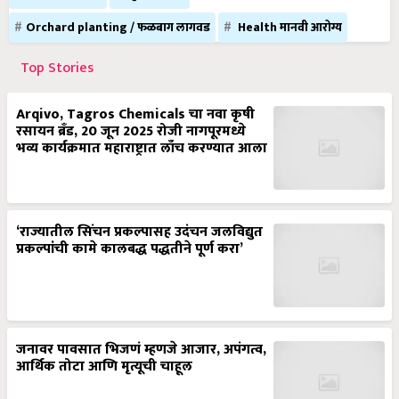
Orchard planting / फळबाग लागवड
Health मानवी आरोग्य
Top Stories
Arqivo, Tagros Chemicals चा नवा कृषी
रसायन ब्रँड, 20 जून 2025 रोजी नागपूरमध्ये
भव्य कार्यक्रमात महाराष्ट्रात लाँच करण्यात आला
‘राज्यातील सिंचन प्रकल्पासह उदंचन जलविद्युत
प्रकल्पांची कामे कालबद्ध पद्धतीने पूर्ण करा’
जनावर पावसात भिजणं म्हणजे आजार, अपंगत्व,
आर्थिक तोटा आणि मृत्यूची चाहूल