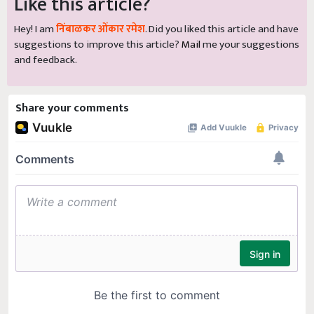
Like this article?
Hey! I am
निंबाळकर ओंकार रमेश
. Did you liked this article and have
suggestions to improve this article?
Mail
me your suggestions
and feedback.
Share your comments