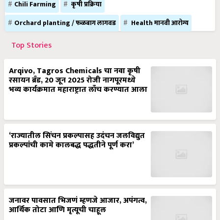
Chili Farming
कृषी प्रक्रिया
Orchard planting / फळबाग लागवड
Health मानवी आरोग्य
Top Stories
Arqivo, Tagros Chemicals चा नवा कृषी
रसायन ब्रँड, 20 जून 2025 रोजी नागपूरमध्ये
भव्य कार्यक्रमात महाराष्ट्रात लाँच करण्यात आला
‘राज्यातील सिंचन प्रकल्पासह उदंचन जलविद्युत
प्रकल्पांची कामे कालबद्ध पद्धतीने पूर्ण करा’
जनावर पावसात भिजणं म्हणजे आजार, अपंगत्व,
आर्थिक तोटा आणि मृत्यूची चाहूल