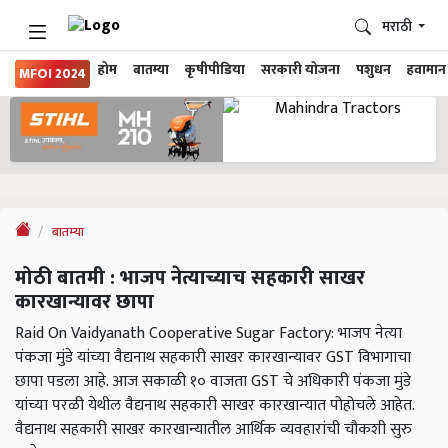
मराठी
होम
बातम्या
कृषीपीडिया
सरकारी योजना
पशुधन
हवामान
MFOI 2024
बातम्या
मोठी बातमी : भाजप नेत्याच्याच सहकारी साखर
कारखान्यावर छापा
Raid On Vaidyanath Cooperative Sugar Factory: भाजप नेत्या
पंकजा मुंडे यांच्या वैद्यनाथ सहकारी साखर कारखान्यावर GST विभागाचा
छापा पडला आहे. आज सकाळी १० वाजता GST चे अधिकारी पंकजा मुंडे
यांच्या परळी येथील वैद्यनाथ सहकारी साखर कारखान्यात पोहोचले आहेत.
वैद्यनाथ सहकारी साखर कारखान्यातील आर्थिक व्यवहारांची चौकशी सुरु