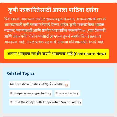
कृषी पत्रकारितेसाठी आपला पाठिंबा दर्शवा
प्रिय वाचक, आमच्यात सामील झाल्याबद्दल धन्यवाद. आपल्यासारखे वाचक
आमच्यासाठी कृषी पत्रकारितेसाठी प्रेरणा आहेत. कृषी पत्रकारितेला अधिक
बळकट करण्यासाठी आणि ग्रामीण भारतातील कानाकोप in्यात शेतकरी
आणि लोकांपर्यंत पोहोचण्यासाठी आम्हाला तुमचे समर्थन किंवा सहकार्य
आवश्यक आहे. आपले प्रत्येक सहकार्य आमच्या भविष्यासाठी मोलाचे आहे.
आपण आम्हाला समर्थन करणे आवश्यक आहे (Contribute Now)
Related Topics
Maharashtra Politics महाराष्ट्राचे राजकारण
cooperative sugar factory
sugar factory
Raid On Vaidyanath Cooperative Sugar Factory