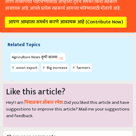
आणि लोकांपर्यंत पोहोचण्यासाठी आम्हाला तुमचे समर्थन किंवा सहकार्य
आवश्यक आहे. आपले प्रत्येक सहकार्य आमच्या भविष्यासाठी मोलाचे आहे.
आपण आम्हाला समर्थन करणे आवश्यक आहे (Contribute Now)
Related Topics
Agriculture News कृषी बातम्या
onion export
Big increase
farmers
Like this article?
Hey! I am
निंबाळकर ओंकार रमेश
. Did you liked this article and have
suggestions to improve this article?
Mail
me your suggestions
and feedback.