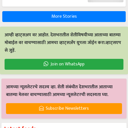
More Stories
आम्ही व्हाट्सअप वर आहोत. देशभरातील शेतीविषयीच्या आताच्या बातम्या
मोबाईल वर वाचण्यासाठी आमचा व्हाट्सअँप ग्रुपला जॉईन करा.व्हाट्सएप
से जुड़ें.
Join on WhatsApp
आमच्या न्यूसलेटरचे सदस्य व्हा. शेती संबंधीत देशभरातील आताच्या
बातम्या मेलवर वाचण्यासाठी आमच्या न्यूसलेटरची सदस्यता घ्या.
Subscribe Newsletters