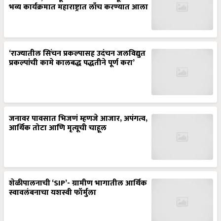
भव्य कार्यक्रमात महाराष्ट्रात लाँच करण्यात आला
‘राज्यातील सिंचन प्रकल्पासह उदंचन जलविद्युत
प्रकल्पांची कामे कालबद्ध पद्धतीने पूर्ण करा’
जनावर पावसात भिजणं म्हणजे आजार, अपंगत्व,
आर्थिक तोटा आणि मृत्यूची चाहूल
शेळीपालनाची ‘SIP’- ग्रामीण भागातील आर्थिक
स्वावलंबनाचा यशस्वी फॉर्मुला