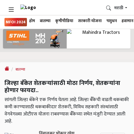
मराठी
होम
बातम्या
कृषीपीडिया
सरकारी योजना
पशुधन
हवामान
MFOI 2024
बातम्या
जिल्हा बँकेत शेतकऱ्यांसाठी मोठा निर्णय, शेतकऱ्यांना
होणार फायदा..
सांगली जिल्हा बँकेने एक निर्णय घेतला आहे. जिल्हा बॅँकेची वाढती थकबाकी
कमी करण्यासाठी थकबाकीदार शेतकरी, विविध सहकारी संस्थांसाठी
वेगवेगळ्या ओटीएस योजना राबवण्यास बॅँकेच्या सभेत मंजुरी देण्यात आली
आहे.
निंबाळकर ओंकार रमेश