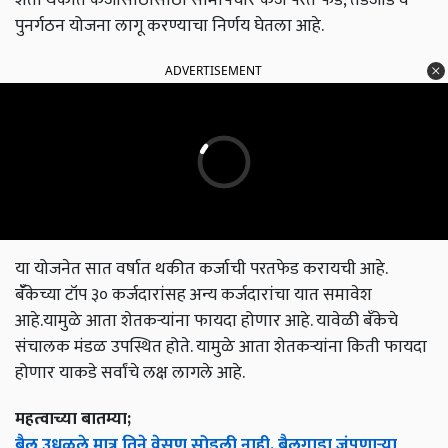
पुनर्गठन योजना लागू करण्याचा निर्णय घेतला आहे.
ADVERTISEMENT
या योजनेत सात वर्षात थकीत कर्जाची परतफेड करायची आहे.
बॅँकेच्या टॉप ३० कर्जदारांसह अन्य कर्जदारांचा यात समावेश
आहे.यामुळे आता शेतकऱ्यांना फायदा होणार आहे. यावेळी बँकेचे
संचालक मंडळ उपस्थित होते. यामुळे आता शेतकऱ्यांना किती फायदा
होणार याकडे सर्वांचे लक्ष लागले आहे.
महत्वाच्या बातम्या;
बैल उधळले मात्र तिने वेसण सोडली नाही, बैलगाडा जुंपणाऱ्या