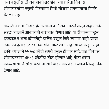
कर्ज वसुलीसाठी थकबाकीदार शेतकऱ्यांकरिता विकास
सोसायटयांना वसुली प्रोत्साहन निधी योजना राबवण्याचा निर्णय
घेतला आहे.
यामध्ये थकबाकीदार शेतकऱ्यांना कर्ज थक तारखेपासून सहा टक्के
सरळ व्याजाने आकारणी करण्यात येणार आहे. या शेतकऱ्यांकडून
दंडव्याज व अन्य कोणतेही चार्जेस वसूल केले जाणार नाही. याचा
लाभ १४ हजार ६८४ शेतकऱ्यांना मिळणार आहे. त्यांच्याकडून सहा
टक्के व्याजाने ५५.७८ कोटी रूपये वसूल होणार आहे. यात विकास
सोसायट्यांना ४१.८३ कोटींचा तोटा होणार आहे. तोटा भरून
काढण्यासाठी सोसायट्यांना साडेचार टक्के दराने व्याज जिल्हा बॅँक
देणार आहे.