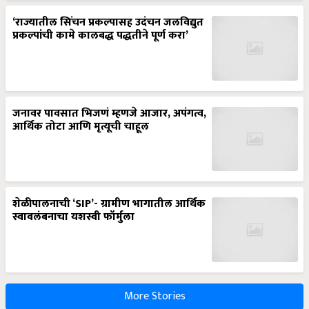
‘राज्यातील सिंचन प्रकल्पासह उदंचन जलविद्युत
प्रकल्पांची कामे कालबद्ध पद्धतीने पूर्ण करा’
जनावर पावसात भिजणं म्हणजे आजार, अपंगत्व,
आर्थिक तोटा आणि मृत्यूची चाहूल
शेळीपालनाची ‘SIP’- ग्रामीण भागातील आर्थिक
स्वावलंबनाचा यशस्वी फॉर्मुला
More Stories