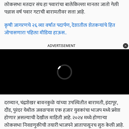
लोकसभा मतदार संघ हा पवारांचा बालेकिल्ला मानला जातो गेली
पन्नास वर्ष पवार गटाची बारामतीवर सत्ता आहे.
कृषी जागरणचे २६ व्या वर्षात पदार्पण, देशातील शेतकऱ्यांचे हित
जोपासणारा पहिला मीडिया हाऊस..
ADVERTISEMENT
दरम्यान, चंद्रशेखर बावनकुळे यांच्या उपस्थितीत बारामती, इंदापूर,
दौंड, पुरंदर येथील जवळपास एक हजार युवकांचा भाजप मध्ये प्रवेश
होणार असल्याची देखील माहिती आहे. २०२४ मध्ये होणाऱ्या
लोकसभा निवडणुकीची तयारी भाजपने आतापासूनच सुरु केली आहे.