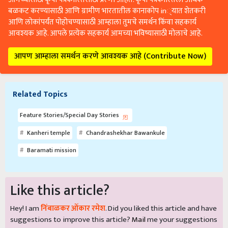
बळकट करण्यासाठी आणि ग्रामीण भारतातील कानाकोप in्यात शेतकरी
आणि लोकांपर्यंत पोहोचण्यासाठी आम्हाला तुमचे समर्थन किंवा सहकार्य
आवश्यक आहे. आपले प्रत्येक सहकार्य आमच्या भविष्यासाठी मोलाचे आहे.
आपण आम्हाला समर्थन करणे आवश्यक आहे (Contribute Now)
Related Topics
Feature Stories/Special Day Stories
Kanheri temple
Chandrashekhar Bawankule
Baramati mission
Like this article?
Hey! I am
निंबाळकर ओंकार रमेश
. Did you liked this article and have
suggestions to improve this article?
Mail
me your suggestions