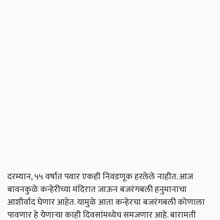
दरम्यान, ५५ वर्षात पवार एकही निवडणूक हरलेले नाहीत. आज
बावनकुळे कन्हेरीच्या मंदिरात जाऊन बजरंगबली हनुमानाचा
आशीर्वाद घेणार आहेत. यामुळे आता कन्हेरचा बजरंगबली कोणाला
पावणार हे येणाऱ्या काही दिवसांमध्येच समजणार आहे. बारामती