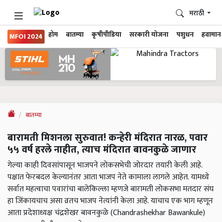
मराठी
होम
बातम्या
कृषीपीडिया
सरकारी योजना
पशुधन
हवामान
MFOI 2024
बातम्या
बारामती मिशनला सुरुवात! कन्हेरी मंदिरात नारळ, पवार
५५ वर्ष हरले नाहीत, त्याच मंदिरात बावनकुळे जाणार
गेल्या काही दिवसांपासून भाजपने लोकसभेची जोरदार तयारी केली आहे.
पक्षात फेरबदल केल्यानंतर आता भाजप नेते कामाला लागले आहेत. यामध्ये
सर्वात महत्वाचा पवारांचा बालेकिल्ला म्हणजे बारामती लोकसभा मतदार संघ
हा जिंकायचाच असा व्रतच भाजप नेत्यांनी केला आहे. याचाच एक भाग म्हणून
आता प्रदेशाध्यक्ष चंद्रशेखर बावनकुळे (Chandrashekhar Bawankule)