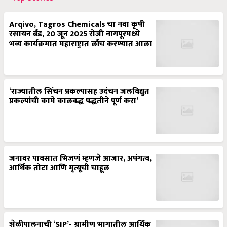
Arqivo, Tagros Chemicals चा नवा कृषी
रसायन ब्रँड, 20 जून 2025 रोजी नागपूरमध्ये
भव्य कार्यक्रमात महाराष्ट्रात लाँच करण्यात आला
‘राज्यातील सिंचन प्रकल्पासह उदंचन जलविद्युत
प्रकल्पांची कामे कालबद्ध पद्धतीने पूर्ण करा’
जनावर पावसात भिजणं म्हणजे आजार, अपंगत्व,
आर्थिक तोटा आणि मृत्यूची चाहूल
शेळीपालनाची ‘SIP’- ग्रामीण भागातील आर्थिक