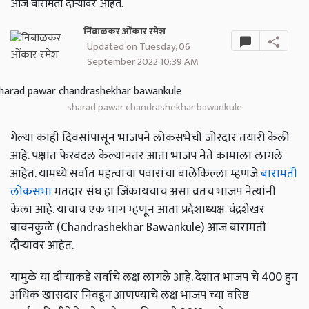
आज बारामती दौऱ्यावर आहेत.
निंबाळकर ओंकार रमेश
Updated on Tuesday, 06
September 2022 10:39 AM
sharad pawar chandrashekhar bawankule
गेल्या काही दिवसांपासून भाजपने लोकसभेची जोरदार तयारी केली
आहे. पक्षात फेरबदल केल्यानंतर आता भाजप नेते कामाला लागले
आहेत. यामध्ये सर्वात महत्वाचा पवारांचा बालेकिल्ला म्हणजे
बारामती
लोकसभा
मतदार संघ हा जिंकायचाच असा व्रतच भाजप नेत्यांनी
केला आहे. याचाच एक भाग म्हणून आता प्रदेशाध्यक्ष चंद्रशेखर
बावनकुळे (Chandrashekhar Bawankule) आज बारामती
दौऱ्यावर आहेत.
यामुळे या दौऱ्याकडे सर्वांचे लक्ष लागले आहे. देशात भाजप चे 400 हुन
अधिक खासदार निवडून आणण्याचे लक्ष भाजप च्या वरिष्ठ