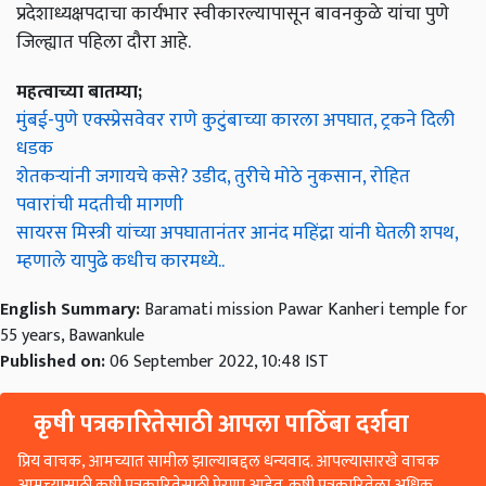
प्रदेशाध्यक्षपदाचा कार्यभार स्वीकारल्यापासून बावनकुळे यांचा पुणे
जिल्ह्यात पहिला दौरा आहे.
महत्वाच्या बातम्या;
मुंबई-पुणे एक्स्प्रेसवेवर राणे कुटुंबाच्या कारला अपघात, ट्रकने दिली
धडक
शेतकऱ्यांनी जगायचे कसे? उडीद, तुरीचे मोठे नुकसान, रोहित
पवारांची मदतीची मागणी
सायरस मिस्त्री यांच्या अपघातानंतर आनंद महिंद्रा यांनी घेतली शपथ,
म्हणाले यापुढे कधीच कारमध्ये..
English Summary:
Baramati mission Pawar Kanheri temple for
55 years, Bawankule
Published on:
06 September 2022, 10:48 IST
कृषी पत्रकारितेसाठी आपला पाठिंबा दर्शवा
प्रिय वाचक, आमच्यात सामील झाल्याबद्दल धन्यवाद. आपल्यासारखे वाचक
आमच्यासाठी कृषी पत्रकारितेसाठी प्रेरणा आहेत. कृषी पत्रकारितेला अधिक