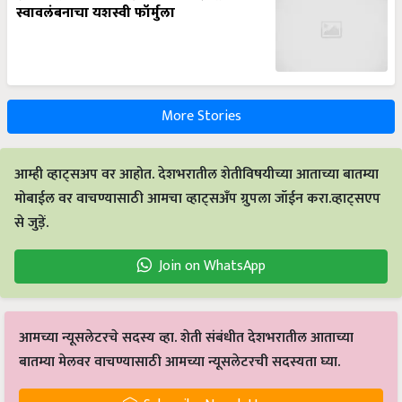
स्वावलंबनाचा यशस्वी फॉर्मुला
More Stories
आम्ही व्हाट्सअप वर आहोत. देशभरातील शेतीविषयीच्या आताच्या बातम्या
मोबाईल वर वाचण्यासाठी आमचा व्हाट्सअँप ग्रुपला जॉईन करा.व्हाट्सएप
से जुड़ें.
Join on WhatsApp
आमच्या न्यूसलेटरचे सदस्य व्हा. शेती संबंधीत देशभरातील आताच्या
बातम्या मेलवर वाचण्यासाठी आमच्या न्यूसलेटरची सदस्यता घ्या.