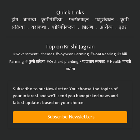
Quick Links
होम
बातम्या
कृषीपीडिया
फलोत्पादन
पशुसंवर्धन
कृषी
प्रक्रिया
यशकथा
यांत्रिकीकरण
शिक्षण
आरोग्य
इतर
Top on Krishi Jagran
Government Schemes
Soybean Farming
Goat Rearing
Chili
Farming
कृषी प्रक्रिया
Orchard planting / फळबाग लागवड
Health मानवी
आरोग्य
Subscribe to our Newsletter. You choose the topics of
your interest and we'll send you handpicked news and
latest updates based on your choice.
Subscribe Newsletters