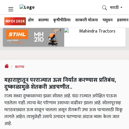
मराठी
होम
बातम्या
कृषीपीडिया
सरकारी योजना
पशुधन
हवामान
MFOI 2024
बातम्या
महाराष्ट्रातून परराज्यात ऊस निर्यात करण्यास प्रतिबंध,
दुष्काळामुळे शेतकरी अडचणीत..
राज्य सध्या दुष्काळाच्या झळा सोसत आहे. यंदा राज्यात अपेक्षित पाऊस
पडलेला नाही. त्याचा थेट परिणाम उसाच्या वाढीवर झाला आहे. सोलापूरसह
मराठवाड्यात ऊस वाळून चालला असून शेतकरी उभा ऊस चाऱ्यासाठी विकू
लागले आहेत. त्यामुळेही उसाचे उत्पादन घटण्याचा अंदाज व्यक्त केला जात
आहे.