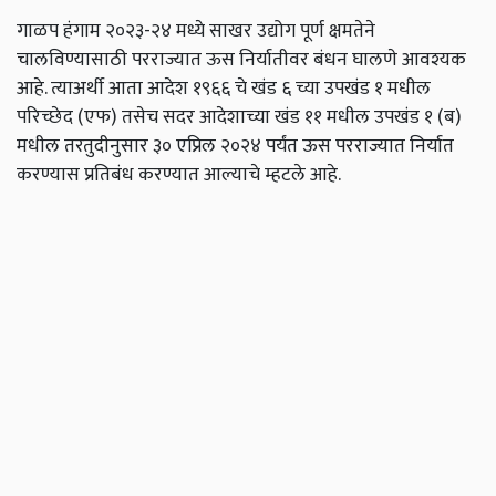
गाळप हंगाम २०२३-२४ मध्ये साखर उद्योग पूर्ण क्षमतेने
चालविण्यासाठी परराज्यात ऊस निर्यातीवर बंधन घालणे आवश्यक
आहे. त्याअर्थी आता आदेश १९६६ चे खंड ६ च्या उपखंड १ मधील
परिच्छेद (एफ) तसेच सदर आदेशाच्या खंड ११ मधील उपखंड १ (ब)
मधील तरतुदीनुसार ३० एप्रिल २०२४ पर्यंत ऊस परराज्यात निर्यात
करण्यास प्रतिबंध करण्यात आल्याचे म्हटले आहे.