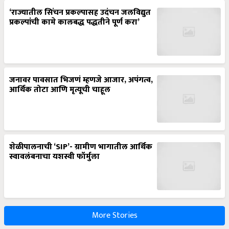
‘राज्यातील सिंचन प्रकल्पासह उदंचन जलविद्युत
प्रकल्पांची कामे कालबद्ध पद्धतीने पूर्ण करा’
जनावर पावसात भिजणं म्हणजे आजार, अपंगत्व,
आर्थिक तोटा आणि मृत्यूची चाहूल
शेळीपालनाची ‘SIP’- ग्रामीण भागातील आर्थिक
स्वावलंबनाचा यशस्वी फॉर्मुला
More Stories