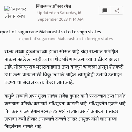
निंबाळकर ओंकार रमेश
Updated on Saturday, 16
September 2023 11:14 AM
export of sugarcane Maharashtra to foreign states
राज्य सध्या दुष्काळाच्या झळा सोसत आहे. यंदा राज्यात अपेक्षित
पाऊस पडलेला नाही. त्याचा थेट परिणाम उसाच्या वाढीवर झाला
आहे. सोलापूरसह मराठवाड्यात ऊस वाळून चालला असून शेतकरी
उभा ऊस चाऱ्यासाठी विकू लागले आहेत. त्यामुळेही उसाचे उत्पादन
घटण्याचा अंदाज व्यक्त केला जात आहे.
यामुळे राज्याचे अपर मुख्य सचिव राजेश कुमार यांनी परराज्यात ऊस निर्यात
करण्यास प्रतिबंध करणारी अधिसूचना काढली आहे. अधिसूचनेत म्हटले आहे
कि, ऊस गाळप हंगाम २०२३-२४ मध्ये राज्यात उसाचे उत्पादन व साखर
उत्पादन कमी होणार असल्याचे राज्यचे साखर आयुक्त यांनी शासनाच्या
निदर्शनास आणले आहे.