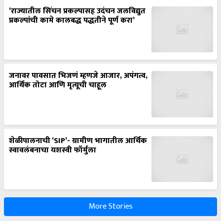
‘राज्यातील सिंचन प्रकल्पासह उदंचन जलविद्युत
प्रकल्पांची कामे कालबद्ध पद्धतीने पूर्ण करा’
जनावर पावसात भिजणं म्हणजे आजार, अपंगत्व,
आर्थिक तोटा आणि मृत्यूची चाहूल
शेळीपालनाची ‘SIP’- ग्रामीण भागातील आर्थिक
स्वावलंबनाचा यशस्वी फॉर्मुला
More Stories