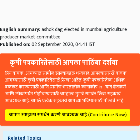
English Summary:
ashok dag elected in mumbai agriculture
producer market committee
Published on:
02 September 2020, 04:41 IST
कृषी पत्रकारितेसाठी आपला पाठिंबा दर्शवा
प्रिय वाचक, आमच्यात सामील झाल्याबद्दल धन्यवाद. आपल्यासारखे वाचक
आमच्यासाठी कृषी पत्रकारितेसाठी प्रेरणा आहेत. कृषी पत्रकारितेला अधिक
बळकट करण्यासाठी आणि ग्रामीण भारतातील कानाकोप in्यात शेतकरी
आणि लोकांपर्यंत पोहोचण्यासाठी आम्हाला तुमचे समर्थन किंवा सहकार्य
आवश्यक आहे. आपले प्रत्येक सहकार्य आमच्या भविष्यासाठी मोलाचे आहे.
आपण आम्हाला समर्थन करणे आवश्यक आहे (Contribute Now)
Related Topics