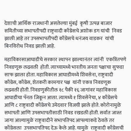
देशाची आर्थिक राजधानी असलेल्या मुंबई कृषी उत्पन्न बाजार
समितीच्या सभापतीपदी राष्ट्रवादी काँग्रेसचे अशोक डग यांची निवड
झाली आहे तर उपसभापतीपदी काँग्रेसचे धनंजय वाडकर यांची
बिनविरोध निवड झाली आहे.
महाविकासाआघाडीचे सरकार स्थापन झाल्यानंतर त्यांनी एकत्रितपणे
निवडणूक लढवली होती. त्याच्यामध्ये भारतीय जनता पक्षाचा सुफडा
साफ झाला होता. महाविकास आघाडीमध्ये शिवसेना,
राष्ट्रवादी
काँग्रेस
,
काँग्रेस
,
शेतकरी कामगार पक्ष यांनी एकत्र निवडणूक
लढवली होती. निवडणुकीतील १८ पैकी १६ जागांवर महाविकास
आघाडीचा पॅनल जिकून आला. त्यामध्ये १ शिवसेनेचा
,
४ काँग्रेसचे
आणि ८ राष्ट्रवादी काँग्रेसचे उमेदवार विजयी झाले होते. कोरोनामुळे
सभापती आणि उपसभापतीसाठी निवड रखडली होती. सर्वात जास्त
जागा आल्यामुळे राष्ट्रवादीने सभापतिपद आपल्याकडे ठेवले तर
काँग्रेसला उपसभापतिपद देऊ केले आहे. यामुळे राष्ट्रवादी काँग्रेसची