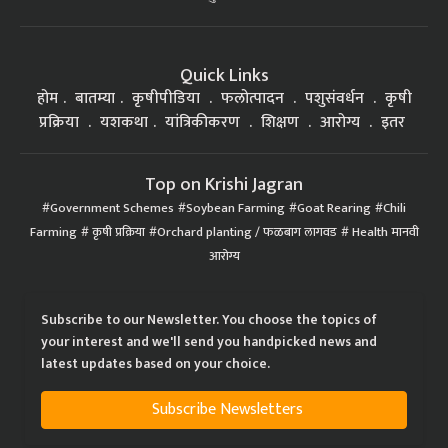
Quick Links
होम
बातम्या
कृषीपीडिया
फलोत्पादन
पशुसंवर्धन
कृषी
प्रक्रिया
यशकथा
यांत्रिकीकरण
शिक्षण
आरोग्य
इतर
Top on Krishi Jagran
Government Schemes
Soybean Farming
Goat Rearing
Chili
Farming
कृषी प्रक्रिया
Orchard planting / फळबाग लागवड
Health मानवी
आरोग्य
Subscribe to our Newsletter. You choose the topics of
your interest and we'll send you handpicked news and
latest updates based on your choice.
Subscribe Newsletters