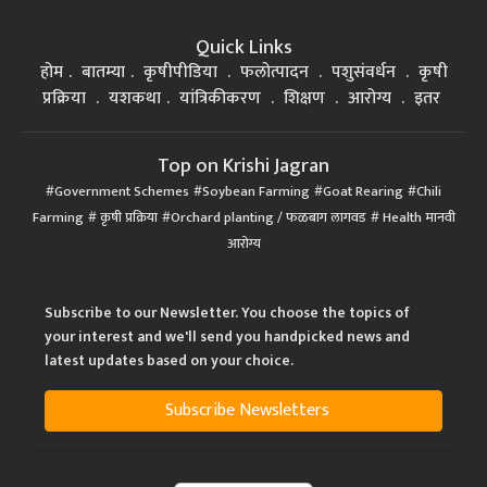
Quick Links
होम
बातम्या
कृषीपीडिया
फलोत्पादन
पशुसंवर्धन
कृषी
प्रक्रिया
यशकथा
यांत्रिकीकरण
शिक्षण
आरोग्य
इतर
Top on Krishi Jagran
Government Schemes
Soybean Farming
Goat Rearing
Chili
Farming
कृषी प्रक्रिया
Orchard planting / फळबाग लागवड
Health मानवी
आरोग्य
Subscribe to our Newsletter. You choose the topics of
your interest and we'll send you handpicked news and
latest updates based on your choice.
Subscribe Newsletters