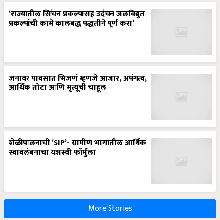
‘राज्यातील सिंचन प्रकल्पासह उदंचन जलविद्युत
प्रकल्पांची कामे कालबद्ध पद्धतीने पूर्ण करा’
जनावर पावसात भिजणं म्हणजे आजार, अपंगत्व,
आर्थिक तोटा आणि मृत्यूची चाहूल
शेळीपालनाची ‘SIP’- ग्रामीण भागातील आर्थिक
स्वावलंबनाचा यशस्वी फॉर्मुला
More Stories