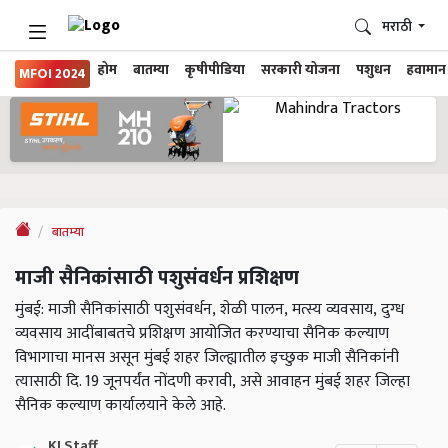
मराठी
होम
बातम्या
कृषीपीडिया
सरकारी योजना
पशुधन
हवामान
MFOI 2024
बातम्या
माजी सैनिकांसाठी पशुसंवर्धन प्रशिक्षण
मुंबई: माजी सैनिकांसाठी पशुसंवर्धन, शेळी पालन, मत्स्य व्यवसाय, दुग्ध
व्यवसाय आदींबाबतचे प्रशिक्षण आयोजित करण्याचा सैनिक कल्याण
विभागाचा मानस असून मुंबई शहर जिल्ह्यातील इच्छुक माजी सैनिकांनी
त्यासाठी दि. 19 जूनपर्यंत नोंदणी करावी, असे आवाहन मुंबई शहर जिल्हा
सैनिक कल्याण कार्यालयाने केले आहे.
KJ Staff