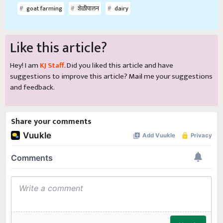
goat farming
शेळीपालन
dairy
Like this article?
Hey! I am
KJ Staff
. Did you liked this article and have
suggestions to improve this article?
Mail
me your suggestions
and feedback.
Share your comments