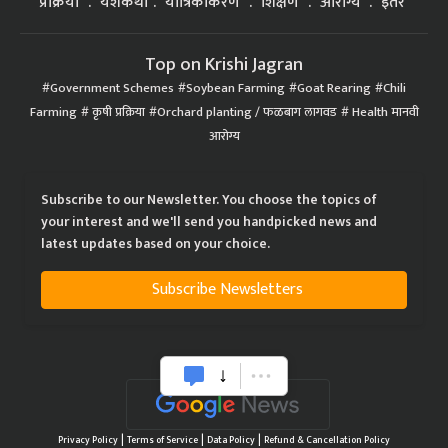
प्रक्रिया
यशकथा
यांत्रिकीकरण
शिक्षण
आरोग्य
इतर
Top on Krishi Jagran
Government Schemes
Soybean Farming
Goat Rearing
Chili
Farming
कृषी प्रक्रिया
Orchard planting / फळबाग लागवड
Health मानवी
आरोग्य
Subscribe to our Newsletter. You choose the topics of
your interest and we'll send you handpicked news and
latest updates based on your choice.
Subscribe Newsletters
|
|
|
Privacy Policy
Terms of Service
Data Policy
Refund & Cancellation Policy