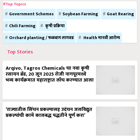
#Top Topics
Government Schemes
Soybean Farming
Goat Rearing
Chili Farming
कृषी प्रक्रिया
Orchard planting / फळबाग लागवड
Health मानवी आरोग्य
Top Stories
Arqivo, Tagros Chemicals चा नवा कृषी
रसायन ब्रँड, 20 जून 2025 रोजी नागपूरमध्ये
भव्य कार्यक्रमात महाराष्ट्रात लाँच करण्यात आला
‘राज्यातील सिंचन प्रकल्पासह उदंचन जलविद्युत
प्रकल्पांची कामे कालबद्ध पद्धतीने पूर्ण करा’