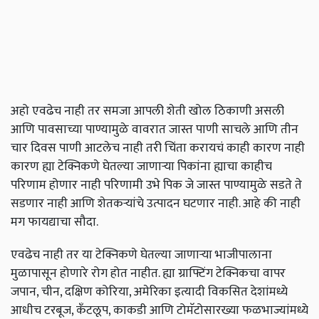
अहो एवढेच नाही तर समजा आपली शेती खोल ठिकाणी असली
आणि पावसाच्या पाण्यामुळे वावरात जास्त पाणी साचले आणि तीन
चार दिवस पाणी आटलेच नाही तरी चिंता करायचं काही कारण नाही
कारण ह्या टेक्निकणे घेतल्या जाणाऱ्या पिकांना ह्याचा काहीच
परिणाम होणार नाही परिणामी उभे पिक जे जास्त पाण्यामुळे सडते ते
सडणार नाही आणि शेतकऱ्यांचे उत्पादन घटणार नाही. आहे की नाही
मग फायद्याचा सौदा.
एवढेच नाही तर या टेक्निकणे घेतल्या जाणाऱ्या भाजीपालाना
मुळापासून होणारे रोग होत नाहीत. ह्या ग्राफ्टिंग टेक्निकचा वापर
जपान, चीन, दक्षिण कोरिया, अमेरिका इत्यादी विकसित देशांमध्ये
आधीच टरबूज, कॅंटलूप, काकडी आणि टोमॅटोसारख्या फळभाज्यांमध्ये