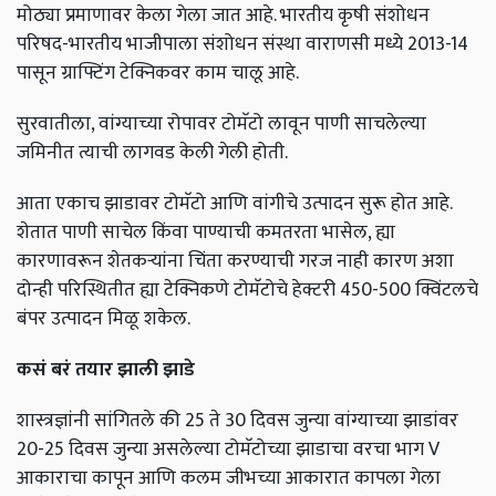
मोठ्या प्रमाणावर केला गेला जात आहे. भारतीय कृषी संशोधन
परिषद-भारतीय भाजीपाला संशोधन संस्था वाराणसी मध्ये 2013-14
पासून ग्राफ्टिंग टेक्निकवर काम चालू आहे.
सुरवातीला, वांग्याच्या रोपावर टोमॅटो लावून पाणी साचलेल्या
जमिनीत त्याची लागवड केली गेली होती.
आता एकाच झाडावर टोमॅटो आणि वांगीचे उत्पादन सुरू होत आहे.
शेतात पाणी साचेल किंवा पाण्याची कमतरता भासेल, ह्या
कारणावरून शेतकऱ्यांना चिंता करण्याची गरज नाही कारण अशा
दोन्ही परिस्थितीत ह्या टेक्निकणे टोमॅटोचे हेक्टरी 450-500 क्विंटलचे
बंपर उत्पादन मिळू शकेल.
कसं
बरं
तयार
झाली
झाडे
शास्त्रज्ञांनी सांगितले की 25 ते 30 दिवस जुन्या वांग्याच्या झाडांवर
20-25 दिवस जुन्या असलेल्या टोमॅटोच्या झाडाचा वरचा भाग V
आकाराचा कापून आणि कलम जीभच्या आकारात कापला गेला