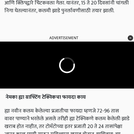
आणि क्लिपद्वारे चिटकवला गेला. यानंतर, 15 ते 20 दिवसांनी चांगली
निगा घेतल्यानंतर, कलमी झाडे पुनर्लावणीसाठी तयार झाली.
ADVERTISEMENT
नेमका
ह्या
ग्राफ्टिंग
टेक्निकचा
फायदा
काय
ह्या नवीन कलम केलेल्या प्रजातीचा फायदा म्हणजे 72-96 तास
वावर पाण्याने भरलेले असले तरीही ह्या टेक्निकणे कलम केलेली झाडे
खराब होत नाहीत, तर टोमॅटोच्या इतर प्रजाती 20 ते 24 तासांपेक्षा