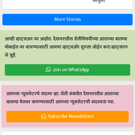
More Stories
आम्ही व्हाट्सअप वर आहोत. देशभरातील शेतीविषयीच्या आताच्या बातम्या
मोबाईल वर वाचण्यासाठी आमचा व्हाट्सअँप ग्रुपला जॉईन करा.व्हाट्सएप
से जुड़ें.
Join on WhatsApp
आमच्या न्यूसलेटरचे सदस्य व्हा. शेती संबंधीत देशभरातील आताच्या
बातम्या मेलवर वाचण्यासाठी आमच्या न्यूसलेटरची सदस्यता घ्या.
Subscribe Newsletters