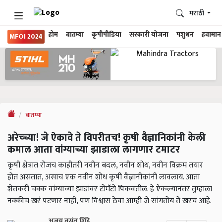
मराठी
होम
बातम्या
कृषीपीडिया
सरकारी योजना
पशुधन
हवामान
MFOI 2024
बातम्या
अरेच्च्या! जे ऐकावे ते विपरीतच! कृषी वैज्ञानिकांनी केली
कमाल आता वांग्याच्या झाडाला लागणार टमाटर
कृषी क्षेत्रात रोजच काहीतरी नवीन बदल, नवीन शोध, नवीन विक्रम तयार
होत असतात, असाच एक नवीन शोध कृषी वैज्ञानीकांनी लावलाय. आता
शेतकरी चक्क वांग्याच्या झाडांवर टोमॅटो पिकवतील. हे ऐकल्यानंतर तुम्हाला
नक्कीच खरं पटणार नाही, पण विश्वास ठेवा आम्ही जे सांगतोय ते खरच आहे.
अजय वसंत शिंदे