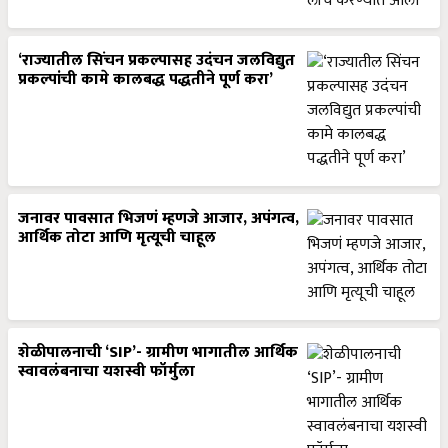
‘राज्यातील सिंचन प्रकल्पासह उदंचन जलविद्युत
प्रकल्पांची कामे कालबद्ध पद्धतीने पूर्ण करा’
जनावर पावसात भिजणं म्हणजे आजार, अपंगत्व,
आर्थिक तोटा आणि मृत्यूची चाहूल
शेळीपालनाची ‘SIP’- ग्रामीण भागातील आर्थिक
स्वावलंबनाचा यशस्वी फॉर्मुला