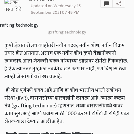
Updated on Wednesday, 15
September 2021 07:49 PM
grafting technology
कृषी क्षेत्रात रोजच काहीतरी नवीन बदल, नवीन शोध, नवीन विक्रम
तयार होत असतात, असाच एक नवीन शोध कृषी वैज्ञानीकांनी
लावलाय. आता शेतकरी चक्क वांग्याच्या झाडांवर टोमॅटो पिकवतील.
हे ऐकल्यानंतर तुम्हाला नक्कीच खरं पटणार नाही, पण विश्वास ठेवा
आम्ही जे सांगतोय ते खरच आहे.
ही गोष्ट पूर्णपणे शक्य आहे आणि हा शोध भारतीय भाजी संशोधन
संस्था (IIVR), वाराणसीच्या शास्त्रज्ञांनी लावला आहे, ज्याला कलम
तंत्र (grafting technique) म्हणतात. सध्या वाराणसीमध्ये यावर
काम सुरू आहे आणि प्रयोगासाठी 1000 कलमी टोमॅटोची रोपेही एका
शेतकऱ्याला देण्यात आली आहेत.