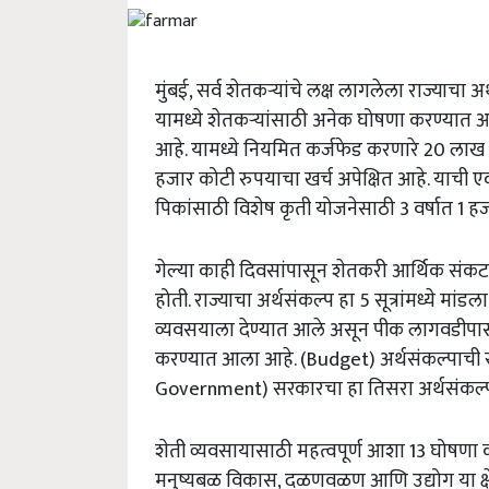
मुंबई, सर्व शेतकऱ्यांचे लक्ष लागलेला राज्याचा अ
यामध्ये शेतकऱ्यांसाठी अनेक घोषणा करण्यात आ
आहे. यामध्ये नियमित कर्जफेड करणारे 20 लाख शे
हजार कोटी रुपयाचा खर्च अपेक्षित आहे. याची एक
पिकांसाठी विशेष कृती योजनेसाठी 3 वर्षात 1 हज
गेल्या काही दिवसांपासून शेतकरी आर्थिक संकट
होती. राज्याचा अर्थसंकल्प हा 5 सूत्रांमध्ये मां
व्यवसयाला देण्यात आले असून पीक लागवडीपासून
करण्यात आला आहे. (Budget) अर्थसंकल्पाची 
Government) सरकारचा हा तिसरा अर्थसंकल्प होत
शेती व्यवसायासाठी महत्वपूर्ण आशा 13 घोषणा क
मनुष्यबळ विकास, दळणवळण आणि उद्योग या क्षेत