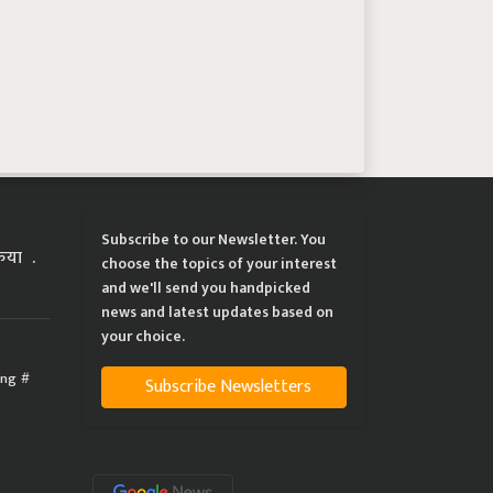
Subscribe to our Newsletter. You
्रिया
choose the topics of your interest
and we'll send you handpicked
news and latest updates based on
your choice.
ing
Subscribe Newsletters