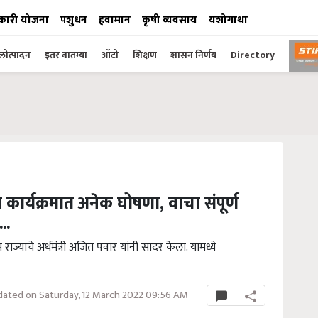
कारी योजना
पशुधन
हवामान
कृषी व्यवसाय
यशोगाथा
ोत्पादन
इतर बातम्या
ऑटो
शिक्षण
शासन निर्णय
Directory
 कार्यक्रमात अनेक घोषणा, वाचा संपूर्ण
..
प राज्याचे अर्थमंत्री अजित पवार यांनी सादर केला. यामध्ये
ated on Saturday, 12 March 2022 09:56 AM