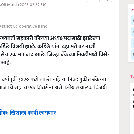
 08 March 2023 02:27 PM
#
strict Co-operative Bank
ध्यवर्ती सहकारी बँकेच्या अध्यक्षपदासाठी झालेल्या
ले विजयी झाले. कर्डिले यांना दहा मते तर माजी
सेच एक मत बाद झाले. जिल्हा बँकेच्या निवडीमध्ये विखे-
त आहे.
T
र्षापूर्वी २०२० मध्ये झाली आहे. या निवडणुकीत बँकेच्या
 चार, भाजपचे सहा व एक शिवसेना असे पक्षीय संचालक विजयी
 शॉक; खिशाला कात्री लागणार