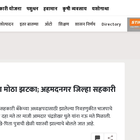
कारी योजना
पशुधन
हवामान
कृषी व्यवसाय
यशोगाथा
ोत्पादन
इतर बातम्या
ऑटो
शिक्षण
शासन निर्णय
Directory
यांना मोठा झटका; अहमदनगर जिल्हा सहकारी
ी सहकारी बँकेच्या अध्यक्षपदासाठी झालेल्या निवडणुकीत भाजपाचे
ा दहा मते तर माजी आमदार चंद्रशेखर घुले यांना नऊ मते मिळाली.
े-पिता पुत्राची खेळी यशस्वी झाल्याचे बोलले जात आहे.