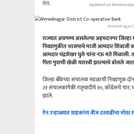
Updated on Wednesday,
Ahmednagar Di
राज्यात अग्रगण्य असलेल्या अहमदनगर जिल्हा म
निवडणुकीत भाजपाचे माजी आमदार शिवाजी कर्डि
आमदार चंद्रशेखर घुले यांना नऊ मते मिळाली. त
पिता पुत्राची खेळी यशस्वी झाल्याचे बोलले जा
जिल्हा बँकेच्या संचालक मंडळाची निवडणूक दोन व
२१ संचालकांपैकी राष्ट्रवादीचे १०, काँग्रेसचे
झाले.
ऐन उन्हाळ्यात ग्राहकांना वीज दरवाढीचा मोठा