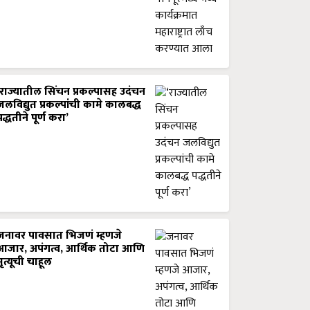
‘राज्यातील सिंचन प्रकल्पासह उदंचन
जलविद्युत प्रकल्पांची कामे कालबद्ध
पद्धतीने पूर्ण करा’
जनावर पावसात भिजणं म्हणजे
आजार, अपंगत्व, आर्थिक तोटा आणि
मृत्यूची चाहूल