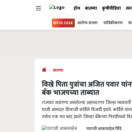
होम
बातम्या
कृषीपीडिया
सर
MFOI 2024
आरोग्य सल्ला
यांत्रिकीकरण
फल
बातम्या
विखे पिता पुत्रांचा अजित पवार 
बँक भाजपच्या ताब्यात
राज्यात अग्रगण्य असलेल्या अहमदनगर जिल्हा मध्यवर्त
माजी आमदार शिवाजी कर्डिले विजयी झाले. कर्डिले यांन
तसेच एक मत बाद झाले. जिल्हा बँकेच्या निवडीमध्ये विख
पाराजी आबासाहेब शिंदे