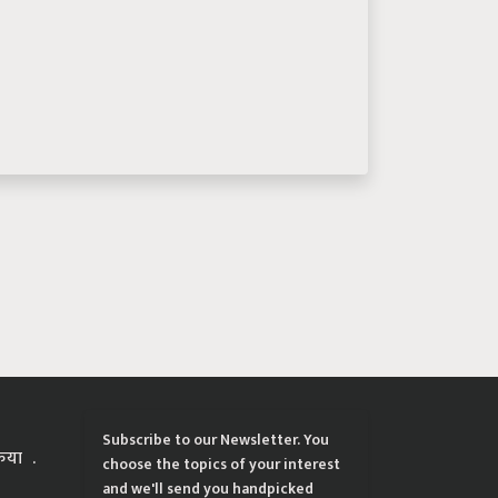
Subscribe to our Newsletter. You
्रिया
choose the topics of your interest
and we'll send you handpicked