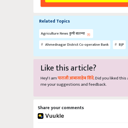
Related Topics
Agriculture News कृषी बातम्या
Ahmednagar District Co-operative Bank
BJP
Like this article?
Hey! I am
पाराजी आबासाहेब शिंदे
. Did you liked thi
me your suggestions and feedback.
Share your comments