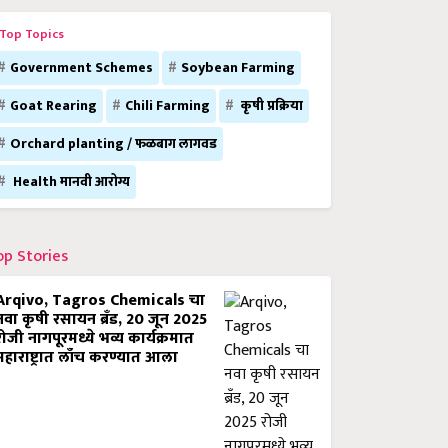
Top Topics
Government Schemes
Soybean Farming
Goat Rearing
Chili Farming
कृषी प्रक्रिया
Orchard planting / फळबाग लागवड
Health मानवी आरोग्य
op Stories
Arqivo, Tagros Chemicals चा
नवा कृषी रसायन ब्रँड, 20 जून 2025
रोजी नागपूरमध्ये भव्य कार्यक्रमात
महाराष्ट्रात लाँच करण्यात आला