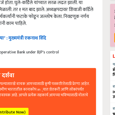
र्ज होता. घुले-कर्डिले यांच्यात सरळ लढत झाली. या
े मिळाली. तर १ मत बाद झाले. अध्यक्षपदावर शिवाजी कर्डिले
यकर्त्यांनी फटाके फोडून जल्लोष केला. निवडणूक नर्णय
ंनी काम पाहिले.
ा" : मुख्यमंत्री एकनाथ शिंदे
perative Bank under BJP's control
य
श
 दर्शवा
व
ल्यासारखे वाचक आमच्यासाठी कृषी पत्रकारितेसाठी प्रेरणा आहेत.
ब
रामीण भारतातील कानाकोप in्यात शेतकरी आणि लोकांपर्यंत
I
आवश्यक आहे. आपले प्रत्येक सहकार्य आमच्या भविष्यासाठी मोलाचे
उ
ब
ontribute Now)
भ