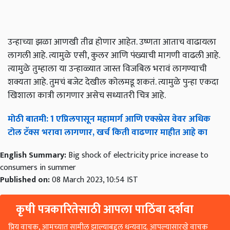
उन्हाच्या झळा आणखी तीव्र होणार आहेत. उष्णता आताच वाढायला
लागली आहे. त्यामुळे एसी, कुलर आणि पंख्याची मागणी वाढली आहे.
त्यामुळे तुम्हाला या उन्हाळ्यात जास्त विजबिल भरावं लागण्याची
शक्यता आहे. तुमचं बजेट देखील कोलमडू शकतं. त्यामुळे पुन्हा एकदा
खिशाला कात्री लागणार असेच सध्यातरी चित्र आहे.
मोठी बातमी: 1 एप्रिलपासून महामार्ग आणि एक्स्प्रेस वेवर अधिक
टोल टॅक्स भरावा लागणार, खर्च किती वाढणार माहीत आहे का
English Summary:
Big shock of electricity price increase to
consumers in summer
Published on:
08 March 2023, 10:54 IST
कृषी पत्रकारितेसाठी आपला पाठिंबा दर्शवा
प्रिय वाचक, आमच्यात सामील झाल्याबद्दल धन्यवाद. आपल्यासारखे वाचक