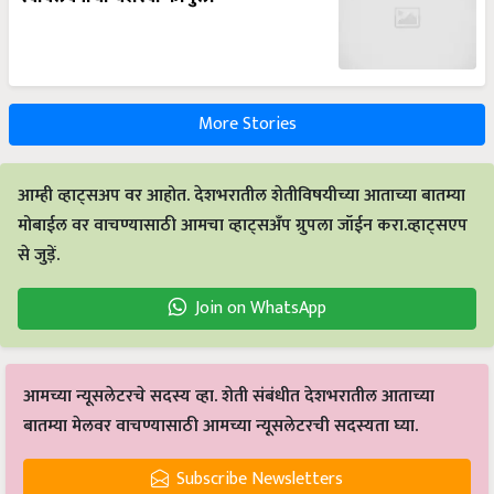
More Stories
आम्ही व्हाट्सअप वर आहोत. देशभरातील शेतीविषयीच्या आताच्या बातम्या
मोबाईल वर वाचण्यासाठी आमचा व्हाट्सअँप ग्रुपला जॉईन करा.व्हाट्सएप
से जुड़ें.
Join on WhatsApp
आमच्या न्यूसलेटरचे सदस्य व्हा. शेती संबंधीत देशभरातील आताच्या
बातम्या मेलवर वाचण्यासाठी आमच्या न्यूसलेटरची सदस्यता घ्या.
Subscribe Newsletters