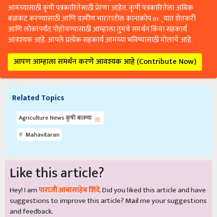
आमच्यासाठी कृषी पत्रकारितेसाठी प्रेरणा आहेत. कृषी पत्रकारितेला अधिक
बळकट करण्यासाठी आणि ग्रामीण भारतातील कानाकोप in्यात शेतकरी
आणि लोकांपर्यंत पोहोचण्यासाठी आम्हाला तुमचे समर्थन किंवा सहकार्य
आवश्यक आहे. आपले प्रत्येक सहकार्य आमच्या भविष्यासाठी मोलाचे आहे.
आपण आम्हाला समर्थन करणे आवश्यक आहे (Contribute Now)
Related Topics
Agriculture News कृषी बातम्या
Mahavitaran
Like this article?
Hey! I am
पाराजी आबासाहेब शिंदे
. Did you liked this article and have
suggestions to improve this article?
Mail
me your suggestions
and feedback.