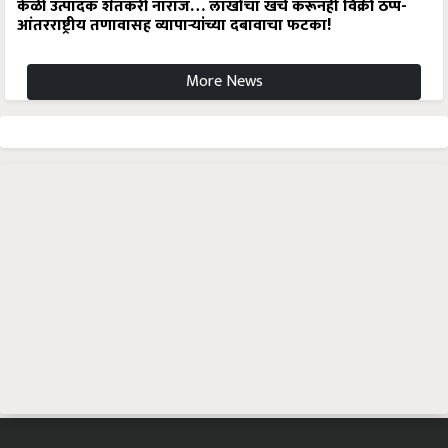
केळी उत्पादक शेतकरी नाराज… लाखोंचा खर्च करूनही विक्री ठप्प-
आंतरराष्ट्रीय तणावासह व्यापाऱ्यांच्या दबावाचा फटका!
More News