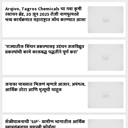
Arqivo, Tagros Chemicals चा नवा कृषी
रसायन ब्रँड, 20 जून 2025 रोजी नागपूरमध्ये
भव्य कार्यक्रमात महाराष्ट्रात लाँच करण्यात आला
‘राज्यातील सिंचन प्रकल्पासह उदंचन जलविद्युत
प्रकल्पांची कामे कालबद्ध पद्धतीने पूर्ण करा’
जनावर पावसात भिजणं म्हणजे आजार, अपंगत्व,
आर्थिक तोटा आणि मृत्यूची चाहूल
शेळीपालनाची ‘SIP’- ग्रामीण भागातील आर्थिक
स्वावलंबनाचा यशस्वी फॉर्मुला