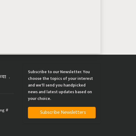
Subscribe to our Newsletter. You
्रिया
choose the topics of your interest
and we'll send you handpicked
news and latest updates based on
your choice.
ing
Subscribe Newsletters