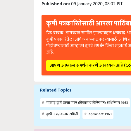
Published on:
09 January 2020, 08:02 IST
कृषी पत्रकारितेसाठी आपला पाठिंबा
प्रिय वाचक, आमच्यात सामील झाल्याबद्दल धन्यवाद. आप
कृषी पत्रकारितेला अधिक बळकट करण्यासाठी आणि ग्
पोहोचण्यासाठी आम्हाला तुमचे समर्थन किंवा सहकार्य 
आहे.
आपण आम्हाला समर्थन करणे आवश्यक आहे (C
Related Topics
महाराष्ट्र कृषी उत्पन्न पणन (विकास व विनियमन) अधिनियम 1963
कृषी उत्पन्न बाजार समिती
apmc act 1963