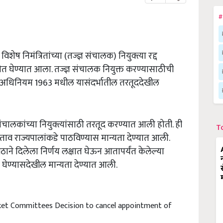
#
शेष निमंत्रितांच्या (तज्ज्ञ संचालक) नियुक्त्या रद्द
ीत घेण्यात आला. तज्ज्ञ संचालक नियुक्त करण्यासाठीची
न) अधिनियम
1963
मधील यासंदर्भातील तरतूददेखील
संचालकांच्या नियुक्त्यांसाठी तरतूद करण्यात आली होती. ही
T
स्ताव राज्यपालांकडे पाठविण्यास मान्यता देण्यात आली.
ठाने दिलेला निर्णय लक्षात घेऊन आतापर्यंत केलेल्या
णय घेण्यासदेखील मान्यता देण्यात आली.
ket Committees Decision to cancel appointment of