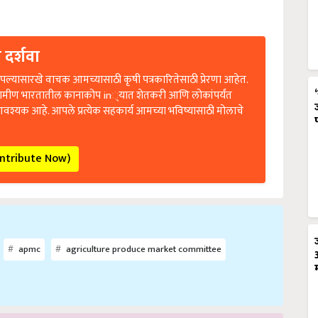
 दर्शवा
ल्यासारखे वाचक आमच्यासाठी कृषी पत्रकारितेसाठी प्रेरणा आहेत.
रामीण भारतातील कानाकोप in्यात शेतकरी आणि लोकांपर्यंत
आवश्यक आहे. आपले प्रत्येक सहकार्य आमच्या भविष्यासाठी मोलाचे
ontribute Now)
apmc
agriculture produce market committee