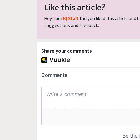
Like this article?
Hey! I am
KJ Staff
. Did you liked this article an
suggestions and feedback.
Share your comments