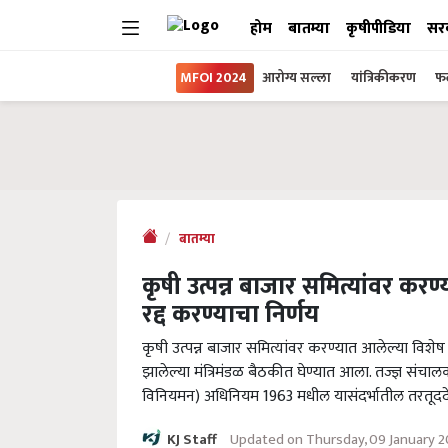
होम
बातम्या
कृषीपीडिया
सर
MFOI 2024
आरोग्य सल्ला
यांत्रिकीकरण
फल
बातम्या
कृषी उत्पन्न बाजार समित्यांवर करण्
रद्द करण्याचा निर्णय
कृषी उत्पन्न बाजार समित्यांवर करण्यात आलेल्या विशेष नि
झालेल्या मंत्रिमंडळ बैठकीत घेण्यात आला. तज्ज्ञ संचाल
विनियमन) अधिनियम 1963 मधील यासंदर्भातील तरतूददे
Updated on Thursday, 09 January 
KJ Staff