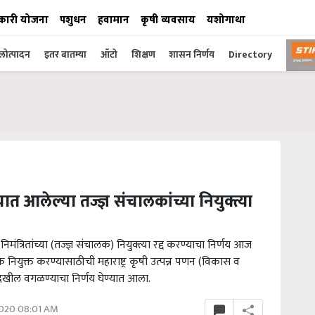
कारी योजना
पशुधन
हवामान
कृषी व्यवसाय
यशोगाथा
ोत्पादन
इतर बातम्या
ऑटो
शिक्षण
शासन निर्णय
Directory
यात आलेल्या तज्ज्ञ संचालकांच्या नियुक्त्या
मंत्रितांच्या (तज्ज्ञ संचालक) नियुक्त्या रद्द करण्याचा निर्णय आज
क नियुक्त करण्यासाठीची महाराष्ट्र कृषी उत्पन्न पणन (विकास व
खील वगळण्याचा निर्णय घेण्यात आला.
2020 08:01 AM