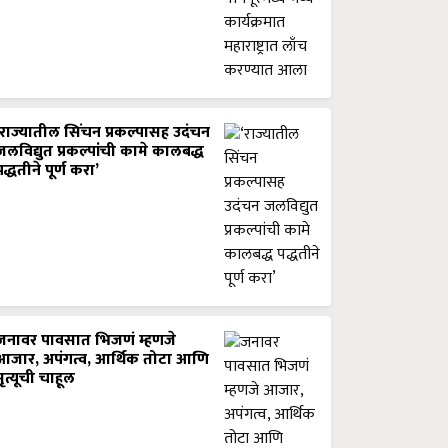
‘राज्यातील सिंचन प्रकल्पासह उदंचन
जलविद्युत प्रकल्पांची कामे कालबद्ध
पद्धतीने पूर्ण करा’
जनावर पावसात भिजणं म्हणजे
आजार, अपंगत्व, आर्थिक तोटा आणि
मृत्यूची चाहूल