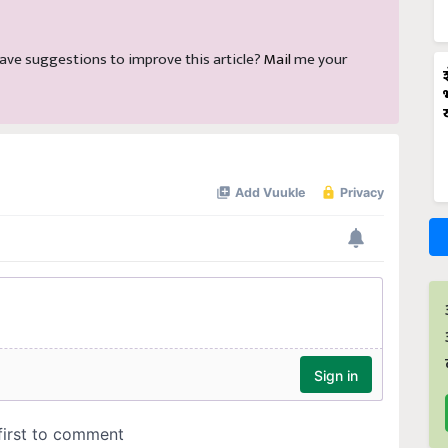
d have suggestions to improve this article?
Mail
me your