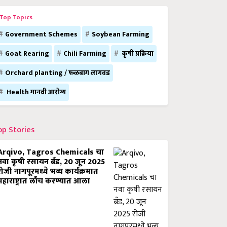
Top Topics
Government Schemes
Soybean Farming
Goat Rearing
Chili Farming
कृषी प्रक्रिया
Orchard planting / फळबाग लागवड
Health मानवी आरोग्य
op Stories
Arqivo, Tagros Chemicals चा
नवा कृषी रसायन ब्रँड, 20 जून 2025
रोजी नागपूरमध्ये भव्य कार्यक्रमात
महाराष्ट्रात लाँच करण्यात आला