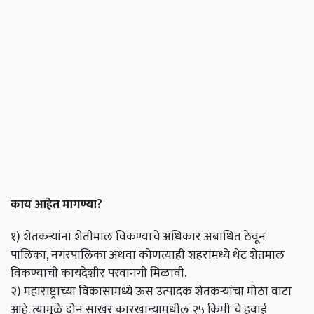
काय आहेत मागण्या?
१) शेतकऱ्यांना शेतीमाल विकण्याचे अधिकार अबाधित ठेवून
पालिका, नगरपालिका अथवा कोणत्याही शहरांमध्ये थेट शेतमाल
विकण्याची कायदेशीर परवानगी मिळावी.
२) महाराष्ट्राच्या विकासामध्ये ऊस उत्पादक शेतकऱ्यांचा मोठा वाटा
आहे. त्यामुळे दोन साखर कारखान्यामधील २५ किमी चे हवाई