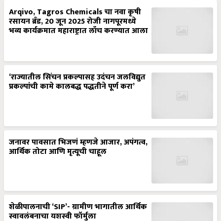
Arqivo, Tagros Chemicals चा नवा कृषी
रसायन ब्रँड, 20 जून 2025 रोजी नागपूरमध्ये
भव्य कार्यक्रमात महाराष्ट्रात लाँच करण्यात आला
‘राज्यातील सिंचन प्रकल्पासह उदंचन जलविद्युत
प्रकल्पांची कामे कालबद्ध पद्धतीने पूर्ण करा’
जनावर पावसात भिजणं म्हणजे आजार, अपंगत्व,
आर्थिक तोटा आणि मृत्यूची चाहूल
शेळीपालनाची ‘SIP’- ग्रामीण भागातील आर्थिक
स्वावलंबनाचा यशस्वी फॉर्मुला