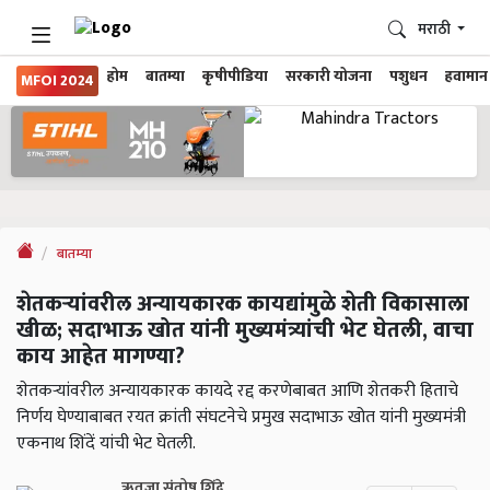
मराठी
होम
बातम्या
कृषीपीडिया
सरकारी योजना
पशुधन
हवामान
MFOI 2024
बातम्या
शेतकऱ्यांवरील अन्यायकारक कायद्यांमुळे शेती विकासाला
खीळ; सदाभाऊ खोत यांनी मुख्यमंत्र्यांची भेट घेतली, वाचा
काय आहेत मागण्या?
शेतकऱ्यांवरील अन्यायकारक कायदे रद्द करणेबाबत आणि शेतकरी हिताचे
निर्णय घेण्याबाबत रयत क्रांती संघटनेचे प्रमुख सदाभाऊ खोत यांनी मुख्यमंत्री
एकनाथ शिंदें यांची भेट घेतली.
ऋतुजा संतोष शिंदे