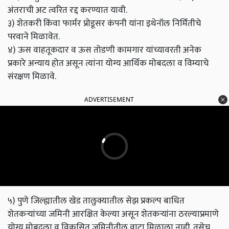
अंतराची अट त्वरित रद्द करण्यात यावी.
३) शेतकरी किंवा फार्मर प्रोडूसर कंपनी यांना इथेनॉल निर्मितीचे
परवाने मिळावेत.
४) ऊस वाहतूकदार व ऊस तोडणी कामगार यांच्यावरती अनेक
प्रकारे अन्याय होत असून त्यांना योग्य आर्थिक मोबदला व विम्याचे
संरक्षण मिळावे.
ADVERTISEMENT
५) पुणे जिल्ह्यातील खेड तालुक्यातील सेझ प्रकल्प बाधित
शेतकऱ्यांच्या जमिनी आरक्षित केल्या असून शेतकऱ्यांना ठरल्याप्रमाणे
योग्य मोबदला व विकसित जमिनीतील वाटा मिळाला नाही. तसेच