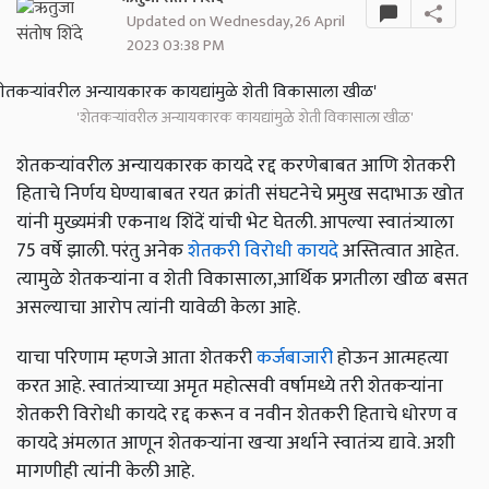
Updated on Wednesday, 26 April
2023 03:38 PM
'शेतकऱ्यांवरील अन्यायकारक कायद्यांमुळे शेती विकासाला खीळ'
शेतकऱ्यांवरील अन्यायकारक कायदे रद्द करणेबाबत आणि शेतकरी
हिताचे निर्णय घेण्याबाबत रयत क्रांती संघटनेचे प्रमुख सदाभाऊ खोत
यांनी मुख्यमंत्री एकनाथ शिंदें यांची भेट घेतली. आपल्या स्वातंत्र्याला
75 वर्षे झाली. परंतु अनेक
शेतकरी विरोधी कायदे
अस्तित्वात आहेत.
त्यामुळे शेतकऱ्यांना व शेती विकासाला,आर्थिक प्रगतीला खीळ बसत
असल्याचा आरोप त्यांनी यावेळी केला आहे.
याचा परिणाम म्हणजे आता शेतकरी
कर्जबाजारी
होऊन आत्महत्या
करत आहे. स्वातंत्र्याच्या अमृत महोत्सवी वर्षामध्ये तरी शेतकऱ्यांना
शेतकरी विरोधी कायदे रद्द करून व नवीन शेतकरी हिताचे धोरण व
कायदे अंमलात आणून शेतकऱ्यांना खऱ्या अर्थाने स्वातंत्र्य द्यावे. अशी
मागणीही त्यांनी केली आहे.