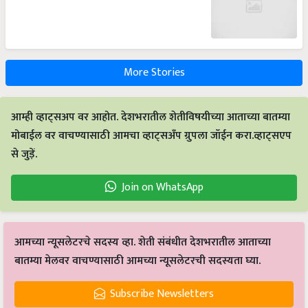
More Stories
आम्ही व्हाट्सअप वर आहोत. देशभरातील शेतीविषयीच्या आताच्या बातम्या
मोबाईल वर वाचण्यासाठी आमचा व्हाट्सअँप ग्रुपला जॉईन करा.व्हाट्सएप
से जुड़ें.
Join on WhatsApp
आमच्या न्यूसलेटरचे सदस्य व्हा. शेती संबंधीत देशभरातील आताच्या
बातम्या मेलवर वाचण्यासाठी आमच्या न्यूसलेटरची सदस्यता घ्या.
Subscribe Newsletters