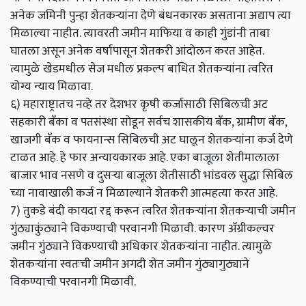
अनेक जमिनी पुन्हा शेतकऱ्यांना देणे बंधनकारक असताना अद्याप त्या
मिळाल्या नाहीत. त्यावरती जमीन माफिया व काही गुंडांनी ताबा
घातला असून अनेक वर्षापासून शेतकरी आंदोलन करत आहेत.
त्यामुळे खेडमधील सेज मधील प्रकल्प बाधित शेतकऱ्यांना त्वरित
योग्य न्याय मिळावा.
६) महाराष्ट्रातच नव्हे तर देशभर कृषी कर्जासाठी सिबिलची अट
सहकारी बँका व पतसंस्था सोडून सर्वच शासकीय बँक, ग्रामीण बँक,
खाजगी बँक व फायनान्स सिबिलची अट घालून शेतकऱ्यांना कर्ज देणे
टाळत आहे. हे फार अन्यायकारक आहे. एका बाजूला शेतीमालाला
बाजार भाव नसणे व दुसऱ्या बाजूला शेतीसाठी भांडवल सुद्धा सिबिल
च्या नावाखाली कर्ज न मिळाल्याने शेतकरी आत्महत्या करत आहे.
7) तुकडे बंदी कायदा रद्द करून त्वरित शेतकऱ्यांना शेतकऱ्याची जमीन
गुंठ्याकुंठ्याने विकण्याची परवानगी मिळावी. कारण ॲग्रीकल्चर
जमीन गुंठ्याने विकण्याची अधिकार शेतकऱ्यांना नाहीत. त्यामुळे
शेतकऱ्यांना स्वतःची जमीन अगदी शेत जमीन गुंठ्यागुठ्याने
विकण्याची परवानगी मिळावी.