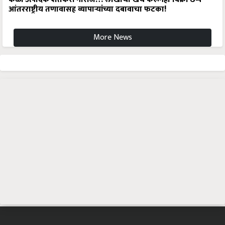
आंतरराष्ट्रीय तणावासह व्यापाऱ्यांच्या दबावाचा फटका!
More News